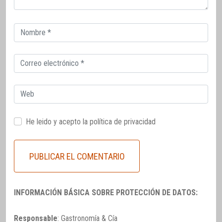
Correo
electrónico
Correo
electrónico
Web
He leido y acepto la
política de privacidad
INFORMACIÓN BÁSICA SOBRE PROTECCIÓN DE DATOS:
Responsable
: Gastronomía & Cía