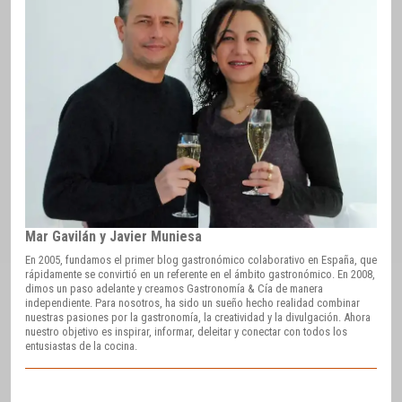
Mar Gavilán y Javier Muniesa
En 2005, fundamos el primer blog gastronómico colaborativo en España, que
rápidamente se convirtió en un referente en el ámbito gastronómico. En 2008,
dimos un paso adelante y creamos Gastronomía & Cía de manera
independiente. Para nosotros, ha sido un sueño hecho realidad combinar
nuestras pasiones por la gastronomía, la creatividad y la divulgación. Ahora
nuestro objetivo es inspirar, informar, deleitar y conectar con todos los
entusiastas de la cocina.