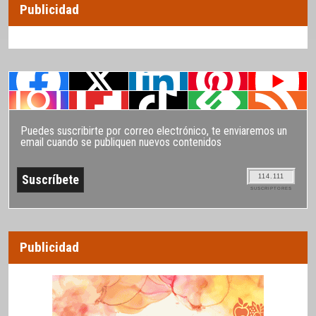
Publicidad
Puedes suscribirte por correo electrónico, te enviaremos un
email cuando se publiquen nuevos contenidos
114.111
SUSCRIPTORES
Publicidad