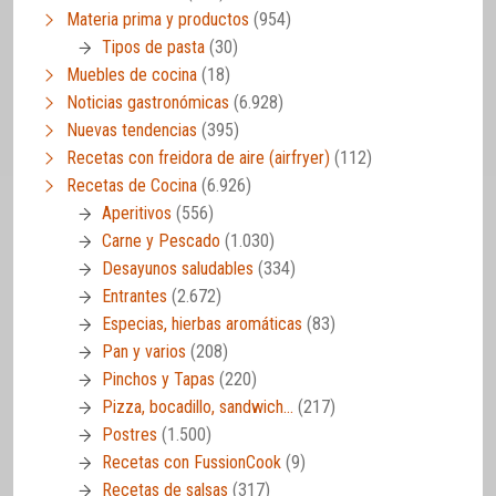
Materia prima y productos
(954)
Tipos de pasta
(30)
Muebles de cocina
(18)
Noticias gastronómicas
(6.928)
Nuevas tendencias
(395)
Recetas con freidora de aire (airfryer)
(112)
Recetas de Cocina
(6.926)
Aperitivos
(556)
Carne y Pescado
(1.030)
Desayunos saludables
(334)
Entrantes
(2.672)
Especias, hierbas aromáticas
(83)
Pan y varios
(208)
Pinchos y Tapas
(220)
Pizza, bocadillo, sandwich…
(217)
Postres
(1.500)
Recetas con FussionCook
(9)
Recetas de salsas
(317)