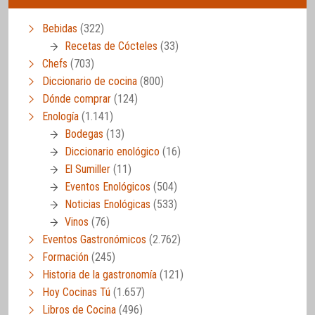
Bebidas
(322)
Recetas de Cócteles
(33)
Chefs
(703)
Diccionario de cocina
(800)
Dónde comprar
(124)
Enología
(1.141)
Bodegas
(13)
Diccionario enológico
(16)
El Sumiller
(11)
Eventos Enológicos
(504)
Noticias Enológicas
(533)
Vinos
(76)
Eventos Gastronómicos
(2.762)
Formación
(245)
Historia de la gastronomía
(121)
Hoy Cocinas Tú
(1.657)
Libros de Cocina
(496)