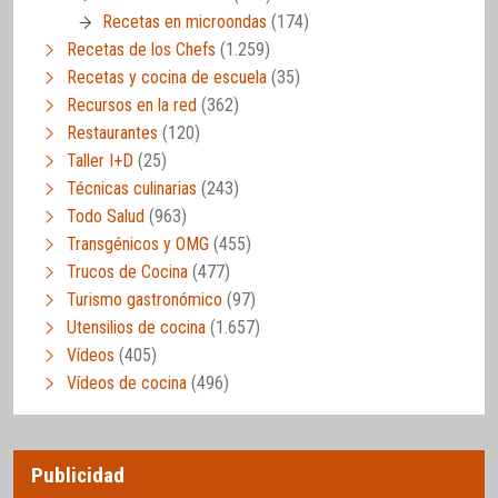
Recetas en microondas
(174)
Recetas de los Chefs
(1.259)
Recetas y cocina de escuela
(35)
Recursos en la red
(362)
Restaurantes
(120)
Taller I+D
(25)
Técnicas culinarias
(243)
Todo Salud
(963)
Transgénicos y OMG
(455)
Trucos de Cocina
(477)
Turismo gastronómico
(97)
Utensilios de cocina
(1.657)
Vídeos
(405)
Vídeos de cocina
(496)
Publicidad