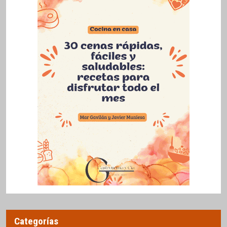
Categorías