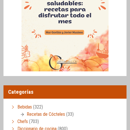
Categorías
Bebidas
(322)
Recetas de Cócteles
(33)
Chefs
(703)
Diccionario de cocina
(800)