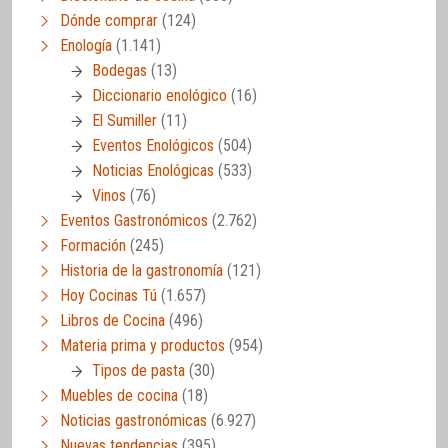
Dónde comprar
(124)
Enología
(1.141)
Bodegas
(13)
Diccionario enológico
(16)
El Sumiller
(11)
Eventos Enológicos
(504)
Noticias Enológicas
(533)
Vinos
(76)
Eventos Gastronómicos
(2.762)
Formación
(245)
Historia de la gastronomía
(121)
Hoy Cocinas Tú
(1.657)
Libros de Cocina
(496)
Materia prima y productos
(954)
Tipos de pasta
(30)
Muebles de cocina
(18)
Noticias gastronómicas
(6.927)
Nuevas tendencias
(395)