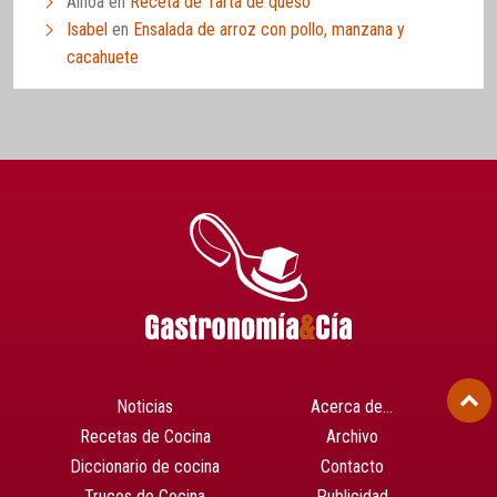
Ainoa
en
Receta de Tarta de queso
Isabel
en
Ensalada de arroz con pollo, manzana y
cacahuete
Noticias
Acerca de…
Recetas de Cocina
Archivo
Diccionario de cocina
Contacto