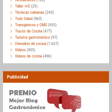
Taller I+D
(25)
Técnicas culinarias
(243)
Todo Salud
(963)
Transgénicos y OMG
(455)
Trucos de Cocina
(477)
Turismo gastronómico
(97)
Utensilios de cocina
(1.657)
Vídeos
(405)
Vídeos de cocina
(496)
Publicidad