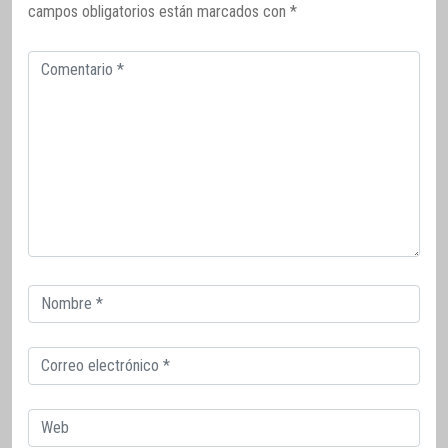
campos obligatorios están marcados con
*
Comentario
Correo
electrónico
Correo
electrónico
Web