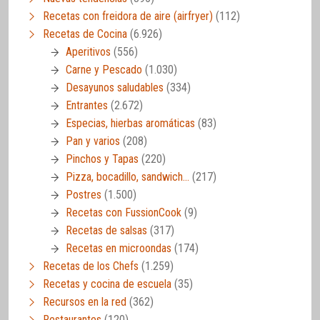
Recetas con freidora de aire (airfryer)
(112)
Recetas de Cocina
(6.926)
Aperitivos
(556)
Carne y Pescado
(1.030)
Desayunos saludables
(334)
Entrantes
(2.672)
Especias, hierbas aromáticas
(83)
Pan y varios
(208)
Pinchos y Tapas
(220)
Pizza, bocadillo, sandwich…
(217)
Postres
(1.500)
Recetas con FussionCook
(9)
Recetas de salsas
(317)
Recetas en microondas
(174)
Recetas de los Chefs
(1.259)
Recetas y cocina de escuela
(35)
Recursos en la red
(362)
Restaurantes
(120)