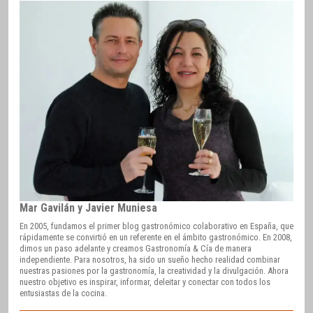
Mar Gavilán y Javier Muniesa
En 2005, fundamos el primer blog gastronómico colaborativo en España, que
rápidamente se convirtió en un referente en el ámbito gastronómico. En 2008,
dimos un paso adelante y creamos Gastronomía & Cía de manera
independiente. Para nosotros, ha sido un sueño hecho realidad combinar
nuestras pasiones por la gastronomía, la creatividad y la divulgación. Ahora
nuestro objetivo es inspirar, informar, deleitar y conectar con todos los
entusiastas de la cocina.