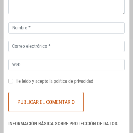
Correo
electrónico
Correo
electrónico
Web
He leido y acepto la
política de privacidad
INFORMACIÓN BÁSICA SOBRE PROTECCIÓN DE DATOS: