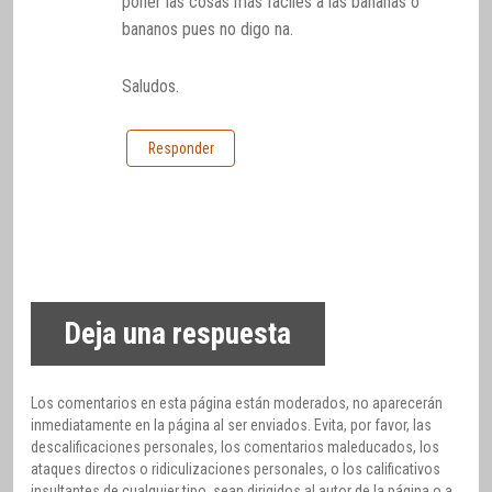
poner las cosas más fáciles a las bananas o
bananos pues no digo na.
Saludos.
Responder
Deja una respuesta
Los comentarios en esta página están moderados, no aparecerán
inmediatamente en la página al ser enviados. Evita, por favor, las
descalificaciones personales, los comentarios maleducados, los
ataques directos o ridiculizaciones personales, o los calificativos
insultantes de cualquier tipo, sean dirigidos al autor de la página o a