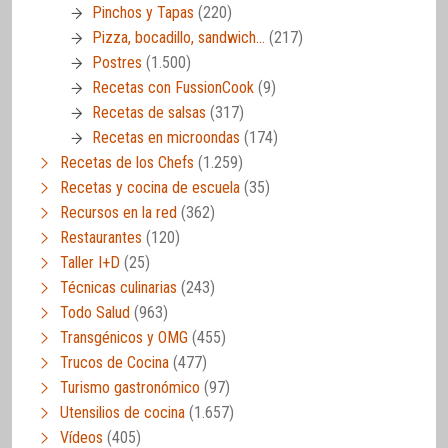
Pinchos y Tapas
(220)
Pizza, bocadillo, sandwich…
(217)
Postres
(1.500)
Recetas con FussionCook
(9)
Recetas de salsas
(317)
Recetas en microondas
(174)
Recetas de los Chefs
(1.259)
Recetas y cocina de escuela
(35)
Recursos en la red
(362)
Restaurantes
(120)
Taller I+D
(25)
Técnicas culinarias
(243)
Todo Salud
(963)
Transgénicos y OMG
(455)
Trucos de Cocina
(477)
Turismo gastronómico
(97)
Utensilios de cocina
(1.657)
Vídeos
(405)