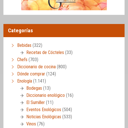
Categorías
Bebidas
(322)
Recetas de Cócteles
(33)
Chefs
(703)
Diccionario de cocina
(800)
Dónde comprar
(124)
Enología
(1.141)
Bodegas
(13)
Diccionario enológico
(16)
El Sumiller
(11)
Eventos Enológicos
(504)
Noticias Enológicas
(533)
Vinos
(76)