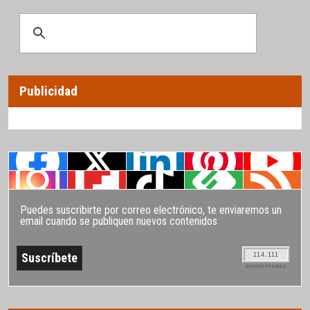
Publicidad
Puedes suscribirte por correo electrónico, te enviaremos un
email cuando se publiquen nuevos contenidos
114.111
SUSCRIPTORES