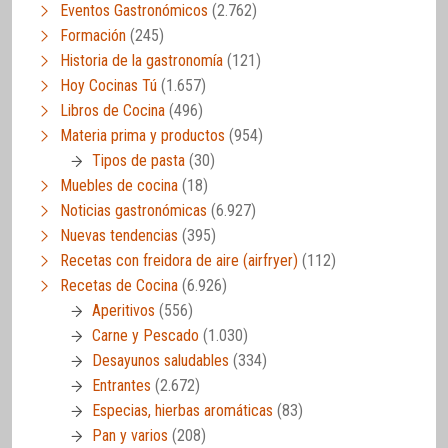
Eventos Gastronómicos
(2.762)
Formación
(245)
Historia de la gastronomía
(121)
Hoy Cocinas Tú
(1.657)
Libros de Cocina
(496)
Materia prima y productos
(954)
Tipos de pasta
(30)
Muebles de cocina
(18)
Noticias gastronómicas
(6.927)
Nuevas tendencias
(395)
Recetas con freidora de aire (airfryer)
(112)
Recetas de Cocina
(6.926)
Aperitivos
(556)
Carne y Pescado
(1.030)
Desayunos saludables
(334)
Entrantes
(2.672)
Especias, hierbas aromáticas
(83)
Pan y varios
(208)