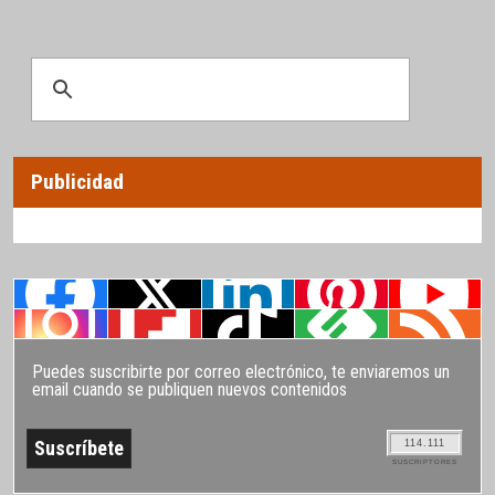
Publicidad
Puedes suscribirte por correo electrónico, te enviaremos un
email cuando se publiquen nuevos contenidos
114.111
SUSCRIPTORES