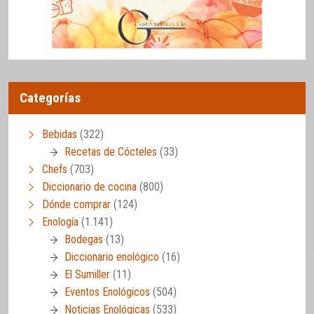
Categorías
Bebidas
(322)
Recetas de Cócteles
(33)
Chefs
(703)
Diccionario de cocina
(800)
Dónde comprar
(124)
Enología
(1.141)
Bodegas
(13)
Diccionario enológico
(16)
El Sumiller
(11)
Eventos Enológicos
(504)
Noticias Enológicas
(533)