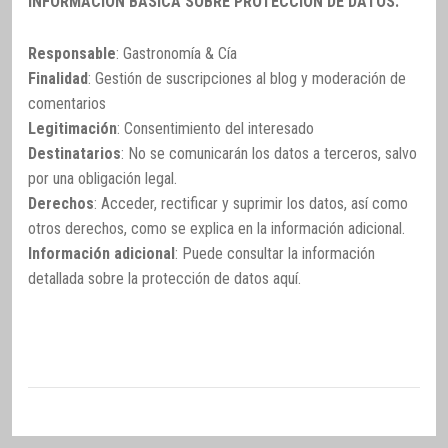
INFORMACIÓN BÁSICA SOBRE PROTECCIÓN DE DATOS:
Responsable
: Gastronomía & Cía
Finalidad
: Gestión de suscripciones al blog y moderación de
comentarios
Legitimación
: Consentimiento del interesado
Destinatarios
: No se comunicarán los datos a terceros, salvo
por una obligación legal.
Derechos
: Acceder, rectificar y suprimir los datos, así como
otros derechos, como se explica en la información adicional.
Información adicional
: Puede consultar la información
detallada sobre la protección de datos
aquí
.