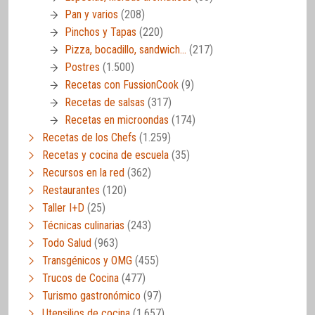
Pan y varios
(208)
Pinchos y Tapas
(220)
Pizza, bocadillo, sandwich…
(217)
Postres
(1.500)
Recetas con FussionCook
(9)
Recetas de salsas
(317)
Recetas en microondas
(174)
Recetas de los Chefs
(1.259)
Recetas y cocina de escuela
(35)
Recursos en la red
(362)
Restaurantes
(120)
Taller I+D
(25)
Técnicas culinarias
(243)
Todo Salud
(963)
Transgénicos y OMG
(455)
Trucos de Cocina
(477)
Turismo gastronómico
(97)
Utensilios de cocina
(1.657)