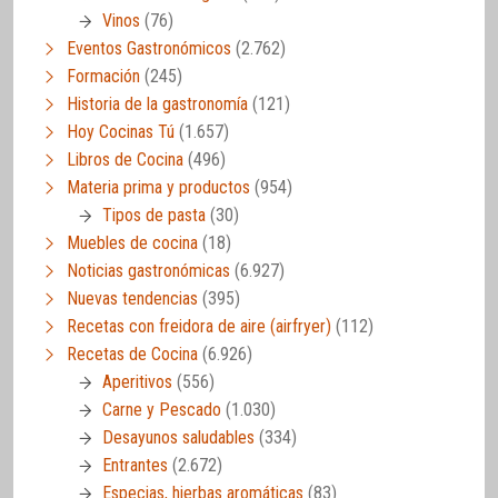
Vinos
(76)
Eventos Gastronómicos
(2.762)
Formación
(245)
Historia de la gastronomía
(121)
Hoy Cocinas Tú
(1.657)
Libros de Cocina
(496)
Materia prima y productos
(954)
Tipos de pasta
(30)
Muebles de cocina
(18)
Noticias gastronómicas
(6.927)
Nuevas tendencias
(395)
Recetas con freidora de aire (airfryer)
(112)
Recetas de Cocina
(6.926)
Aperitivos
(556)
Carne y Pescado
(1.030)
Desayunos saludables
(334)
Entrantes
(2.672)
Especias, hierbas aromáticas
(83)