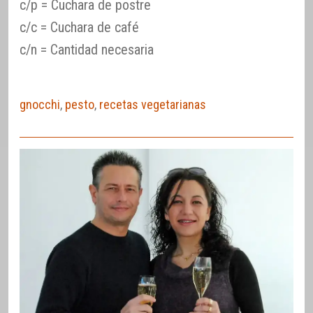
c/p = Cuchara de postre
c/c = Cuchara de café
c/n = Cantidad necesaria
gnocchi
,
pesto
,
recetas vegetarianas