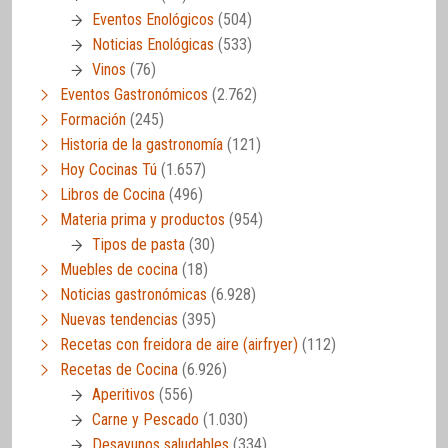
Eventos Enológicos
(504)
Noticias Enológicas
(533)
Vinos
(76)
Eventos Gastronómicos
(2.762)
Formación
(245)
Historia de la gastronomía
(121)
Hoy Cocinas Tú
(1.657)
Libros de Cocina
(496)
Materia prima y productos
(954)
Tipos de pasta
(30)
Muebles de cocina
(18)
Noticias gastronómicas
(6.928)
Nuevas tendencias
(395)
Recetas con freidora de aire (airfryer)
(112)
Recetas de Cocina
(6.926)
Aperitivos
(556)
Carne y Pescado
(1.030)
Desayunos saludables
(334)