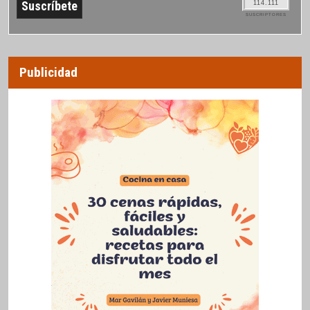
114.111
SUSCRIPTORES
Publicidad