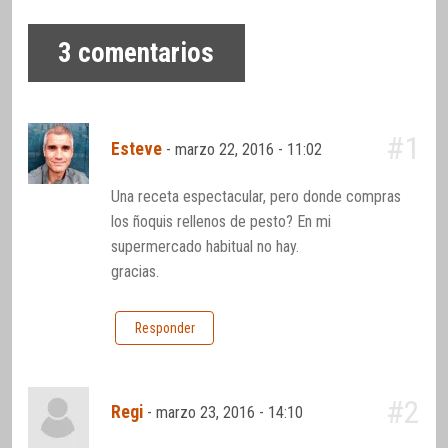
3
comentarios
#1
Esteve
-
marzo 22, 2016 - 11:02
Una receta espectacular, pero donde compras
los ñoquis rellenos de pesto? En mi
supermercado habitual no hay.
gracias.
Responder
#2
Regi
-
marzo 23, 2016 - 14:10