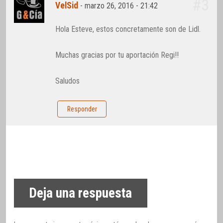
#3
VelSid
-
marzo 26, 2016 - 21:42
Hola Esteve, estos concretamente son de Lidl.
Muchas gracias por tu aportación Regi!!
Saludos
Responder
Deja una respuesta