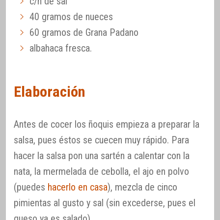
c/n de sal
40 gramos de nueces
60 gramos de Grana Padano
albahaca fresca.
Elaboración
Antes de cocer los ñoquis empieza a preparar la
salsa, pues éstos se cuecen muy rápido. Para
hacer la salsa pon una sartén a calentar con la
nata, la mermelada de cebolla, el ajo en polvo
(puedes
hacerlo en casa
), mezcla de cinco
pimientas al gusto y sal (sin excederse, pues el
queso ya es salado).