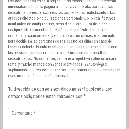
Los comentarios en esta página están moderados, no aparecerán
inmediatamente en la página al ser enviados. Evita, por favor, las
descalificaciones personales, los comentarios maleducados, los
ataques directos o ridiculizaciones personales, o los calificativos
insultantes de cualquier tipo, sean dirigidos al autor de la página o a
cualquier otro comentarista. Estás en tu perfecto derecho de
comentar anónimamente, pero por favor, no utilices el anonimato
para decirles a las personas cosas que no les dirías en caso de
tenerlas delante. Intenta mantener un ambiente agradable en el que
las personas puedan comentar sin temor a sentirse insultados o
descalificados. No comentes de manera repetitiva sobre un mismo
tema, y mucho menos con varias identidades (
astroturfing
) o
suplantando a otros comentaristas. Los comentarios que incumplan
esas normas básicas serán eliminados.
Tu dirección de correo electrónico no será publicada.
Los
campos obligatorios están marcados con
*
Comentario