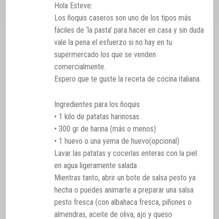
Hola Esteve:
Los ñoquis caseros son uno de los tipos más
fáciles de ‘la pasta’ para hacer en casa y sin duda
vale la pena el esfuerzo si no hay en tu
supermercado los que se venden
comercialmente.
Espero que te guste la receta de cocina italiana.
Ingredientes para los ñoquis
• 1 kilo de patatas harinosas
• 300 gr de harina (más o menos)
• 1 huevo o una yema de huevo(opcional)
Lavar las patatas y cocerlas enteras con la piel
en agua ligeramente salada .
Mientras tanto, abrir un bote de salsa pesto ya
hecha o puedes animarte a preparar una salsa
pesto fresca (con albahaca fresca, piñones o
almendras, aceite de oliva, ajo y queso