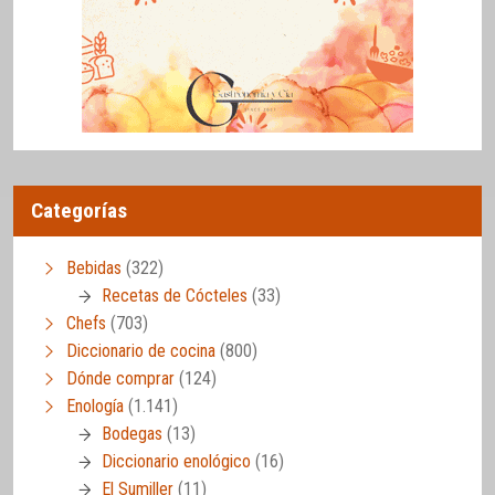
Categorías
Bebidas
(322)
Recetas de Cócteles
(33)
Chefs
(703)
Diccionario de cocina
(800)
Dónde comprar
(124)
Enología
(1.141)
Bodegas
(13)
Diccionario enológico
(16)
El Sumiller
(11)