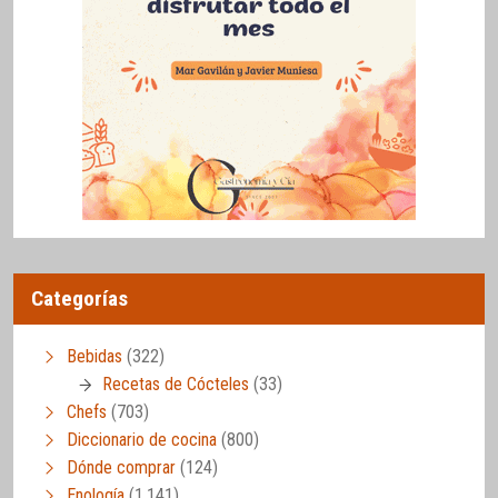
Categorías
Bebidas
(322)
Recetas de Cócteles
(33)
Chefs
(703)
Diccionario de cocina
(800)
Dónde comprar
(124)
Enología
(1.141)