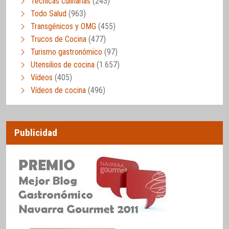
Técnicas culinarias
(243)
Todo Salud
(963)
Transgénicos y OMG
(455)
Trucos de Cocina
(477)
Turismo gastronómico
(97)
Utensilios de cocina
(1.657)
Vídeos
(405)
Vídeos de cocina
(496)
Publicidad