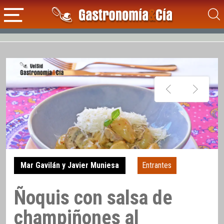
Mar Gavilán y Javier Muniesa
Entrantes
Ñoquis con salsa de
champiñones al