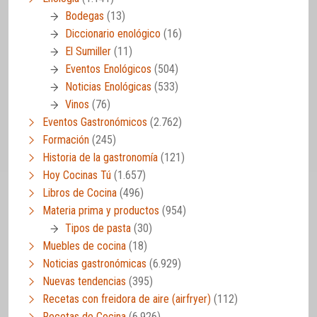
Bodegas
(13)
Diccionario enológico
(16)
El Sumiller
(11)
Eventos Enológicos
(504)
Noticias Enológicas
(533)
Vinos
(76)
Eventos Gastronómicos
(2.762)
Formación
(245)
Historia de la gastronomía
(121)
Hoy Cocinas Tú
(1.657)
Libros de Cocina
(496)
Materia prima y productos
(954)
Tipos de pasta
(30)
Muebles de cocina
(18)
Noticias gastronómicas
(6.929)
Nuevas tendencias
(395)
Recetas con freidora de aire (airfryer)
(112)
Recetas de Cocina
(6.926)