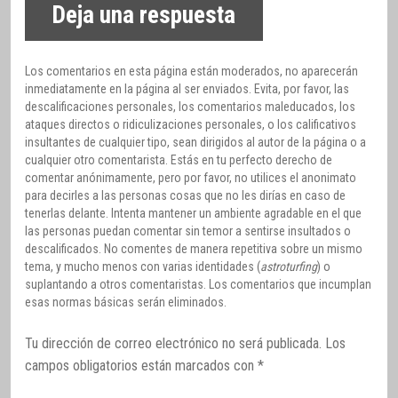
Deja una respuesta
Los comentarios en esta página están moderados, no aparecerán
inmediatamente en la página al ser enviados. Evita, por favor, las
descalificaciones personales, los comentarios maleducados, los
ataques directos o ridiculizaciones personales, o los calificativos
insultantes de cualquier tipo, sean dirigidos al autor de la página o a
cualquier otro comentarista. Estás en tu perfecto derecho de
comentar anónimamente, pero por favor, no utilices el anonimato
para decirles a las personas cosas que no les dirías en caso de
tenerlas delante. Intenta mantener un ambiente agradable en el que
las personas puedan comentar sin temor a sentirse insultados o
descalificados. No comentes de manera repetitiva sobre un mismo
tema, y mucho menos con varias identidades (
astroturfing
) o
suplantando a otros comentaristas. Los comentarios que incumplan
esas normas básicas serán eliminados.
Tu dirección de correo electrónico no será publicada.
Los
campos obligatorios están marcados con
*