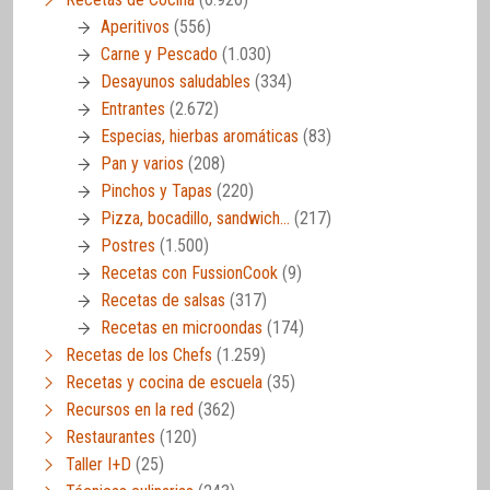
Aperitivos
(556)
Carne y Pescado
(1.030)
Desayunos saludables
(334)
Entrantes
(2.672)
Especias, hierbas aromáticas
(83)
Pan y varios
(208)
Pinchos y Tapas
(220)
Pizza, bocadillo, sandwich…
(217)
Postres
(1.500)
Recetas con FussionCook
(9)
Recetas de salsas
(317)
Recetas en microondas
(174)
Recetas de los Chefs
(1.259)
Recetas y cocina de escuela
(35)
Recursos en la red
(362)
Restaurantes
(120)
Taller I+D
(25)