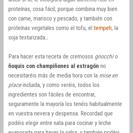
proteínas, cosa fácil, porque combina muy bien
con carne, marisco y pescado, y también con
proteínas vegetales como el tofu, el
tempeh
, la
soja texturizada…
Para hacer esta receta de cremosos
gnocchi
o
ñoquis con champiñones al estragón
no
necesitaréis más de media hora con la
mise en
place
incluida, y como veréis, todos los
ingredientes son fáciles de encontrar,
seguramente la mayoría los tenéis habitualmente
en vuestra nevera y despensa. Recordad que
podéis elegir entre nata para cocinar y leche
evaporada para hacer la salsa, y también podéis