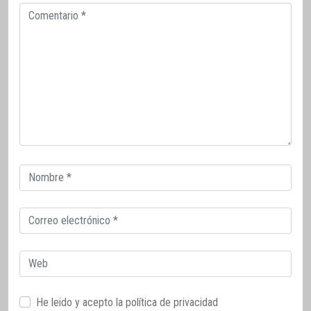
Comentario
Correo
electrónico
Correo
electrónico
Web
He leido y acepto la
política de privacidad