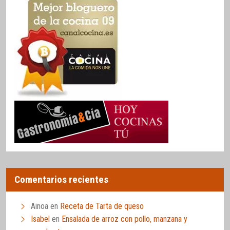
Comentarios recientes
Ainoa
en
Receta de Tarta de queso
Isabel
en
Ensalada de arroz con pollo, manzana y