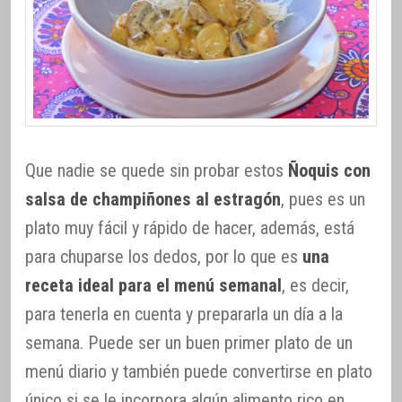
Que nadie se quede sin probar estos
Ñoquis con
salsa de champiñones al estragón
, pues es un
plato muy fácil y rápido de hacer, además, está
para chuparse los dedos, por lo que es
una
receta ideal para el menú semanal
, es decir,
para tenerla en cuenta y prepararla un día a la
semana. Puede ser un buen primer plato de un
menú diario y también puede convertirse en plato
único si se le incorpora algún alimento rico en