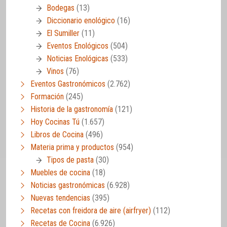
Bodegas
(13)
Diccionario enológico
(16)
El Sumiller
(11)
Eventos Enológicos
(504)
Noticias Enológicas
(533)
Vinos
(76)
Eventos Gastronómicos
(2.762)
Formación
(245)
Historia de la gastronomía
(121)
Hoy Cocinas Tú
(1.657)
Libros de Cocina
(496)
Materia prima y productos
(954)
Tipos de pasta
(30)
Muebles de cocina
(18)
Noticias gastronómicas
(6.928)
Nuevas tendencias
(395)
Recetas con freidora de aire (airfryer)
(112)
Recetas de Cocina
(6.926)