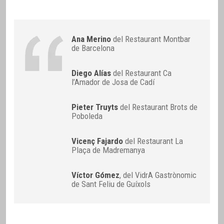
Ana Merino
del Restaurant Montbar
de Barcelona
Diego Alías
del Restaurant Ca
l’Amador de Josa de Cadí
Pieter Truyts
del Restaurant Brots de
Poboleda
Vicenç Fajardo
del Restaurant La
Plaça de Madremanya
Víctor Gómez
, del VidrA Gastrònomic
de Sant Feliu de Guíxols