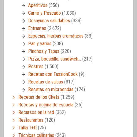
Aperitivos
(556)
Carne y Pescado
(1.030)
Desayunos saludables
(334)
Entrantes
(2.672)
Especias, hierbas aromáticas
(83)
Pan y varios
(208)
Pinchos y Tapas
(220)
Pizza, bocadillo, sandwich…
(217)
Postres
(1.500)
Recetas con FussionCook
(9)
Recetas de salsas
(317)
Recetas en microondas
(174)
Recetas de los Chefs
(1.259)
Recetas y cocina de escuela
(35)
Recursos en la red
(362)
Restaurantes
(120)
Taller I+D
(25)
Técnicas culinarias
(243)