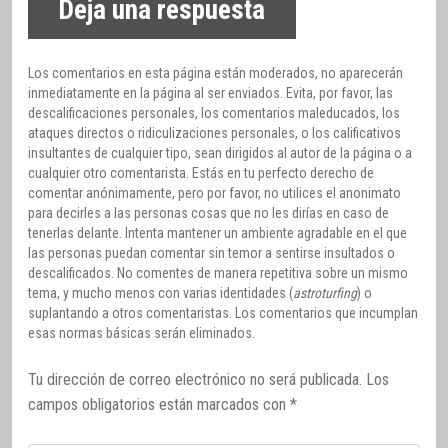
Deja una respuesta
Los comentarios en esta página están moderados, no aparecerán
inmediatamente en la página al ser enviados. Evita, por favor, las
descalificaciones personales, los comentarios maleducados, los
ataques directos o ridiculizaciones personales, o los calificativos
insultantes de cualquier tipo, sean dirigidos al autor de la página o a
cualquier otro comentarista. Estás en tu perfecto derecho de
comentar anónimamente, pero por favor, no utilices el anonimato
para decirles a las personas cosas que no les dirías en caso de
tenerlas delante. Intenta mantener un ambiente agradable en el que
las personas puedan comentar sin temor a sentirse insultados o
descalificados. No comentes de manera repetitiva sobre un mismo
tema, y mucho menos con varias identidades (
astroturfing
) o
suplantando a otros comentaristas. Los comentarios que incumplan
esas normas básicas serán eliminados.
Tu dirección de correo electrónico no será publicada.
Los
campos obligatorios están marcados con
*