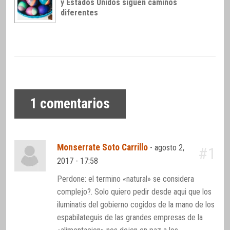
y Estados Unidos siguen caminos
diferentes
1
comentarios
Monserrate Soto Carrillo
-
agosto 2,
#1
2017 - 17:58
Perdone: el termino «natural» se considera
complejo?. Solo quiero pedir desde aqui que los
iluminatis del gobierno cogidos de la mano de los
espabilateguis de las grandes empresas de la