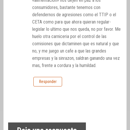
«alimentacion» nos dejen en paz a los
consumidores, bastante tenemos con
defendernos de agresiones como el TTIP o el
CETA como para que ahora quieran regular-
legislar lo ultimo que nos queda, no por favor. Me
huelo otra carniceria por el control de las
comisiones que dictaminen que es natural y que
no, y me juego un cafe a que las grandes
empresas y la sinrazon, saldran ganando una vez
mas, frente a cordura y la humildad.
Responder