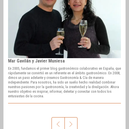
Mar Gavilán y Javier Muniesa
En 2005, fundamos el primer blog gastronómico colaborativo en España, que
rápidamente se convirtió en un referente en el ámbito gastronómico. En 2008,
dimos un paso adelante y creamos Gastronomía & Cía de manera
independiente. Para nosotros, ha sido un sueño hecho realidad combinar
nuestras pasiones por la gastronomía, la creatividad y la divulgación. Ahora
nuestro objetivo es inspirar, informar, deleitar y conectar con todos los
entusiastas de la cocina.