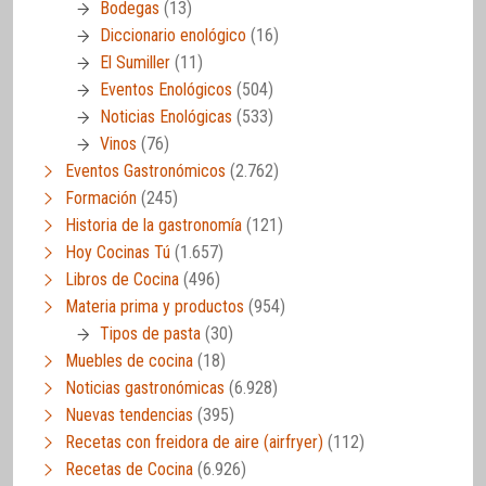
Bodegas
(13)
Diccionario enológico
(16)
El Sumiller
(11)
Eventos Enológicos
(504)
Noticias Enológicas
(533)
Vinos
(76)
Eventos Gastronómicos
(2.762)
Formación
(245)
Historia de la gastronomía
(121)
Hoy Cocinas Tú
(1.657)
Libros de Cocina
(496)
Materia prima y productos
(954)
Tipos de pasta
(30)
Muebles de cocina
(18)
Noticias gastronómicas
(6.928)
Nuevas tendencias
(395)
Recetas con freidora de aire (airfryer)
(112)
Recetas de Cocina
(6.926)