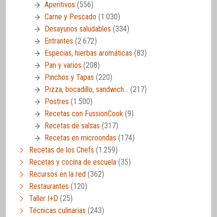
Aperitivos
(556)
Carne y Pescado
(1.030)
Desayunos saludables
(334)
Entrantes
(2.672)
Especias, hierbas aromáticas
(83)
Pan y varios
(208)
Pinchos y Tapas
(220)
Pizza, bocadillo, sandwich…
(217)
Postres
(1.500)
Recetas con FussionCook
(9)
Recetas de salsas
(317)
Recetas en microondas
(174)
Recetas de los Chefs
(1.259)
Recetas y cocina de escuela
(35)
Recursos en la red
(362)
Restaurantes
(120)
Taller I+D
(25)
Técnicas culinarias
(243)