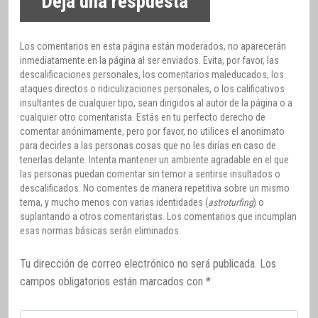
Deja una respuesta
Los comentarios en esta página están moderados, no aparecerán
inmediatamente en la página al ser enviados. Evita, por favor, las
descalificaciones personales, los comentarios maleducados, los
ataques directos o ridiculizaciones personales, o los calificativos
insultantes de cualquier tipo, sean dirigidos al autor de la página o a
cualquier otro comentarista. Estás en tu perfecto derecho de
comentar anónimamente, pero por favor, no utilices el anonimato
para decirles a las personas cosas que no les dirías en caso de
tenerlas delante. Intenta mantener un ambiente agradable en el que
las personas puedan comentar sin temor a sentirse insultados o
descalificados. No comentes de manera repetitiva sobre un mismo
tema, y mucho menos con varias identidades (
astroturfing
) o
suplantando a otros comentaristas. Los comentarios que incumplan
esas normas básicas serán eliminados.
Tu dirección de correo electrónico no será publicada.
Los
campos obligatorios están marcados con
*