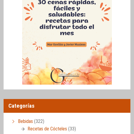
Categorías
Bebidas
(322)
Recetas de Cócteles
(33)