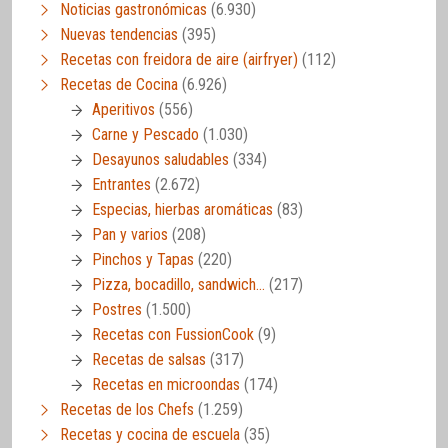
Noticias gastronómicas
(6.930)
Nuevas tendencias
(395)
Recetas con freidora de aire (airfryer)
(112)
Recetas de Cocina
(6.926)
Aperitivos
(556)
Carne y Pescado
(1.030)
Desayunos saludables
(334)
Entrantes
(2.672)
Especias, hierbas aromáticas
(83)
Pan y varios
(208)
Pinchos y Tapas
(220)
Pizza, bocadillo, sandwich…
(217)
Postres
(1.500)
Recetas con FussionCook
(9)
Recetas de salsas
(317)
Recetas en microondas
(174)
Recetas de los Chefs
(1.259)
Recetas y cocina de escuela
(35)