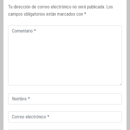
Tu dirección de correo electrónico no será publicada.
Los
campos obligatorios están marcados con
*
Comentario
Correo
electrónico
Correo
electrónico