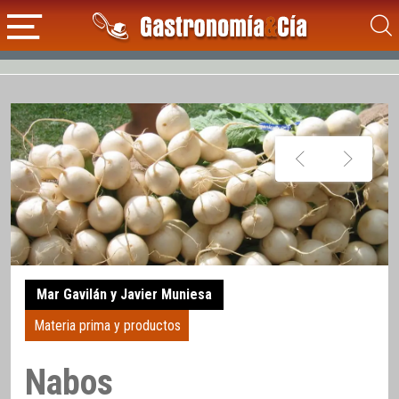
Mar Gavilán y Javier Muniesa
Materia prima y productos
Nabos