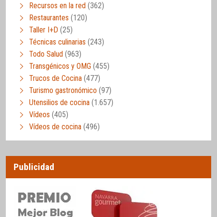
Recursos en la red
(362)
Restaurantes
(120)
Taller I+D
(25)
Técnicas culinarias
(243)
Todo Salud
(963)
Transgénicos y OMG
(455)
Trucos de Cocina
(477)
Turismo gastronómico
(97)
Utensilios de cocina
(1.657)
Vídeos
(405)
Vídeos de cocina
(496)
Publicidad