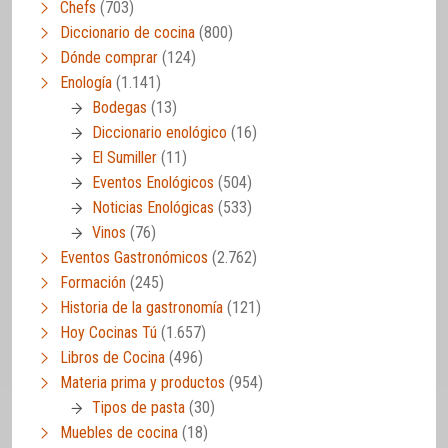
Chefs
(703)
Diccionario de cocina
(800)
Dónde comprar
(124)
Enología
(1.141)
Bodegas
(13)
Diccionario enológico
(16)
El Sumiller
(11)
Eventos Enológicos
(504)
Noticias Enológicas
(533)
Vinos
(76)
Eventos Gastronómicos
(2.762)
Formación
(245)
Historia de la gastronomía
(121)
Hoy Cocinas Tú
(1.657)
Libros de Cocina
(496)
Materia prima y productos
(954)
Tipos de pasta
(30)
Muebles de cocina
(18)