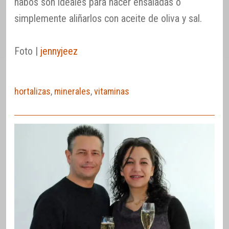
nabos son ideales para hacer ensaladas o
simplemente aliñarlos con aceite de oliva y sal.
Foto |
jennyjeez
hortalizas
,
minerales
,
vitaminas