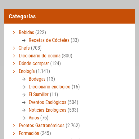
Categorías
Bebidas
(322)
Recetas de Cócteles
(33)
Chefs
(703)
Diccionario de cocina
(800)
Dónde comprar
(124)
Enología
(1.141)
Bodegas
(13)
Diccionario enológico
(16)
El Sumiller
(11)
Eventos Enológicos
(504)
Noticias Enológicas
(533)
Vinos
(76)
Eventos Gastronómicos
(2.762)
Formación
(245)