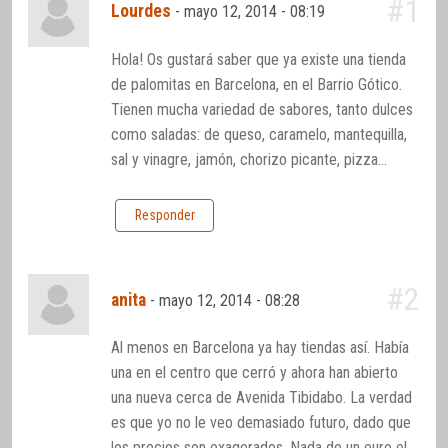
#1
Lourdes
-
mayo 12, 2014 - 08:19
Hola! Os gustará saber que ya existe una tienda
de palomitas en Barcelona, en el Barrio Gótico.
Tienen mucha variedad de sabores, tanto dulces
como saladas: de queso, caramelo, mantequilla,
sal y vinagre, jamón, chorizo picante, pizza…
Responder
#2
anita
-
mayo 12, 2014 - 08:28
Al menos en Barcelona ya hay tiendas así. Había
una en el centro que cerró y ahora han abierto
una nueva cerca de Avenida Tibidabo. La verdad
es que yo no le veo demasiado futuro, dado que
los precios son exagerados. Nada de un euro el