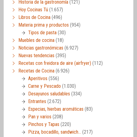
Historia de la gastronomía
(121)
Hoy Cocinas Tú
(1.657)
Libros de Cocina
(496)
Materia prima y productos
(954)
Tipos de pasta
(30)
Muebles de cocina
(18)
Noticias gastronómicas
(6.927)
Nuevas tendencias
(395)
Recetas con freidora de aire (airfryer)
(112)
Recetas de Cocina
(6.926)
Aperitivos
(556)
Carne y Pescado
(1.030)
Desayunos saludables
(334)
Entrantes
(2.672)
Especias, hierbas aromáticas
(83)
Pan y varios
(208)
Pinchos y Tapas
(220)
Pizza, bocadillo, sandwich…
(217)