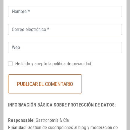
Correo
electrónico
Correo
electrónico
Web
He leido y acepto la
política de privacidad
INFORMACIÓN BÁSICA SOBRE PROTECCIÓN DE DATOS:
Responsable
: Gastronomía & Cía
Finalidad
: Gestión de suscripciones al blog y moderación de