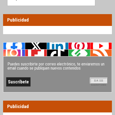
Publicidad
Puedes suscribirte por correo electrónico, te enviaremos un
email cuando se publiquen nuevos contenidos
114.111
SUSCRIPTORES
Publicidad