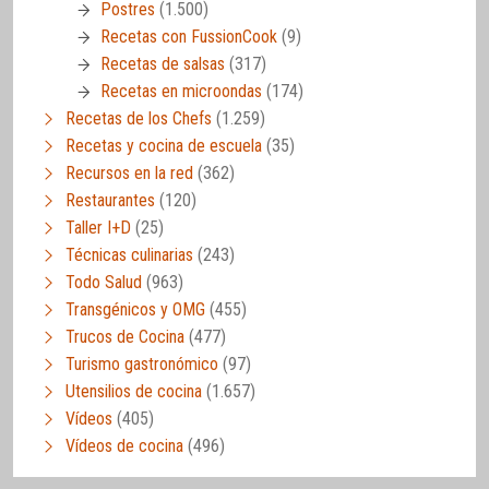
Postres
(1.500)
Recetas con FussionCook
(9)
Recetas de salsas
(317)
Recetas en microondas
(174)
Recetas de los Chefs
(1.259)
Recetas y cocina de escuela
(35)
Recursos en la red
(362)
Restaurantes
(120)
Taller I+D
(25)
Técnicas culinarias
(243)
Todo Salud
(963)
Transgénicos y OMG
(455)
Trucos de Cocina
(477)
Turismo gastronómico
(97)
Utensilios de cocina
(1.657)
Vídeos
(405)
Vídeos de cocina
(496)