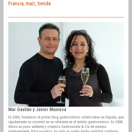
Francia
,
maíz
,
tienda
Mar Gavilán y Javier Muniesa
En 2005, fundamos el primer blog gastronómico colaborativo en España, que
rápidamente se convirtió en un referente en el ámbito gastronómico. En 2008,
dimos un paso adelante y creamos Gastronomía & Cía de manera
independiente. Para nosotros, ha sido un sueño hecho realidad combinar