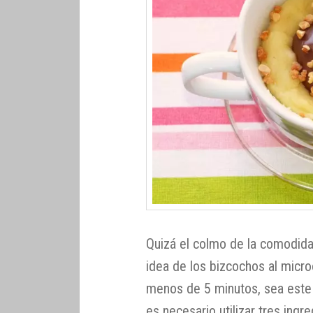
Quizá el colmo de la comodidad
idea de los bizcochos al mic
menos de 5 minutos, sea est
es necesario utilizar tres ing