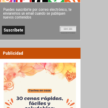
Puedes suscribirte por correo electrónico, te
enviaremos un email cuando se publiquen
nuevos contenidos
114.111
SUSCRIPTORES
Publicidad