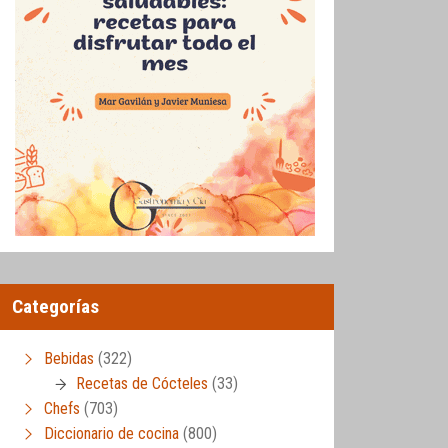
Categorías
Bebidas
(322)
Recetas de Cócteles
(33)
Chefs
(703)
Diccionario de cocina
(800)