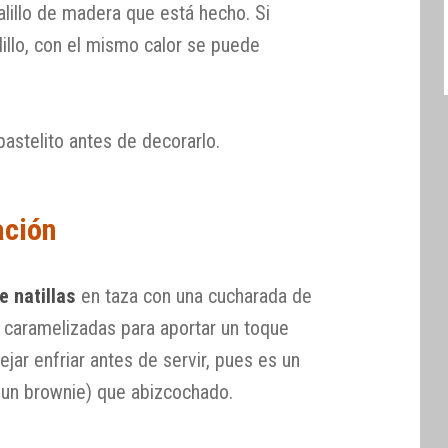
illo de madera que está hecho. Si
illo, con el mismo calor se puede
pastelito antes de decorarlo.
ación
e natillas
en taza con una cucharada de
s caramelizadas para aportar un toque
ejar enfriar antes de servir, pues es un
un brownie) que abizcochado.