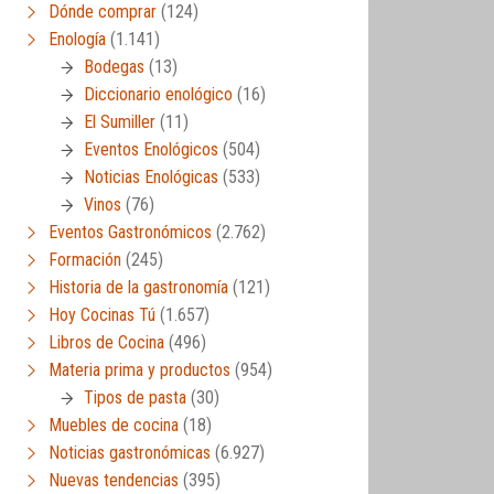
Dónde comprar
(124)
Enología
(1.141)
Bodegas
(13)
Diccionario enológico
(16)
El Sumiller
(11)
Eventos Enológicos
(504)
Noticias Enológicas
(533)
Vinos
(76)
Eventos Gastronómicos
(2.762)
Formación
(245)
Historia de la gastronomía
(121)
Hoy Cocinas Tú
(1.657)
Libros de Cocina
(496)
Materia prima y productos
(954)
Tipos de pasta
(30)
Muebles de cocina
(18)
Noticias gastronómicas
(6.927)
Nuevas tendencias
(395)