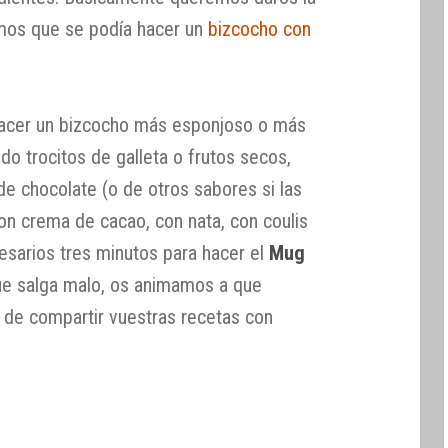
imos que se podía hacer un
bizcocho con
 hacer un bizcocho más esponjoso o más
do trocitos de galleta o frutos secos,
o de chocolate (o de otros sabores si las
on crema de cacao, con nata, con coulis
sarios tres minutos para hacer el
Mug
que salga malo, os animamos a que
s de compartir vuestras recetas con