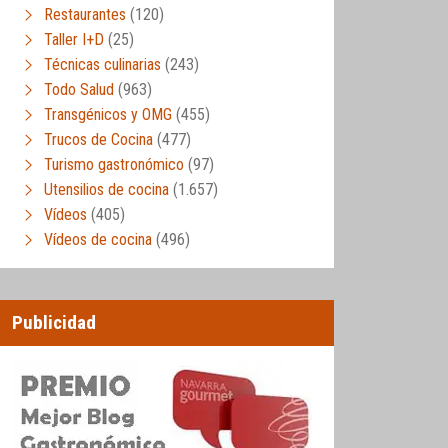
Restaurantes
(120)
Taller I+D
(25)
Técnicas culinarias
(243)
Todo Salud
(963)
Transgénicos y OMG
(455)
Trucos de Cocina
(477)
Turismo gastronómico
(97)
Utensilios de cocina
(1.657)
Vídeos
(405)
Vídeos de cocina
(496)
Publicidad