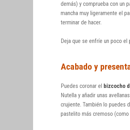
demás) y comprueba con un pal
mancha muy ligeramente el pal
terminar de hacer.
Deja que se enfríe un poco el 
Acabado y present
Puedes coronar el
bizcocho d
Nutella y añadir unas avellana
crujiente. También lo puedes d
pastelito más cremoso (como 