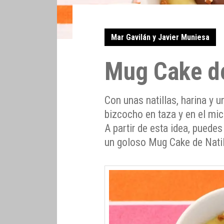
Mar Gavilán y Javier Muniesa
Mug Cake de
Con unas natillas, harina y 
bizcocho en taza y en el m
A partir de esta idea, puedes
un goloso Mug Cake de Nati