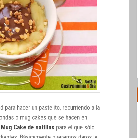
 para hacer un pastelito, recurriendo a la
roondas o mug cakes que se hacen en
e
Mug Cake de natillas
para el que sólo
redientes. Básicamente queremos daros la