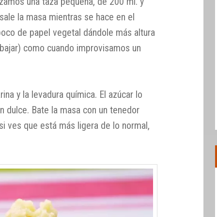
izamos una taza pequeña, de 200 ml. y
sale la masa mientras se hace en el
oco de papel vegetal dándole más altura
 bajar) como cuando improvisamos un
harina y la levadura química. El azúcar lo
en dulce. Bate la masa con un tenedor
i ves que está más ligera de lo normal,