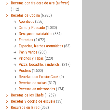
Recetas con freidora de aire (airfryer)
(112)
Recetas de Cocina
(6.926)
Aperitivos
(556)
Carne y Pescado
(1.030)
Desayunos saludables
(334)
Entrantes
(2.672)
Especias, hierbas aromáticas
(83)
Pan y varios
(208)
Pinchos y Tapas
(220)
Pizza, bocadillo, sandwich…
(217)
Postres
(1.500)
Recetas con FussionCook
(9)
Recetas de salsas
(317)
Recetas en microondas
(174)
Recetas de los Chefs
(1.259)
Recetas y cocina de escuela
(35)
Recursos en la red
(362)