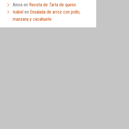
Ainoa
en
Receta de Tarta de queso
Isabel
en
Ensalada de arroz con pollo,
manzana y cacahuete