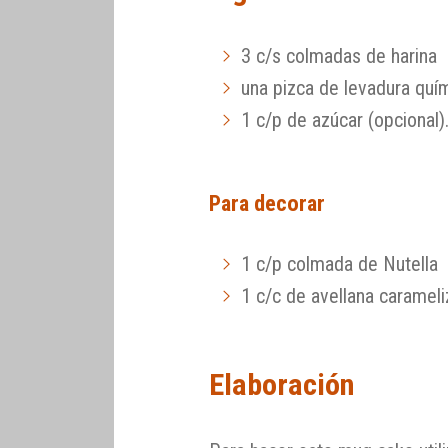
3 c/s colmadas de harina
una pizca de levadura quí
1 c/p de azúcar (opcional)
Para decorar
1 c/p colmada de Nutella
1 c/c de avellana carameli
Elaboración