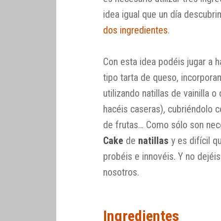
idea igual que un día descubr
dos ingredientes
.
Con esta idea podéis jugar a
tipo tarta de queso, incorporan
utilizando natillas de vainilla 
hacéis caseras), cubriéndolo c
de frutas… Como sólo son nece
Cake
de
natillas
y es difícil 
probéis e innovéis. Y no dejéi
nosotros.
Ingredientes