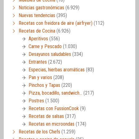
Noticias gastronómicas
(6.929)
Nuevas tendencias
(395)
Recetas con freidora de aire (airfryer)
(112)
Recetas de Cocina
(6.926)
Aperitivos
(556)
Carne y Pescado
(1.030)
Desayunos saludables
(334)
Entrantes
(2.672)
Especias, hierbas aromáticas
(83)
Pan y varios
(208)
Pinchos y Tapas
(220)
Pizza, bocadillo, sandwich…
(217)
Postres
(1.500)
Recetas con FussionCook
(9)
Recetas de salsas
(317)
Recetas en microondas
(174)
Recetas de los Chefs
(1.259)