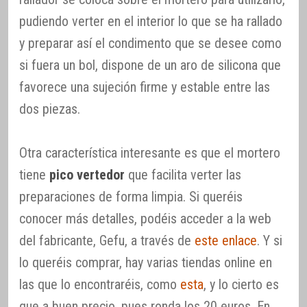
pudiendo verter en el interior lo que se ha rallado
y preparar así el condimento que se desee como
si fuera un bol, dispone de un aro de silicona que
favorece una sujeción firme y estable entre las
dos piezas.
Otra característica interesante es que el mortero
tiene
pico vertedor
que facilita verter las
preparaciones de forma limpia. Si queréis
conocer más detalles, podéis acceder a la web
del fabricante, Gefu, a través de
este enlace
. Y si
lo queréis comprar, hay varias tiendas online en
las que lo encontraréis, como
esta
, y lo cierto es
que a buen precio, pues ronda los 20 euros. En