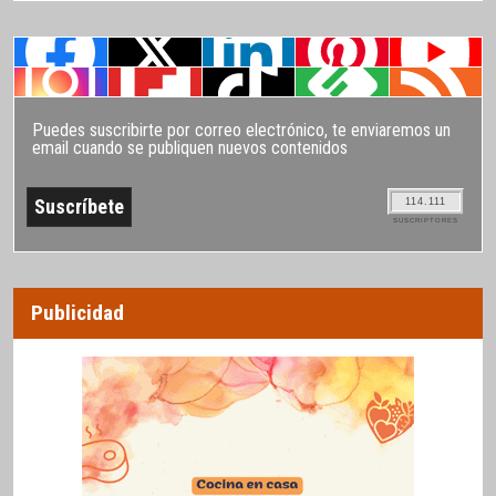
Puedes suscribirte por correo electrónico, te enviaremos un
email cuando se publiquen nuevos contenidos
114.111
SUSCRIPTORES
Publicidad