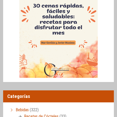
Categorías
Bebidas
(322)
Recetas de Cócteles
(33)