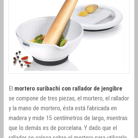
El
mortero suribachi con rallador de jengibre
se compone de tres piezas, el mortero, el rallador
y la mano de mortero, ésta está fabricada en
madera y mide 15 centímetros de largo, mientras
que lo demás es de porcelana. Y dado que el
rallador se coloca sobre el mortero para utilizarlo,