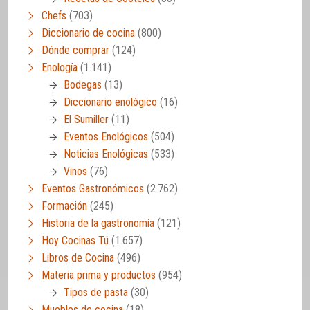
Chefs
(703)
Diccionario de cocina
(800)
Dónde comprar
(124)
Enología
(1.141)
Bodegas
(13)
Diccionario enológico
(16)
El Sumiller
(11)
Eventos Enológicos
(504)
Noticias Enológicas
(533)
Vinos
(76)
Eventos Gastronómicos
(2.762)
Formación
(245)
Historia de la gastronomía
(121)
Hoy Cocinas Tú
(1.657)
Libros de Cocina
(496)
Materia prima y productos
(954)
Tipos de pasta
(30)
Muebles de cocina
(18)