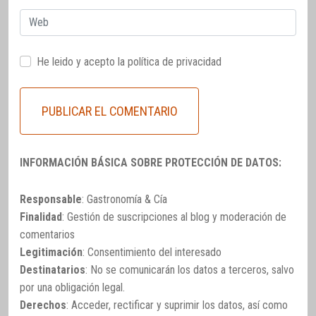
Web
He leido y acepto la
política de privacidad
INFORMACIÓN BÁSICA SOBRE PROTECCIÓN DE DATOS:
Responsable
: Gastronomía & Cía
Finalidad
: Gestión de suscripciones al blog y moderación de
comentarios
Legitimación
: Consentimiento del interesado
Destinatarios
: No se comunicarán los datos a terceros, salvo
por una obligación legal.
Derechos
: Acceder, rectificar y suprimir los datos, así como