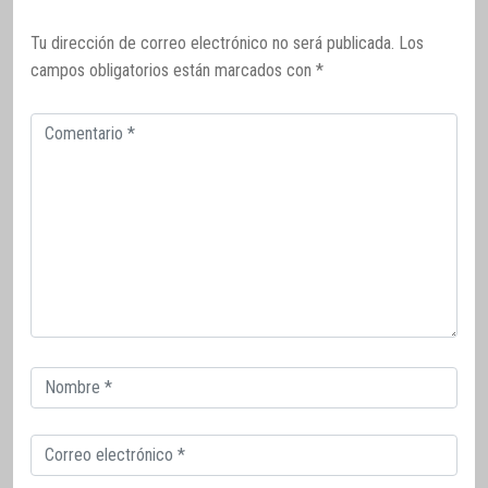
Tu dirección de correo electrónico no será publicada.
Los
campos obligatorios están marcados con
*
Comentario
Correo
electrónico
Correo
electrónico