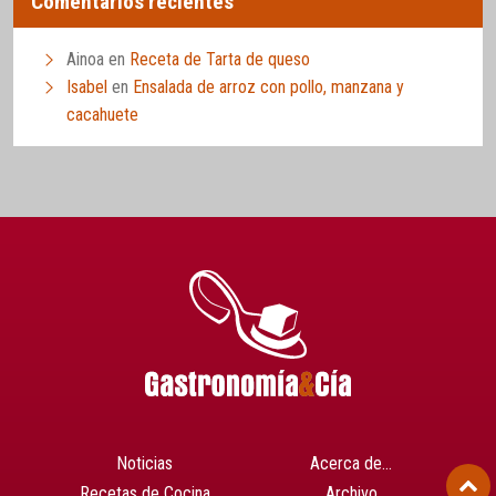
Comentarios recientes
Ainoa
en
Receta de Tarta de queso
Isabel
en
Ensalada de arroz con pollo, manzana y
cacahuete
Noticias
Acerca de…
Recetas de Cocina
Archivo