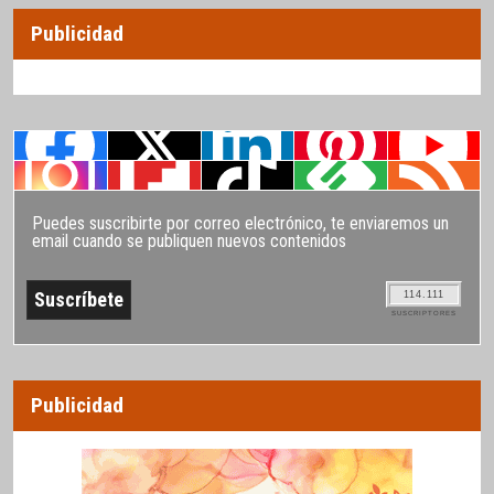
Publicidad
Puedes suscribirte por correo electrónico, te enviaremos un
email cuando se publiquen nuevos contenidos
114.111
SUSCRIPTORES
Publicidad