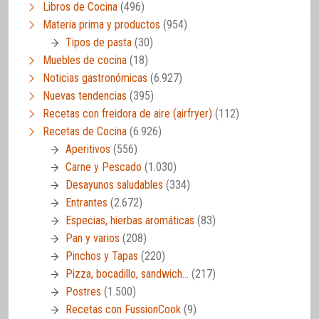
Libros de Cocina
(496)
Materia prima y productos
(954)
Tipos de pasta
(30)
Muebles de cocina
(18)
Noticias gastronómicas
(6.927)
Nuevas tendencias
(395)
Recetas con freidora de aire (airfryer)
(112)
Recetas de Cocina
(6.926)
Aperitivos
(556)
Carne y Pescado
(1.030)
Desayunos saludables
(334)
Entrantes
(2.672)
Especias, hierbas aromáticas
(83)
Pan y varios
(208)
Pinchos y Tapas
(220)
Pizza, bocadillo, sandwich…
(217)
Postres
(1.500)
Recetas con FussionCook
(9)