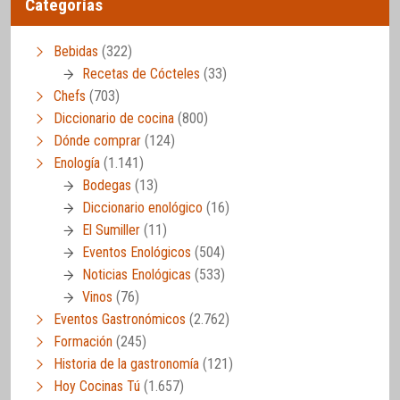
Categorías
Bebidas
(322)
Recetas de Cócteles
(33)
Chefs
(703)
Diccionario de cocina
(800)
Dónde comprar
(124)
Enología
(1.141)
Bodegas
(13)
Diccionario enológico
(16)
El Sumiller
(11)
Eventos Enológicos
(504)
Noticias Enológicas
(533)
Vinos
(76)
Eventos Gastronómicos
(2.762)
Formación
(245)
Historia de la gastronomía
(121)
Hoy Cocinas Tú
(1.657)