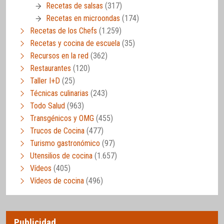
Recetas de salsas
(317)
Recetas en microondas
(174)
Recetas de los Chefs
(1.259)
Recetas y cocina de escuela
(35)
Recursos en la red
(362)
Restaurantes
(120)
Taller I+D
(25)
Técnicas culinarias
(243)
Todo Salud
(963)
Transgénicos y OMG
(455)
Trucos de Cocina
(477)
Turismo gastronómico
(97)
Utensilios de cocina
(1.657)
Vídeos
(405)
Vídeos de cocina
(496)
Publicidad