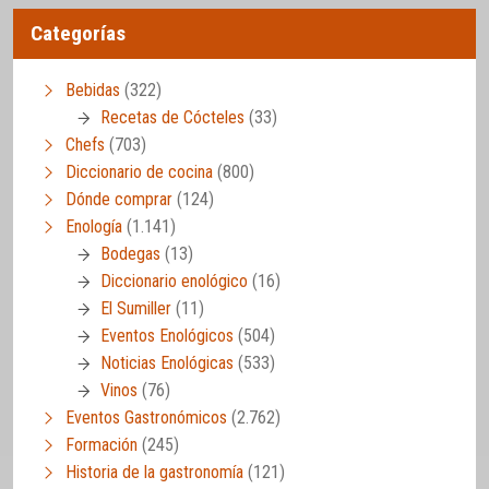
Categorías
Bebidas
(322)
Recetas de Cócteles
(33)
Chefs
(703)
Diccionario de cocina
(800)
Dónde comprar
(124)
Enología
(1.141)
Bodegas
(13)
Diccionario enológico
(16)
El Sumiller
(11)
Eventos Enológicos
(504)
Noticias Enológicas
(533)
Vinos
(76)
Eventos Gastronómicos
(2.762)
Formación
(245)
Historia de la gastronomía
(121)