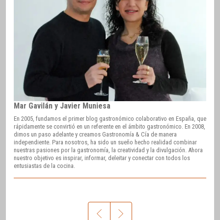
Mar Gavilán y Javier Muniesa
En 2005, fundamos el primer blog gastronómico colaborativo en España, que
rápidamente se convirtió en un referente en el ámbito gastronómico. En 2008,
dimos un paso adelante y creamos Gastronomía & Cía de manera
independiente. Para nosotros, ha sido un sueño hecho realidad combinar
nuestras pasiones por la gastronomía, la creatividad y la divulgación. Ahora
nuestro objetivo es inspirar, informar, deleitar y conectar con todos los
entusiastas de la cocina.