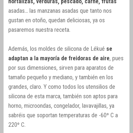
hortalizas, verduras, pescado, carne, frutas
asadas… las manzanas asadas que tanto nos
gustan en otoño, quedan deliciosas, ya os
pasaremos nuestra receta.
Además, los moldes de silicona de Lékué
se
adaptan a la mayoría de freidoras de aire
, pues
por sus dimensiones, sirven para aparatos de
tamaño pequeño y mediano, y también en los
grandes, claro. Y como todos los utensilios de
silicona de esta marca, también son aptos para
horno, microondas, congelador, lavavajillas, ya
sabréis que soportan temperaturas de -60º C a
220º C.