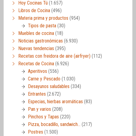
Hoy Cocinas Tú
(1.657)
Libros de Cocina
(496)
Materia prima y productos
(954)
Tipos de pasta
(30)
Muebles de cocina
(18)
Noticias gastronómicas
(6.930)
Nuevas tendencias
(395)
Recetas con freidora de aire (airfryer)
(112)
Recetas de Cocina
(6.926)
Aperitivos
(556)
Carne y Pescado
(1.030)
Desayunos saludables
(334)
Entrantes
(2.672)
Especias, hierbas aromáticas
(83)
Pan y varios
(208)
Pinchos y Tapas
(220)
Pizza, bocadillo, sandwich…
(217)
Postres
(1.500)