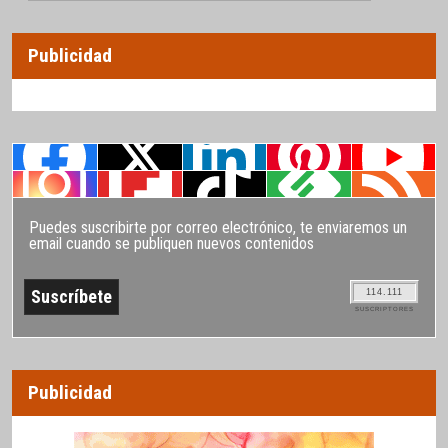
Publicidad
Puedes suscribirte por correo electrónico, te enviaremos un
email cuando se publiquen nuevos contenidos
114.111
SUSCRIPTORES
Publicidad