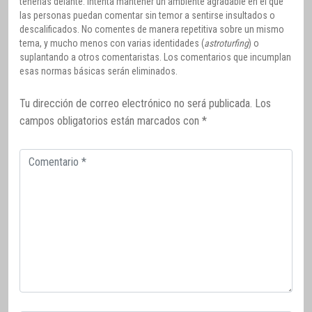
tenerlas delante. Intenta mantener un ambiente agradable en el que
las personas puedan comentar sin temor a sentirse insultados o
descalificados. No comentes de manera repetitiva sobre un mismo
tema, y mucho menos con varias identidades (
astroturfing
) o
suplantando a otros comentaristas. Los comentarios que incumplan
esas normas básicas serán eliminados.
Tu dirección de correo electrónico no será publicada.
Los
campos obligatorios están marcados con
*
Comentario