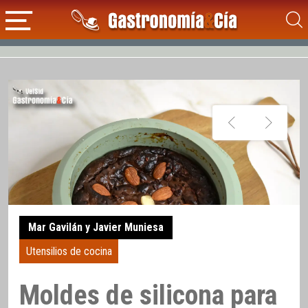
Mar Gavilán y Javier Muniesa
Utensilios de cocina
Moldes de silicona para