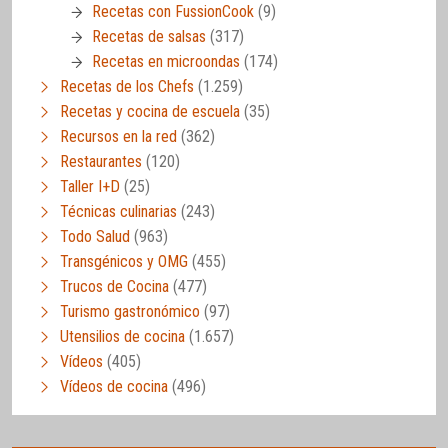
Recetas con FussionCook
(9)
Recetas de salsas
(317)
Recetas en microondas
(174)
Recetas de los Chefs
(1.259)
Recetas y cocina de escuela
(35)
Recursos en la red
(362)
Restaurantes
(120)
Taller I+D
(25)
Técnicas culinarias
(243)
Todo Salud
(963)
Transgénicos y OMG
(455)
Trucos de Cocina
(477)
Turismo gastronómico
(97)
Utensilios de cocina
(1.657)
Vídeos
(405)
Vídeos de cocina
(496)