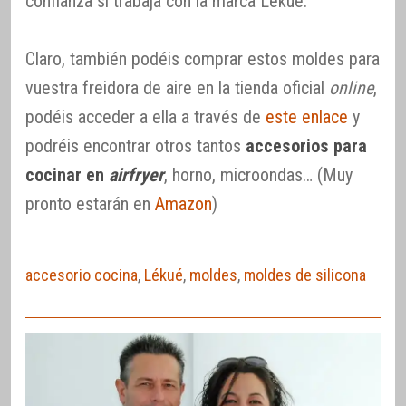
confianza si trabaja con la marca Lékué.
Claro, también podéis comprar estos moldes para
vuestra freidora de aire en la tienda oficial
online
,
podéis acceder a ella a través de
este enlace
y
podréis encontrar otros tantos
accesorios para
cocinar en
airfryer
, horno, microondas… (Muy
pronto estarán en
Amazon
)
accesorio cocina
,
Lékué
,
moldes
,
moldes de silicona