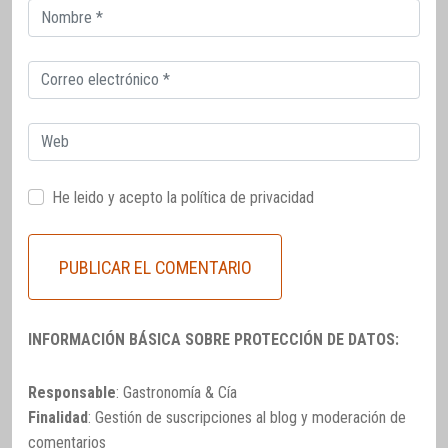
Correo
electrónico
Correo
electrónico
Web
He leido y acepto la
política de privacidad
INFORMACIÓN BÁSICA SOBRE PROTECCIÓN DE DATOS:
Responsable
: Gastronomía & Cía
Finalidad
: Gestión de suscripciones al blog y moderación de
comentarios