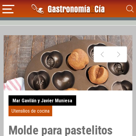
Mar Gavilán y Javier Muniesa
Utensilios de cocina
Molde para pastelitos