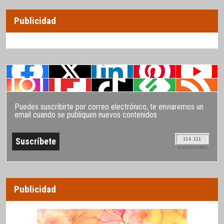
Publicidad
Puedes suscribirte por correo electrónico, te enviaremos un
email cuando se publiquen nuevos contenidos
114.111
SUSCRIPTORES
Publicidad