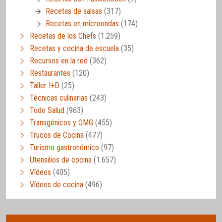
Recetas de salsas
(317)
Recetas en microondas
(174)
Recetas de los Chefs
(1.259)
Recetas y cocina de escuela
(35)
Recursos en la red
(362)
Restaurantes
(120)
Taller I+D
(25)
Técnicas culinarias
(243)
Todo Salud
(963)
Transgénicos y OMG
(455)
Trucos de Cocina
(477)
Turismo gastronómico
(97)
Utensilios de cocina
(1.657)
Vídeos
(405)
Vídeos de cocina
(496)