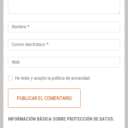
Correo
electrónico
Correo
electrónico
Web
He leido y acepto la
política de privacidad
INFORMACIÓN BÁSICA SOBRE PROTECCIÓN DE DATOS: