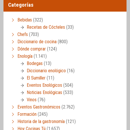
Categorías
Bebidas
(322)
Recetas de Cócteles
(33)
Chefs
(703)
Diccionario de cocina
(800)
Dónde comprar
(124)
Enología
(1.141)
Bodegas
(13)
Diccionario enológico
(16)
El Sumiller
(11)
Eventos Enológicos
(504)
Noticias Enológicas
(533)
Vinos
(76)
Eventos Gastronómicos
(2.762)
Formación
(245)
Historia de la gastronomía
(121)
Hoy Cocinas Tú
(1.657)