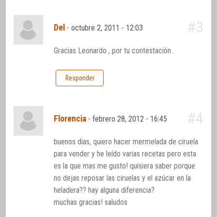
#3
Del
-
octubre 2, 2011 - 12:03
Gracias Leonardo , por tu contestación .
Responder
#4
Florencia
-
febrero 28, 2012 - 16:45
buenos dias, quiero hacer mermelada de ciruela
para vender y he leído varias recetas pero esta
es la que mas me gusto! quisiera saber porque
no dejas reposar las ciruelas y el azúcar en la
heladera?? hay alguna diferencia?
muchas gracias! saludos