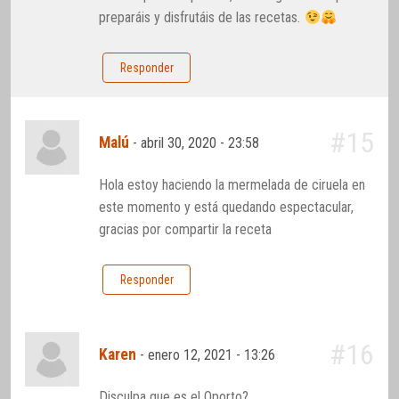
preparáis y disfrutáis de las recetas.
Responder
#15
Malú
-
abril 30, 2020 - 23:58
Hola estoy haciendo la mermelada de ciruela en
este momento y está quedando espectacular,
gracias por compartir la receta
Responder
#16
Karen
-
enero 12, 2021 - 13:26
Disculpa que es el Oporto?