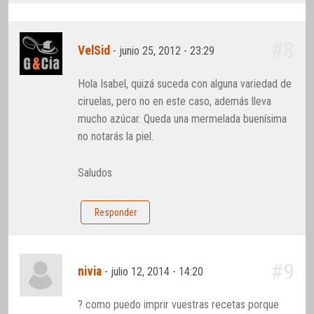
#8
VelSid
-
junio 25, 2012 - 23:29
Hola Isabel, quizá suceda con alguna variedad de
ciruelas, pero no en este caso, además lleva
mucho azúcar. Queda una mermelada buenísima
no notarás la piel.
Saludos
Responder
#9
nivia
-
julio 12, 2014 - 14:20
? como puedo imprir vuestras recetas porque