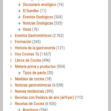
Diccionario enológico
(16)
El Sumiller
(11)
Eventos Enológicos
(504)
Noticias Enológicas
(533)
Vinos
(76)
Eventos Gastronómicos
(2.762)
Formación
(245)
Historia de la gastronomía
(121)
Hoy Cocinas Tú
(1.657)
Libros de Cocina
(496)
Materia prima y productos
(954)
Tipos de pasta
(30)
Muebles de cocina
(18)
Noticias gastronómicas
(6.928)
Nuevas tendencias
(395)
Recetas con freidora de aire (airfryer)
(112)
Recetas de Cocina
(6.926)
Aperitivos
(556)