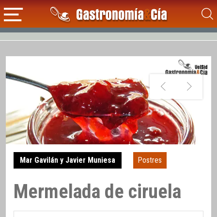
Mar Gavilán y Javier Muniesa
Postres
Mermelada de ciruela