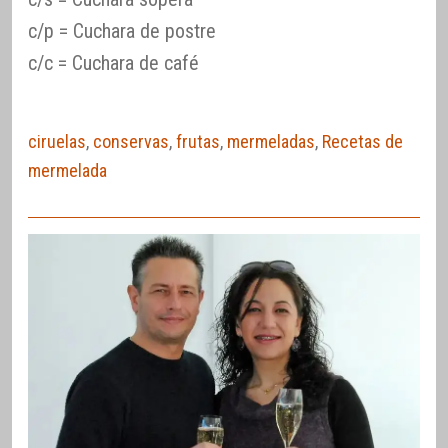
c/p = Cuchara de postre
c/c = Cuchara de café
ciruelas
,
conservas
,
frutas
,
mermeladas
,
Recetas de
mermelada