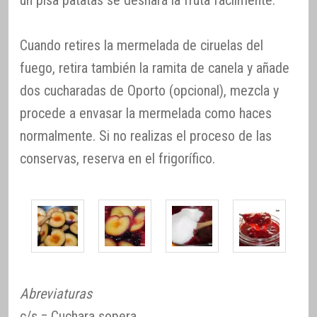
un pisa patatas se deshará la fruta fácilmente.
Cuando retires la mermelada de ciruelas del
fuego, retira también la ramita de canela y añade
dos cucharadas de Oporto (opcional), mezcla y
procede a envasar la mermelada como haces
normalmente. Si no realizas el proceso de las
conservas, reserva en el frigorífico.
Abreviaturas
c/s = Cuchara sopera