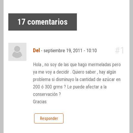
17
comentarios
#1
Del
-
septiembre 19, 2011 - 10:10
Hola , no soy de las que hago mermeladas pero
ya me voy a decidir . Quiero saber , hay algún
problema si disminuyo la cantidad de azúcar en
200 ó 300 grms ? Le puede afectar a la
conservación ?
Gracias
Responder