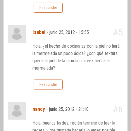
Responder
#5
Isabel
-
junio 25, 2012 - 15:55
Hola, ¿el hecho de cocinarlas con la piel no hará
la mermelada un poco ácida? ¿con qué textura
queda la piel de la ciruela una vez hecha la
mermelada?
Responder
#6
nancy
-
junio 25, 2012 - 21:10
Hola, buenas tardes, recién terminé de leer la
receta, y me gustaría hacerla lo antes posible,