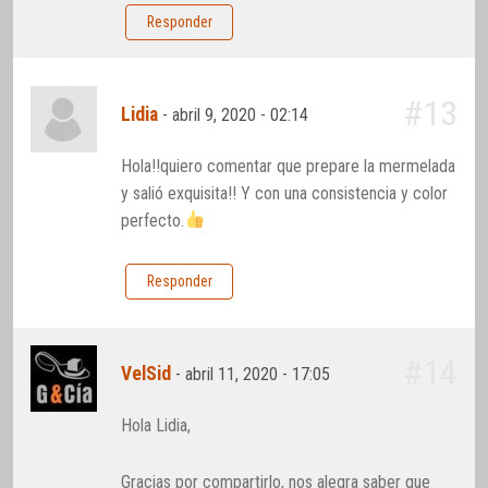
Responder
#13
Lidia
-
abril 9, 2020 - 02:14
Hola!!quiero comentar que prepare la mermelada
y salió exquisita!! Y con una consistencia y color
perfecto.
Responder
#14
VelSid
-
abril 11, 2020 - 17:05
Hola Lidia,
Gracias por compartirlo, nos alegra saber que