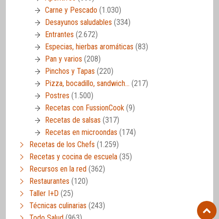
Carne y Pescado
(1.030)
Desayunos saludables
(334)
Entrantes
(2.672)
Especias, hierbas aromáticas
(83)
Pan y varios
(208)
Pinchos y Tapas
(220)
Pizza, bocadillo, sandwich…
(217)
Postres
(1.500)
Recetas con FussionCook
(9)
Recetas de salsas
(317)
Recetas en microondas
(174)
Recetas de los Chefs
(1.259)
Recetas y cocina de escuela
(35)
Recursos en la red
(362)
Restaurantes
(120)
Taller I+D
(25)
Técnicas culinarias
(243)
Todo Salud
(963)