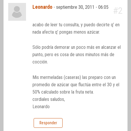
Leonardo
-
septiembre 30, 2011 - 06:05
#2
acabo de leer tu consulta, y puedo decirte q’ en
nada afecta q’ pongas menos azúcar.
Sólo podría demorar un poco más en alcanzar el
punto, pero es cosa de unos minutos más de
cocción.
Mis mermeladas (caseras) las preparo con un
promedio de azúcar que fluctúa entre el 30 y el
50% calculado sobre la fruta neta.
cordiales saludos,
Leonardo
Responder