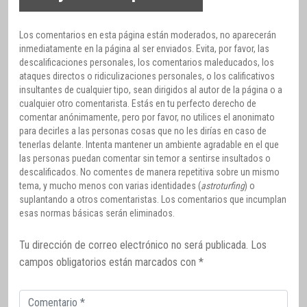
Los comentarios en esta página están moderados, no aparecerán
inmediatamente en la página al ser enviados. Evita, por favor, las
descalificaciones personales, los comentarios maleducados, los
ataques directos o ridiculizaciones personales, o los calificativos
insultantes de cualquier tipo, sean dirigidos al autor de la página o a
cualquier otro comentarista. Estás en tu perfecto derecho de
comentar anónimamente, pero por favor, no utilices el anonimato
para decirles a las personas cosas que no les dirías en caso de
tenerlas delante. Intenta mantener un ambiente agradable en el que
las personas puedan comentar sin temor a sentirse insultados o
descalificados. No comentes de manera repetitiva sobre un mismo
tema, y mucho menos con varias identidades (
astroturfing
) o
suplantando a otros comentaristas. Los comentarios que incumplan
esas normas básicas serán eliminados.
Tu dirección de correo electrónico no será publicada.
Los
campos obligatorios están marcados con
*
Comentario