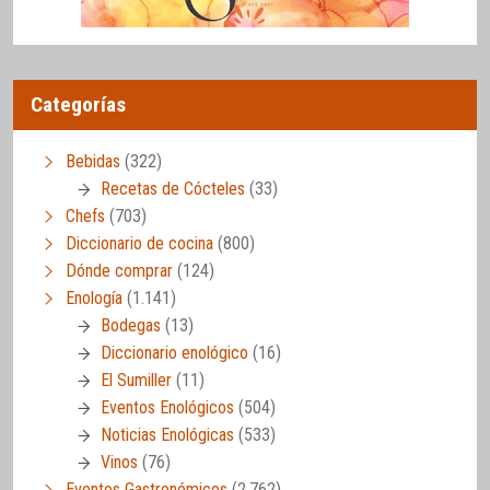
Categorías
Bebidas
(322)
Recetas de Cócteles
(33)
Chefs
(703)
Diccionario de cocina
(800)
Dónde comprar
(124)
Enología
(1.141)
Bodegas
(13)
Diccionario enológico
(16)
El Sumiller
(11)
Eventos Enológicos
(504)
Noticias Enológicas
(533)
Vinos
(76)
Eventos Gastronómicos
(2.762)