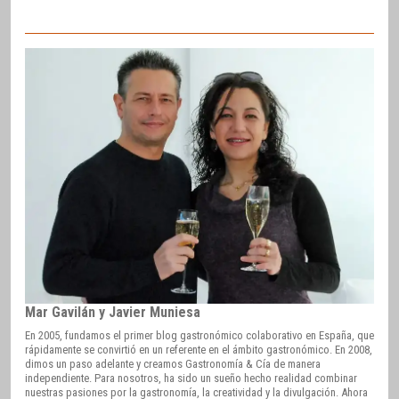
Mar Gavilán y Javier Muniesa
En 2005, fundamos el primer blog gastronómico colaborativo en España, que
rápidamente se convirtió en un referente en el ámbito gastronómico. En 2008,
dimos un paso adelante y creamos Gastronomía & Cía de manera
independiente. Para nosotros, ha sido un sueño hecho realidad combinar
nuestras pasiones por la gastronomía, la creatividad y la divulgación. Ahora