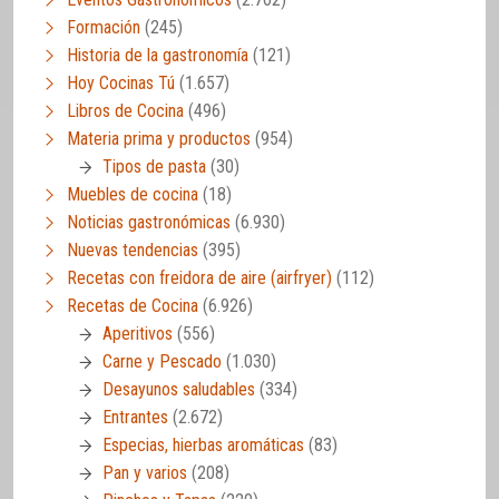
Formación
(245)
Historia de la gastronomía
(121)
Hoy Cocinas Tú
(1.657)
Libros de Cocina
(496)
Materia prima y productos
(954)
Tipos de pasta
(30)
Muebles de cocina
(18)
Noticias gastronómicas
(6.930)
Nuevas tendencias
(395)
Recetas con freidora de aire (airfryer)
(112)
Recetas de Cocina
(6.926)
Aperitivos
(556)
Carne y Pescado
(1.030)
Desayunos saludables
(334)
Entrantes
(2.672)
Especias, hierbas aromáticas
(83)
Pan y varios
(208)