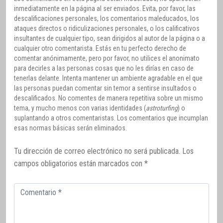
inmediatamente en la página al ser enviados. Evita, por favor, las
descalificaciones personales, los comentarios maleducados, los
ataques directos o ridiculizaciones personales, o los calificativos
insultantes de cualquier tipo, sean dirigidos al autor de la página o a
cualquier otro comentarista. Estás en tu perfecto derecho de
comentar anónimamente, pero por favor, no utilices el anonimato
para decirles a las personas cosas que no les dirías en caso de
tenerlas delante. Intenta mantener un ambiente agradable en el que
las personas puedan comentar sin temor a sentirse insultados o
descalificados. No comentes de manera repetitiva sobre un mismo
tema, y mucho menos con varias identidades (
astroturfing
) o
suplantando a otros comentaristas. Los comentarios que incumplan
esas normas básicas serán eliminados.
Tu dirección de correo electrónico no será publicada.
Los
campos obligatorios están marcados con
*
Comentario