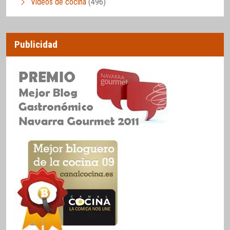
Vídeos de cocina
(496)
Publicidad