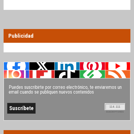
Publicidad
Puedes suscribirte por correo electrónico, te enviaremos un
email cuando se publiquen nuevos contenidos
114.111
SUSCRIPTORES