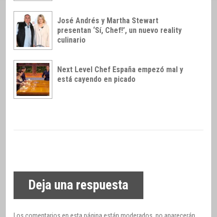
José Andrés y Martha Stewart
presentan ‘Sí, Chef!’, un nuevo reality
culinario
Next Level Chef España empezó mal y
está cayendo en picado
Deja una respuesta
Los comentarios en esta página están moderados, no aparecerán