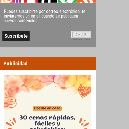
Puedes suscribirte por correo electrónico, te
enviaremos un email cuando se publiquen
nuevos contenidos
114.111
SUSCRIPTORES
Publicidad