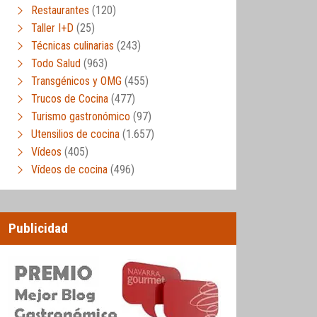
Restaurantes
(120)
Taller I+D
(25)
Técnicas culinarias
(243)
Todo Salud
(963)
Transgénicos y OMG
(455)
Trucos de Cocina
(477)
Turismo gastronómico
(97)
Utensilios de cocina
(1.657)
Vídeos
(405)
Vídeos de cocina
(496)
Publicidad