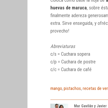
huevas de maruca
, sobre ést
finalmente adereza generosame
extra. Sirve enseguida, y ofré
provecho!
Abreviaturas
c/s = Cuchara sopera
c/p = Cuchara de postre
c/c = Cuchara de café
mango
,
pistachos
,
recetas de ve
Mar Gavilán y Javier