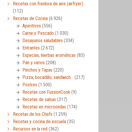
Recetas con freidora de aire (airfryer)
(112)
Recetas de Cocina
(6.926)
Aperitivos
(556)
Carne y Pescado
(1.030)
Desayunos saludables
(334)
Entrantes
(2.672)
Especias, hierbas aromáticas
(83)
Pan y varios
(208)
Pinchos y Tapas
(220)
Pizza, bocadillo, sandwich…
(217)
Postres
(1.500)
Recetas con FussionCook
(9)
Recetas de salsas
(317)
Recetas en microondas
(174)
Recetas de los Chefs
(1.259)
Recetas y cocina de escuela
(35)
Recursos en la red
(362)