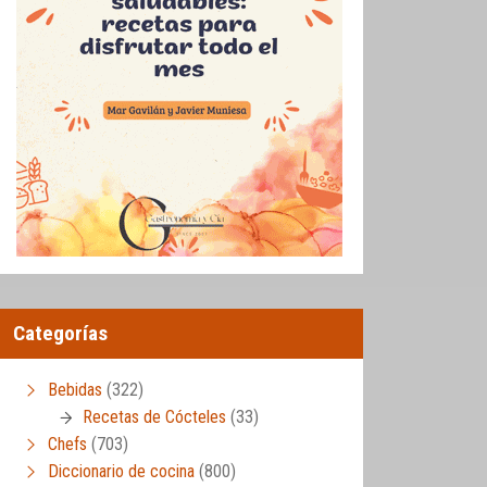
Categorías
Bebidas
(322)
Recetas de Cócteles
(33)
Chefs
(703)
Diccionario de cocina
(800)