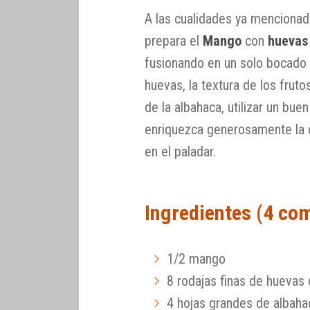
A las cualidades ya mencionad
prepara el
Mango
con
huevas
fusionando en un solo bocado la
huevas, la textura de los fru
de la albahaca, utilizar un bue
enriquezca generosamente la 
en el paladar.
Ingredientes (4 co
1/2 mango
8 rodajas finas de huevas
4 hojas grandes de albaha