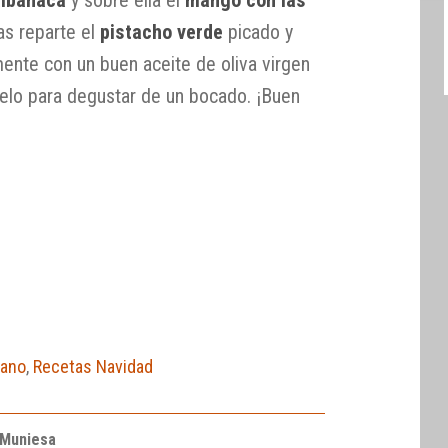
as reparte el
pistacho verde
picado y
nte con un buen aceite de oliva virgen
celo para degustar de un bocado. ¡Buen
rano
,
Recetas Navidad
 Muniesa