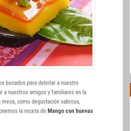
 bocados para deleitar a nuestro
ar a nuestros amigos y familiares en la
na mesa, como degustación sabrosa,
oponemos la receta de
Mango con huevas