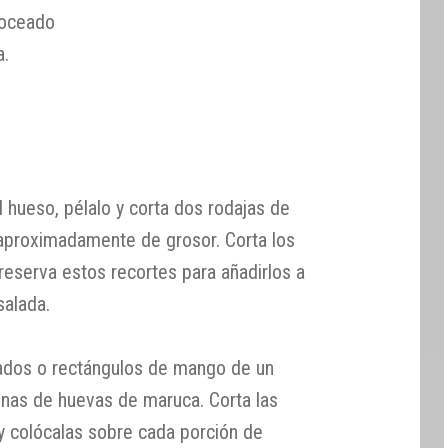
roceado
a.
l hueso, pélalo y corta dos rodajas de
aproximadamente de grosor. Corta los
 reserva estos recortes para añadirlos a
salada.
rados o rectángulos de mango de un
nas de huevas de maruca. Corta las
y colócalas sobre cada porción de