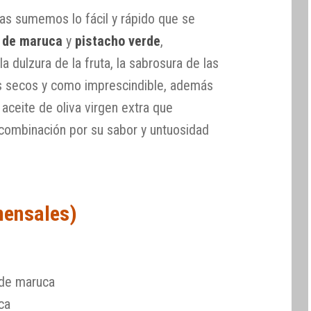
as sumemos lo fácil y rápido que se
 de maruca
y
pistacho verde
,
 dulzura de la fruta, la sabrosura de las
tos secos y como imprescindible, además
n aceite de oliva virgen extra que
combinación por su sabor y untuosidad
mensales)
 de maruca
ca