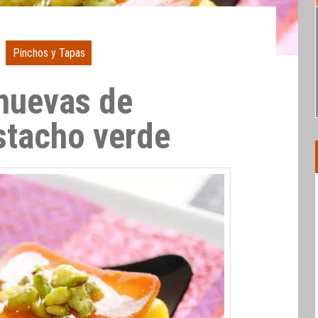
Pinchos y Tapas
huevas de
stacho verde