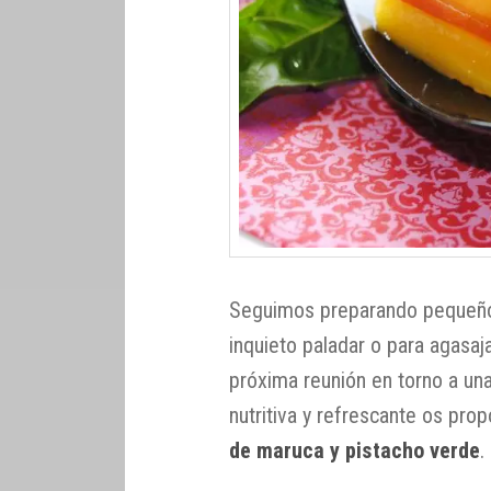
Seguimos preparando pequeños
inquieto paladar o para agasaj
próxima reunión en torno a u
nutritiva y refrescante os pr
de maruca y pistacho verde
.