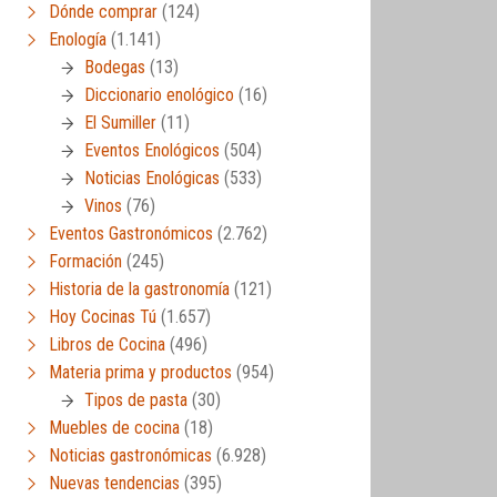
Dónde comprar
(124)
Enología
(1.141)
Bodegas
(13)
Diccionario enológico
(16)
El Sumiller
(11)
Eventos Enológicos
(504)
Noticias Enológicas
(533)
Vinos
(76)
Eventos Gastronómicos
(2.762)
Formación
(245)
Historia de la gastronomía
(121)
Hoy Cocinas Tú
(1.657)
Libros de Cocina
(496)
Materia prima y productos
(954)
Tipos de pasta
(30)
Muebles de cocina
(18)
Noticias gastronómicas
(6.928)
Nuevas tendencias
(395)