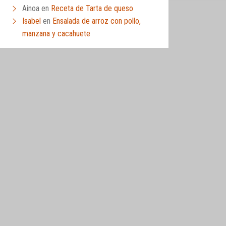
Ainoa
en
Receta de Tarta de queso
Isabel
en
Ensalada de arroz con pollo,
manzana y cacahuete