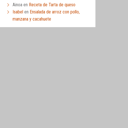
Ainoa
en
Receta de Tarta de queso
Isabel
en
Ensalada de arroz con pollo,
manzana y cacahuete