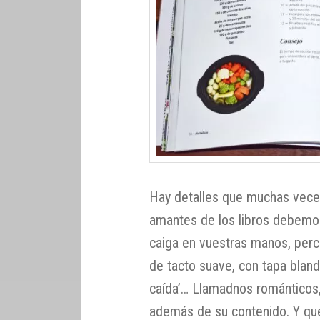
Hay detalles que muchas veces
amantes de los libros debemo
caiga en vuestras manos, perci
de tacto suave, con tapa bland
caída’… Llamadnos románticos,
además de su contenido. Y qué