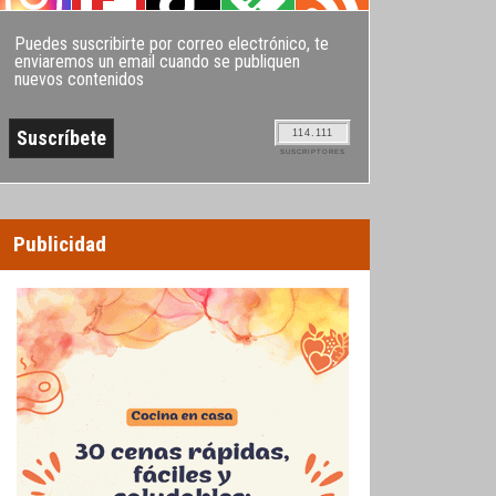
Puedes suscribirte por correo electrónico, te
enviaremos un email cuando se publiquen
nuevos contenidos
114.111
SUSCRIPTORES
Publicidad