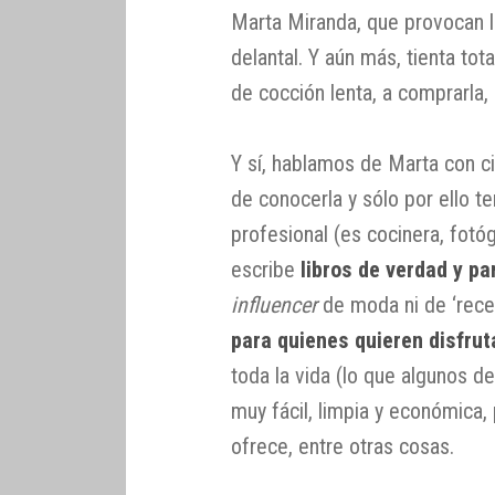
Marta Miranda, que provocan la
delantal. Y aún más, tienta to
de cocción lenta, a comprarla,
Y sí, hablamos de Marta con c
de conocerla y sólo por ello t
profesional (es cocinera, fotóg
escribe
libros de verdad y p
influencer
de moda ni de ‘rece
para quienes quieren disfrut
toda la vida (lo que algunos d
muy fácil, limpia y económica, 
ofrece, entre otras cosas.