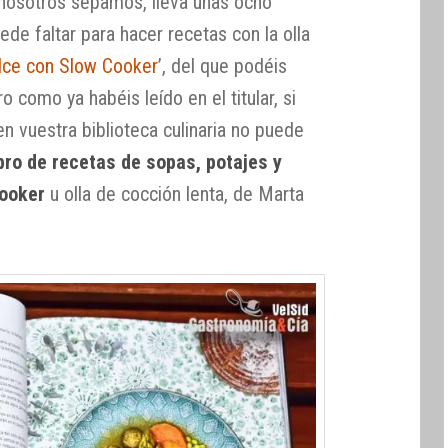
e nosotros sepamos, lleva unas ocho
ede faltar para hacer recetas con la olla
lce con Slow Cooker
’, del que podéis
 como ya habéis leído en el titular, si
en vuestra biblioteca culinaria no puede
ibro de recetas de sopas, potajes y
Cooker
u olla de cocción lenta, de Marta