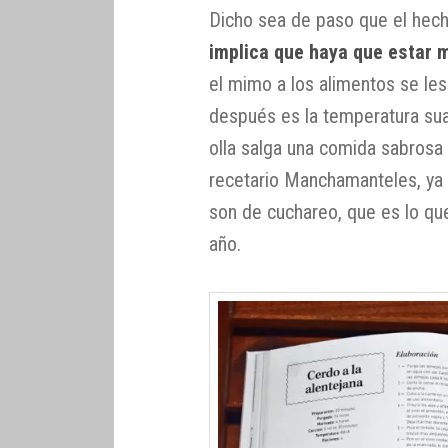
Dicho sea de paso que el hec
implica que haya que estar 
el mimo a los alimentos se les 
después es la temperatura sua
olla salga una comida sabrosa 
recetario Manchamanteles, ya
son de cuchareo, que es lo qu
año.