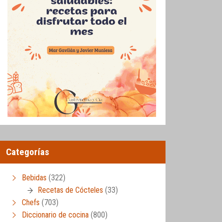
Categorías
Bebidas
(322)
Recetas de Cócteles
(33)
Chefs
(703)
Diccionario de cocina
(800)