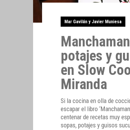
Mar Gavilán y Javier Muniesa
Manchamant
potajes y g
en Slow Coo
Miranda
Si la cocina en olla de cocci
escapar el libro ‘Manchaman
centenar de recetas muy espe
sopas, potajes y guisos sucu