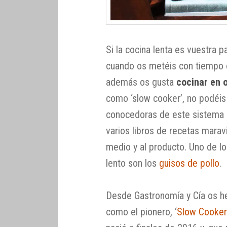
Si la cocina lenta es vuestra p
cuando os metéis con tiempo e
además os gusta
cocinar en o
como ‘slow cooker’, no podéis
conocedoras de este sistema 
varios libros de recetas marav
medio y al producto. Uno de lo
lento son los
guisos de pollo
.
Desde Gastronomía y Cía os h
como el pionero, ‘
Slow Cooker.