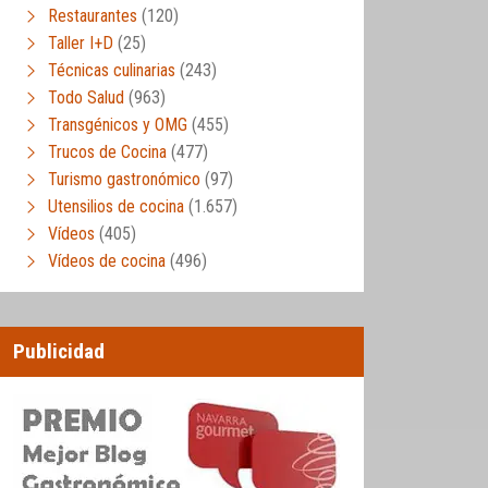
Restaurantes
(120)
Taller I+D
(25)
Técnicas culinarias
(243)
Todo Salud
(963)
Transgénicos y OMG
(455)
Trucos de Cocina
(477)
Turismo gastronómico
(97)
Utensilios de cocina
(1.657)
Vídeos
(405)
Vídeos de cocina
(496)
Publicidad