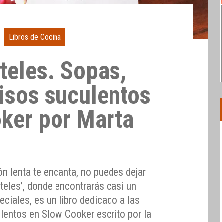
Libros de Cocina
eles. Sopas,
uisos suculentos
ker por Marta
ón lenta te encanta, no puedes dejar
teles’, donde encontrarás casi un
ciales, es un libro dedicado a las
lentos en Slow Cooker escrito por la