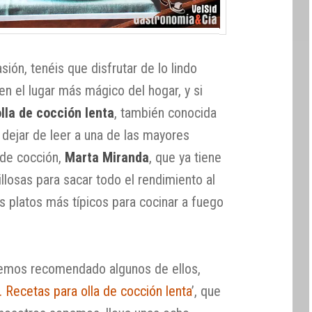
asión, tenéis que disfrutar de lo lindo
n el lugar más mágico del hogar, y si
lla de cocción lenta
, también conocida
 dejar de leer a una de las mayores
de cocción,
Marta Miranda
, que ya tiene
illosas para sacar todo el rendimiento al
s platos más típicos para cocinar a fuego
emos recomendado algunos de ellos,
 Recetas para olla de cocción lenta
’, que