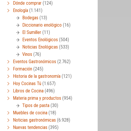
Dónde comprar
(124)
Enología
(1.141)
Bodegas
(13)
Diccionario enológico
(16)
El Sumiller
(11)
Eventos Enológicos
(504)
Noticias Enológicas
(533)
Vinos
(76)
Eventos Gastronómicos
(2.762)
Formación
(245)
Historia de la gastronomía
(121)
Hoy Cocinas Tú
(1.657)
Libros de Cocina
(496)
Materia prima y productos
(954)
Tipos de pasta
(30)
Muebles de cocina
(18)
Noticias gastronómicas
(6.928)
Nuevas tendencias
(395)