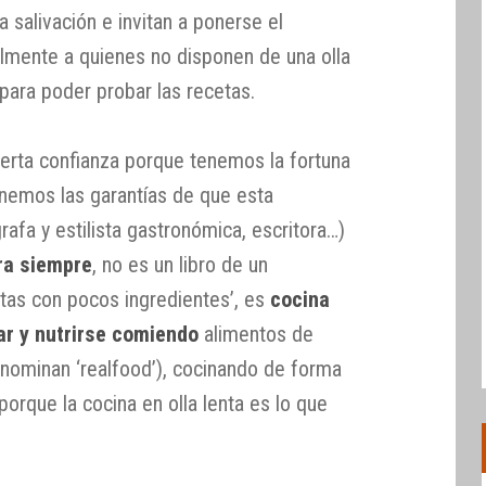
 salivación e invitan a ponerse el
talmente a quienes no disponen de una olla
 para poder probar las recetas.
ierta confianza porque tenemos la fortuna
enemos las garantías de que esta
rafa y estilista gastronómica, escritora…)
ara siempre
, no es un libro de un
tas con pocos ingredientes’, es
cocina
ar y nutrirse comiendo
alimentos de
enominan ‘realfood’), cocinando de forma
porque la cocina en olla lenta es lo que