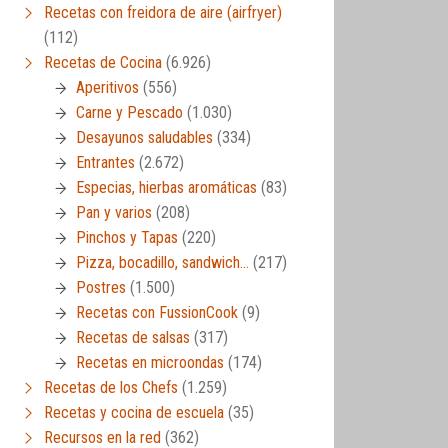
Recetas con freidora de aire (airfryer)
(112)
Recetas de Cocina
(6.926)
Aperitivos
(556)
Carne y Pescado
(1.030)
Desayunos saludables
(334)
Entrantes
(2.672)
Especias, hierbas aromáticas
(83)
Pan y varios
(208)
Pinchos y Tapas
(220)
Pizza, bocadillo, sandwich…
(217)
Postres
(1.500)
Recetas con FussionCook
(9)
Recetas de salsas
(317)
Recetas en microondas
(174)
Recetas de los Chefs
(1.259)
Recetas y cocina de escuela
(35)
Recursos en la red
(362)