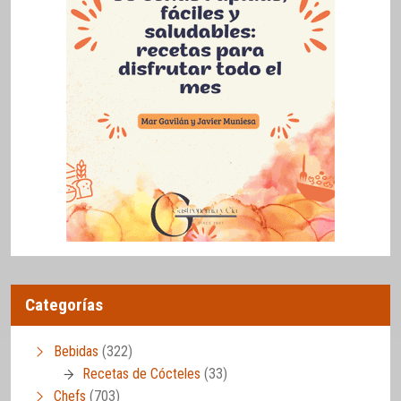
Categorías
Bebidas
(322)
Recetas de Cócteles
(33)
Chefs
(703)