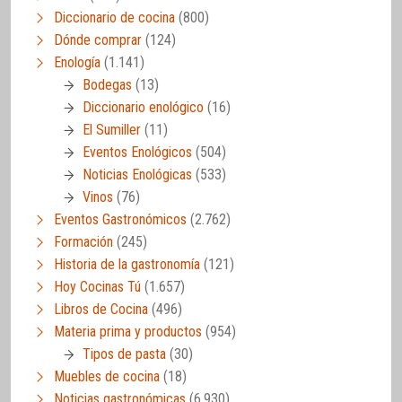
Diccionario de cocina
(800)
Dónde comprar
(124)
Enología
(1.141)
Bodegas
(13)
Diccionario enológico
(16)
El Sumiller
(11)
Eventos Enológicos
(504)
Noticias Enológicas
(533)
Vinos
(76)
Eventos Gastronómicos
(2.762)
Formación
(245)
Historia de la gastronomía
(121)
Hoy Cocinas Tú
(1.657)
Libros de Cocina
(496)
Materia prima y productos
(954)
Tipos de pasta
(30)
Muebles de cocina
(18)
Noticias gastronómicas
(6.930)