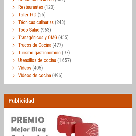
Restaurantes
(120)
Taller I+D
(25)
Técnicas culinarias
(243)
Todo Salud
(963)
Transgénicos y OMG
(455)
Trucos de Cocina
(477)
Turismo gastronómico
(97)
Utensilios de cocina
(1.657)
Vídeos
(405)
Vídeos de cocina
(496)
Publicidad