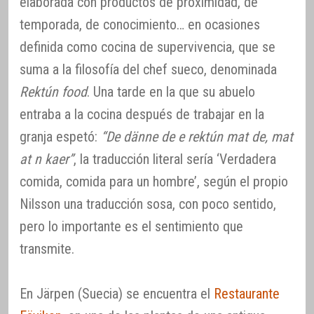
elaborada con productos de proximidad, de
temporada, de conocimiento… en ocasiones
definida como cocina de supervivencia, que se
suma a la filosofía del chef sueco, denominada
Rektún food
. Una tarde en la que su abuelo
entraba a la cocina después de trabajar en la
granja espetó:
“De dänne de e rektún mat de, mat
at n kaer”
, la traducción literal sería ‘Verdadera
comida, comida para un hombre’, según el propio
Nilsson una traducción sosa, con poco sentido,
pero lo importante es el sentimiento que
transmite.
En Järpen (Suecia) se encuentra el
Restaurante