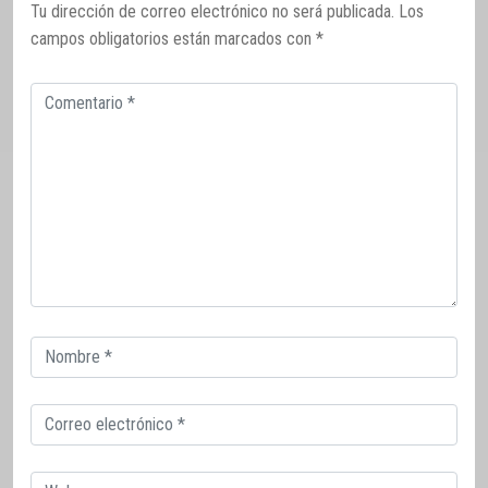
Tu dirección de correo electrónico no será publicada.
Los
campos obligatorios están marcados con
*
Comentario
Correo
electrónico
Correo
electrónico
Web