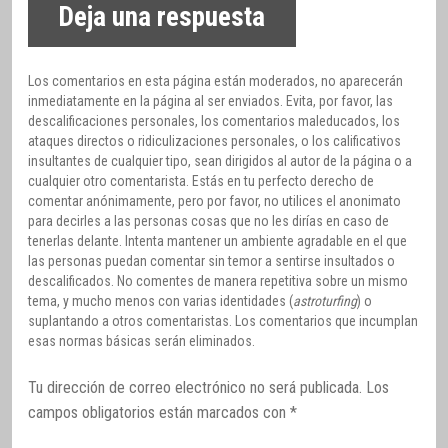
Deja una respuesta
Los comentarios en esta página están moderados, no aparecerán
inmediatamente en la página al ser enviados. Evita, por favor, las
descalificaciones personales, los comentarios maleducados, los
ataques directos o ridiculizaciones personales, o los calificativos
insultantes de cualquier tipo, sean dirigidos al autor de la página o a
cualquier otro comentarista. Estás en tu perfecto derecho de
comentar anónimamente, pero por favor, no utilices el anonimato
para decirles a las personas cosas que no les dirías en caso de
tenerlas delante. Intenta mantener un ambiente agradable en el que
las personas puedan comentar sin temor a sentirse insultados o
descalificados. No comentes de manera repetitiva sobre un mismo
tema, y mucho menos con varias identidades (
astroturfing
) o
suplantando a otros comentaristas. Los comentarios que incumplan
esas normas básicas serán eliminados.
Tu dirección de correo electrónico no será publicada.
Los
campos obligatorios están marcados con
*