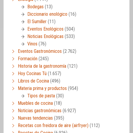
Bodegas
(13)
Diccionario enológico
(16)
El Sumiller
(11)
Eventos Enológicos
(504)
Noticias Enológicas
(533)
Vinos
(76)
Eventos Gastronómicos
(2.762)
Formación
(245)
Historia de la gastronomía
(121)
Hoy Cocinas Tú
(1.657)
Libros de Cocina
(496)
Materia prima y productos
(954)
Tipos de pasta
(30)
Muebles de cocina
(18)
Noticias gastronómicas
(6.927)
Nuevas tendencias
(395)
Recetas con freidora de aire (airfryer)
(112)
Recetas de Cocina
(6.926)