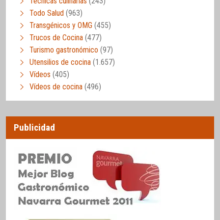
Técnicas culinarias
(243)
Todo Salud
(963)
Transgénicos y OMG
(455)
Trucos de Cocina
(477)
Turismo gastronómico
(97)
Utensilios de cocina
(1.657)
Vídeos
(405)
Vídeos de cocina
(496)
Publicidad