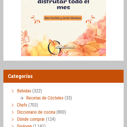
Categorías
Bebidas
(322)
Recetas de Cócteles
(33)
Chefs
(703)
Diccionario de cocina
(800)
Dónde comprar
(124)
Enología
(1.141)