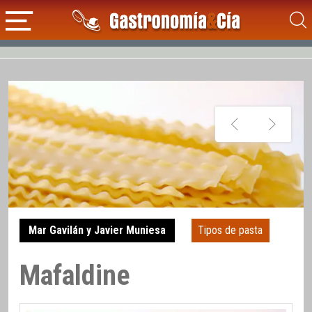
Mar Gavilán y Javier Muniesa
Tipos de pasta
Mafaldine