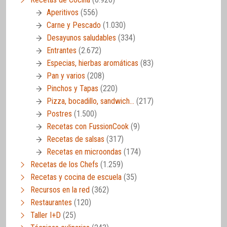
Aperitivos
(556)
Carne y Pescado
(1.030)
Desayunos saludables
(334)
Entrantes
(2.672)
Especias, hierbas aromáticas
(83)
Pan y varios
(208)
Pinchos y Tapas
(220)
Pizza, bocadillo, sandwich…
(217)
Postres
(1.500)
Recetas con FussionCook
(9)
Recetas de salsas
(317)
Recetas en microondas
(174)
Recetas de los Chefs
(1.259)
Recetas y cocina de escuela
(35)
Recursos en la red
(362)
Restaurantes
(120)
Taller I+D
(25)