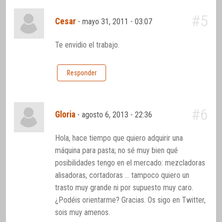
#5
Cesar
-
mayo 31, 2011 - 03:07
Te envidio el trabajo.
Responder
#6
Gloria
-
agosto 6, 2013 - 22:36
Hola, hace tiempo que quiero adquirir una
máquina para pasta; no sé muy bien qué
posibilidades tengo en el mercado: mezcladoras
alisadoras, cortadoras … tampoco quiero un
trasto muy grande ni por supuesto muy caro.
¿Podéis orientarme? Gracias. Os sigo en Twitter,
sois muy amenos.