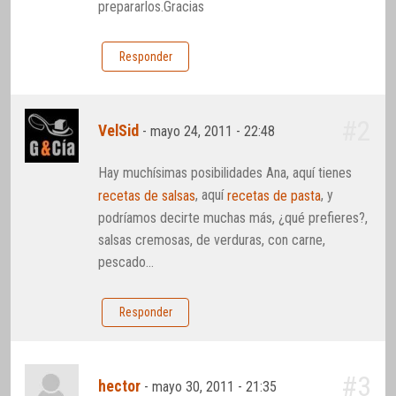
prepararlos.Gracias
Responder
#2
VelSid
-
mayo 24, 2011 - 22:48
Hay muchísimas posibilidades Ana, aquí tienes
, aquí
, y
recetas de salsas
recetas de pasta
podríamos decirte muchas más, ¿qué prefieres?,
salsas cremosas, de verduras, con carne,
pescado…
Responder
#3
hector
-
mayo 30, 2011 - 21:35