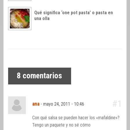
Qué significa ‘one pot pasta’ o pasta en
una olla
8
comentarios
#1
ana
-
mayo 24, 2011 - 10:46
Con qué salsa se pueden hacer los «mafaldine»?
Tengo un paquete y no sé cómo