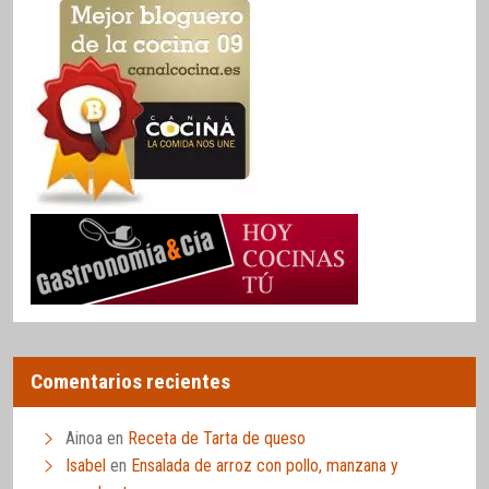
Comentarios recientes
Ainoa
en
Receta de Tarta de queso
Isabel
en
Ensalada de arroz con pollo, manzana y