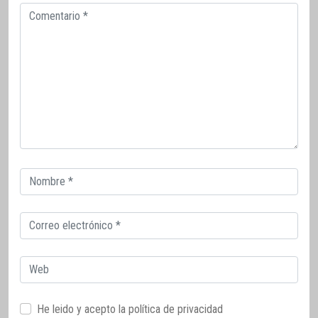
Comentario
Correo
electrónico
Correo
electrónico
Web
He leido y acepto la
política de privacidad