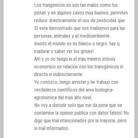
Los trangenicos no son tan malos como los
pintan. y en algunos casos muy buenos. permiten
reducir drasticamente el uso de pesticidas que
SI esta demostrado que son malisimos para las
personas, animales y el medioambiente.
Insisto el mundo no es blanco o negro. hay q
madurar y saber ver los grises!
Ah! y yo no tengo ni el mas minimo interes
economico en relacion con los transgènicos ni
directa ni indirectamente.
Yo conozco, tengo amistat y he trabajo con
verdaderos cientificos del area biologica-
agronomica del mas alto nivel.
No voy a discutir solo que me da pena que se
contamine la opinion publica con datos falsos! No
digo que mal intencionados por la mayoria…pero
si mal informados.