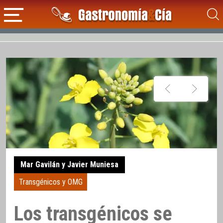
Mar Gavilán y Javier Muniesa
Transgénicos y OMG
Los transgénicos se