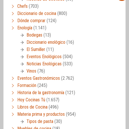
Chefs
(703)
Diccionario de cocina
(800)
Dónde comprar
(124)
Enología
(1.141)
Bodegas
(13)
Diccionario enológico
(16)
El Sumiller
(11)
Eventos Enológicos
(504)
Noticias Enológicas
(533)
Vinos
(76)
Eventos Gastronómicos
(2.762)
Formación
(245)
Historia de la gastronomía
(121)
Hoy Cocinas Tú
(1.657)
Libros de Cocina
(496)
Materia prima y productos
(954)
Tipos de pasta
(30)
Muebles de cocina
(18)