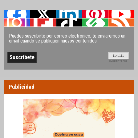
Puedes suscribirte por correo electrónico, te enviaremos un
email cuando se publiquen nuevos contenidos
114.111
SUSCRIPTORES
Publicidad