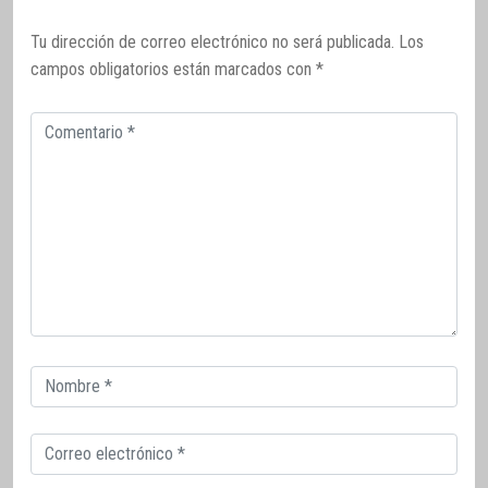
Tu dirección de correo electrónico no será publicada.
Los
campos obligatorios están marcados con
*
Comentario
Correo
electrónico
Correo
electrónico