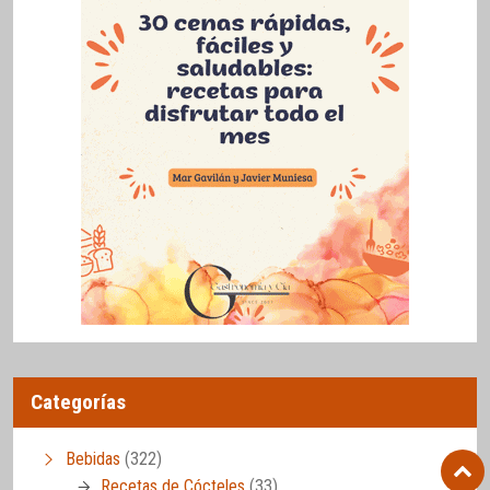
Categorías
Bebidas
(322)
Recetas de Cócteles
(33)