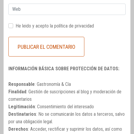
Web
He leido y acepto la
política de privacidad
INFORMACIÓN BÁSICA SOBRE PROTECCIÓN DE DATOS:
Responsable
: Gastronomía & Cía
Finalidad
: Gestión de suscripciones al blog y moderación de
comentarios
Legitimación
: Consentimiento del interesado
Destinatarios
: No se comunicarán los datos a terceros, salvo
por una obligación legal.
Derechos
: Acceder, rectificar y suprimir los datos, así como