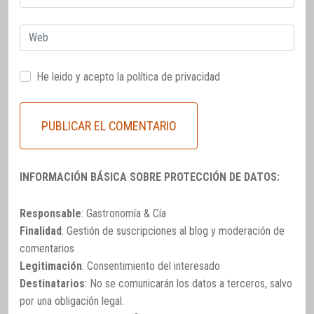
electrónico
Web
He leido y acepto la
política de privacidad
INFORMACIÓN BÁSICA SOBRE PROTECCIÓN DE DATOS:
Responsable
: Gastronomía & Cía
Finalidad
: Gestión de suscripciones al blog y moderación de
comentarios
Legitimación
: Consentimiento del interesado
Destinatarios
: No se comunicarán los datos a terceros, salvo
por una obligación legal.