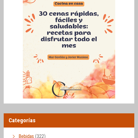
Categorías
Bebidas
(322)