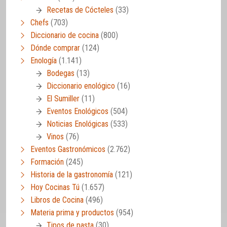
Recetas de Cócteles
(33)
Chefs
(703)
Diccionario de cocina
(800)
Dónde comprar
(124)
Enología
(1.141)
Bodegas
(13)
Diccionario enológico
(16)
El Sumiller
(11)
Eventos Enológicos
(504)
Noticias Enológicas
(533)
Vinos
(76)
Eventos Gastronómicos
(2.762)
Formación
(245)
Historia de la gastronomía
(121)
Hoy Cocinas Tú
(1.657)
Libros de Cocina
(496)
Materia prima y productos
(954)
Tipos de pasta
(30)