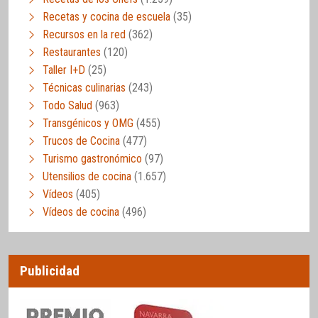
Recetas y cocina de escuela
(35)
Recursos en la red
(362)
Restaurantes
(120)
Taller I+D
(25)
Técnicas culinarias
(243)
Todo Salud
(963)
Transgénicos y OMG
(455)
Trucos de Cocina
(477)
Turismo gastronómico
(97)
Utensilios de cocina
(1.657)
Vídeos
(405)
Vídeos de cocina
(496)
Publicidad