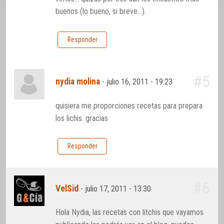
buenos (lo bueno, si breve…).
Responder
#5
nydia molina
-
julio 16, 2011 - 19:23
quisiera me proporciones recetas para prepara
los lichis. gracias
Responder
#6
VelSid
-
julio 17, 2011 - 13:30
Hola Nydia, las recetas con litchis que vayamos