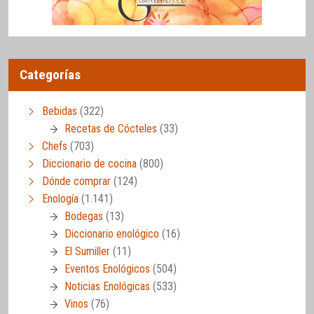
Categorías
Bebidas
(322)
Recetas de Cócteles
(33)
Chefs
(703)
Diccionario de cocina
(800)
Dónde comprar
(124)
Enología
(1.141)
Bodegas
(13)
Diccionario enológico
(16)
El Sumiller
(11)
Eventos Enológicos
(504)
Noticias Enológicas
(533)
Vinos
(76)