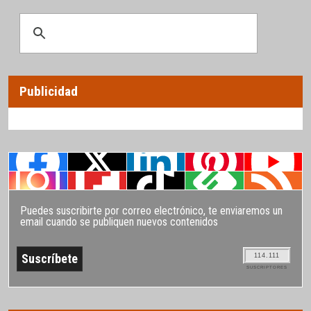
Publicidad
Puedes suscribirte por correo electrónico, te enviaremos un
email cuando se publiquen nuevos contenidos
114.111
SUSCRIPTORES