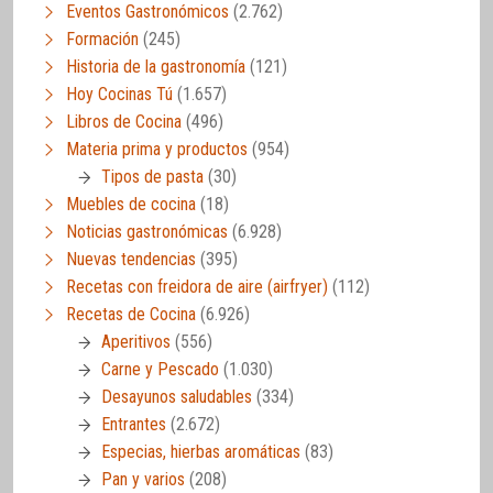
Eventos Gastronómicos
(2.762)
Formación
(245)
Historia de la gastronomía
(121)
Hoy Cocinas Tú
(1.657)
Libros de Cocina
(496)
Materia prima y productos
(954)
Tipos de pasta
(30)
Muebles de cocina
(18)
Noticias gastronómicas
(6.928)
Nuevas tendencias
(395)
Recetas con freidora de aire (airfryer)
(112)
Recetas de Cocina
(6.926)
Aperitivos
(556)
Carne y Pescado
(1.030)
Desayunos saludables
(334)
Entrantes
(2.672)
Especias, hierbas aromáticas
(83)
Pan y varios
(208)