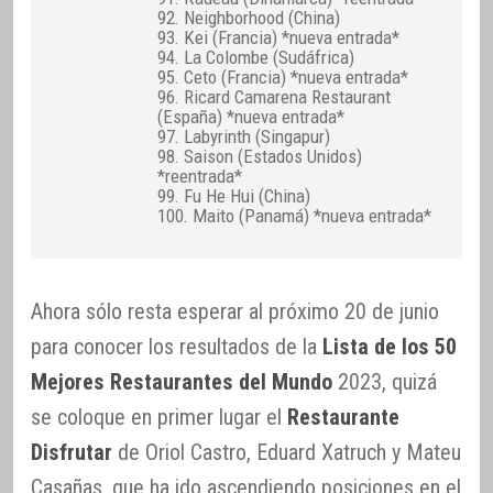
92. Neighborhood (China)
93. Kei (Francia) *nueva entrada*
94. La Colombe (Sudáfrica)
95. Ceto (Francia) *nueva entrada*
96. Ricard Camarena Restaurant
(España) *nueva entrada*
97. Labyrinth (Singapur)
98. Saison (Estados Unidos)
*reentrada*
99. Fu He Hui (China)
100. Maito (Panamá) *nueva entrada*
Ahora sólo resta esperar al próximo 20 de junio
para conocer los resultados de la
Lista de los 50
Mejores Restaurantes del Mundo
2023, quizá
se coloque en primer lugar el
Restaurante
Disfrutar
de Oriol Castro, Eduard Xatruch y Mateu
Casañas, que ha ido ascendiendo posiciones en el