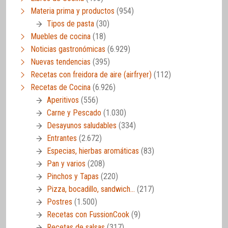
Materia prima y productos
(954)
Tipos de pasta
(30)
Muebles de cocina
(18)
Noticias gastronómicas
(6.929)
Nuevas tendencias
(395)
Recetas con freidora de aire (airfryer)
(112)
Recetas de Cocina
(6.926)
Aperitivos
(556)
Carne y Pescado
(1.030)
Desayunos saludables
(334)
Entrantes
(2.672)
Especias, hierbas aromáticas
(83)
Pan y varios
(208)
Pinchos y Tapas
(220)
Pizza, bocadillo, sandwich…
(217)
Postres
(1.500)
Recetas con FussionCook
(9)
Recetas de salsas
(317)