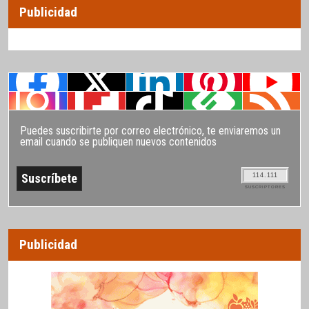
Publicidad
Puedes suscribirte por correo electrónico, te enviaremos un
email cuando se publiquen nuevos contenidos
114.111
SUSCRIPTORES
Publicidad