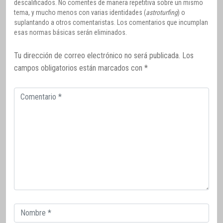
descalificados. No comentes de manera repetitiva sobre un mismo
tema, y mucho menos con varias identidades (
astroturfing
) o
suplantando a otros comentaristas. Los comentarios que incumplan
esas normas básicas serán eliminados.
Tu dirección de correo electrónico no será publicada.
Los
campos obligatorios están marcados con
*
Comentario
Correo
electrónico