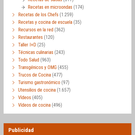
Recetas en microondas
(174)
Recetas de los Chefs
(1.259)
Recetas y cocina de escuela
(35)
Recursos en la red
(362)
Restaurantes
(120)
Taller I+D
(25)
Técnicas culinarias
(243)
Todo Salud
(963)
Transgénicos y OMG
(455)
Trucos de Cocina
(477)
Turismo gastronómico
(97)
Utensilios de cocina
(1.657)
Vídeos
(405)
Vídeos de cocina
(496)
Publicidad