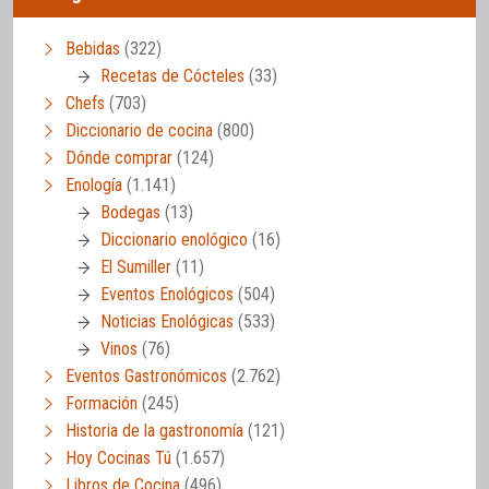
Bebidas
(322)
Recetas de Cócteles
(33)
Chefs
(703)
Diccionario de cocina
(800)
Dónde comprar
(124)
Enología
(1.141)
Bodegas
(13)
Diccionario enológico
(16)
El Sumiller
(11)
Eventos Enológicos
(504)
Noticias Enológicas
(533)
Vinos
(76)
Eventos Gastronómicos
(2.762)
Formación
(245)
Historia de la gastronomía
(121)
Hoy Cocinas Tú
(1.657)
Libros de Cocina
(496)