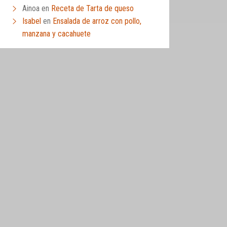
Ainoa
en
Receta de Tarta de queso
Isabel
en
Ensalada de arroz con pollo,
manzana y cacahuete