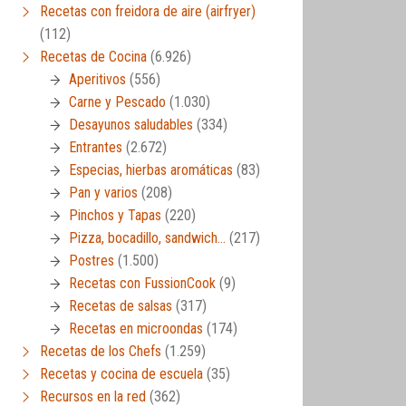
Recetas con freidora de aire (airfryer)
(112)
Recetas de Cocina
(6.926)
Aperitivos
(556)
Carne y Pescado
(1.030)
Desayunos saludables
(334)
Entrantes
(2.672)
Especias, hierbas aromáticas
(83)
Pan y varios
(208)
Pinchos y Tapas
(220)
Pizza, bocadillo, sandwich…
(217)
Postres
(1.500)
Recetas con FussionCook
(9)
Recetas de salsas
(317)
Recetas en microondas
(174)
Recetas de los Chefs
(1.259)
Recetas y cocina de escuela
(35)
Recursos en la red
(362)