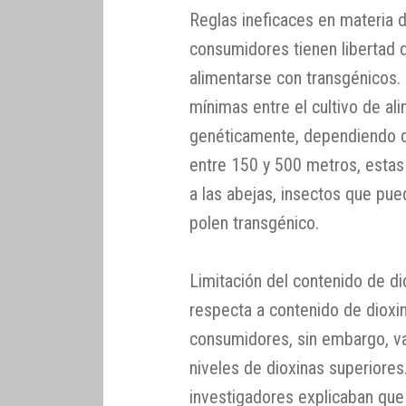
Reglas ineficaces en materia d
consumidores tienen libertad d
alimentarse con transgénicos.
mínimas entre el cultivo de al
genéticamente, dependiendo del
entre 150 y 500 metros, estas
a las abejas, insectos que pue
polen transgénico.
Limitación del contenido de di
respecta a contenido de dioxina
consumidores, sin embargo, va
niveles de dioxinas superior
investigadores explicaban que