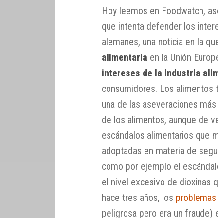
Hoy leemos en Foodwatch, aso
que intenta defender los inte
alemanes, una noticia en la q
alimentaria
en la Unión Europ
intereses de la industria ali
consumidores. Los alimentos t
una de las aseveraciones más ut
de los alimentos, aunque de 
escándalos alimentarios que m
adoptadas en materia de segur
como por ejemplo el escándalo 
el nivel excesivo de dioxinas 
hace tres años, los
problemas 
peligrosa pero era un fraude) 