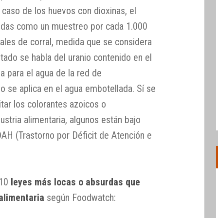
l caso de los huevos con dioxinas, el
idas como un muestreo por cada 1.000
ales de corral, medida que se considera
itado se habla del uranio contenido en el
ia para el agua de la red de
o se aplica en el agua embotellada. Sí se
itar los colorantes azoicos o
dustria alimentaria, algunos están bajo
AH (Trastorno por Déficit de Atención e
 10
leyes más locas o absurdas que
alimentaria
según Foodwatch: