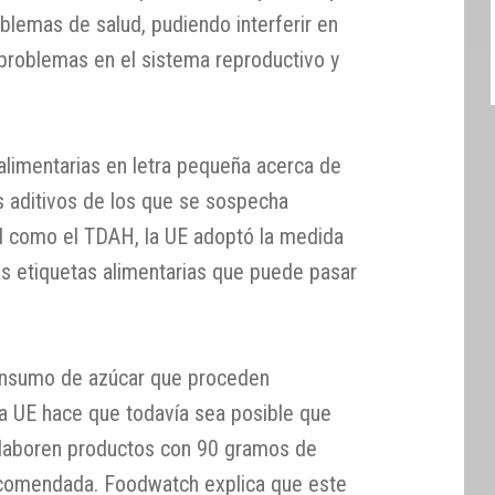
blemas de salud, pudiendo interferir en
 problemas en el sistema reproductivo y
alimentarias en letra pequeña acerca de
s aditivos de los que se sospecha
 como el TDAH, la UE adoptó la medida
las etiquetas alimentarias que puede pasar
nsumo de azúcar que proceden
La UE hace que todavía sea posible que
elaboren productos con 90 gramos de
recomendada. Foodwatch explica que este