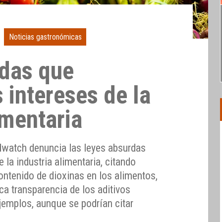
Noticias gastronómicas
das que
 intereses de la
imentaria
watch denuncia las leyes absurdas
 la industria alimentaria, citando
ntenido de dioxinas en los alimentos,
oca transparencia de los aditivos
ejemplos, aunque se podrían citar