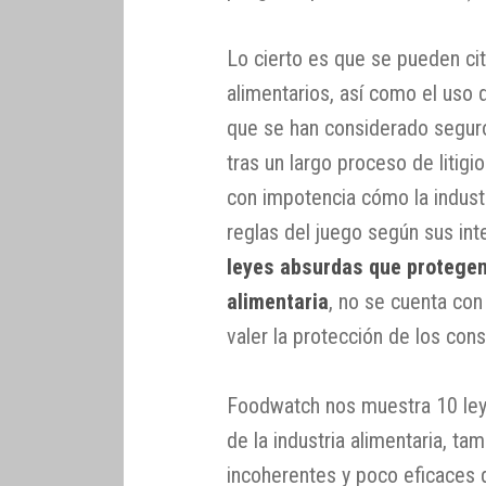
Lo cierto es que se pueden c
alimentarios, así como el uso
que se han considerado seguros
tras un largo proceso de litig
con impotencia cómo la industri
reglas del juego según sus int
leyes absurdas que protegen 
alimentaria
, no se cuenta con
valer la protección de los con
Foodwatch nos muestra 10 ley
de la industria alimentaria, t
incoherentes y poco eficaces 