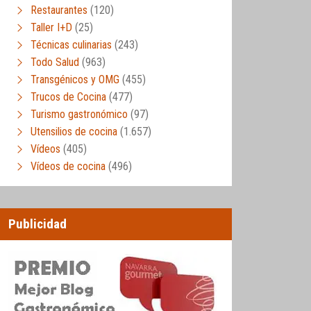
Restaurantes
(120)
Taller I+D
(25)
Técnicas culinarias
(243)
Todo Salud
(963)
Transgénicos y OMG
(455)
Trucos de Cocina
(477)
Turismo gastronómico
(97)
Utensilios de cocina
(1.657)
Vídeos
(405)
Vídeos de cocina
(496)
Publicidad