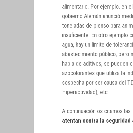
alimentario. Por ejemplo, en e
gobierno Alemán anunció med
toneladas de pienso para anim
insuficiente. En otro ejemplo c
agua, hay un límite de toleranc
abastecimiento público, pero n
habla de aditivos, se pueden c
azocolorantes que utiliza la in
sospecha por ser causa del TD
Hiperactividad), etc.
A continuación os citamos las
atentan contra la seguridad 