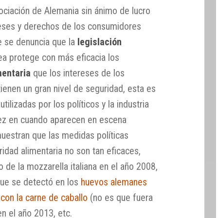
ciación de Alemania sin ánimo de lucro
reses y derechos de los consumidores
ue se denuncia que la
legislación
ea protege con más eficacia los
mentaria
que los intereses de los
ienen un gran nivel de seguridad, esta es
ilizadas por los políticos y la industria
vez en cuando aparecen en escena
uestran que las medidas políticas
idad alimentaria no son tan eficaces,
de la mozzarella italiana en el año 2008,
que se detectó en los
huevos alemanes
con la carne de caballo
(no es que fuera
en el año 2013, etc.