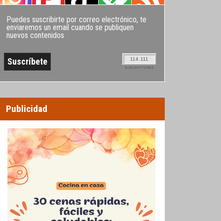
Puedes suscribirte por correo electrónico, te
enviaremos un email cuando se publiquen
nuevos contenidos
114.111
SUSCRIPTORES
Publicidad