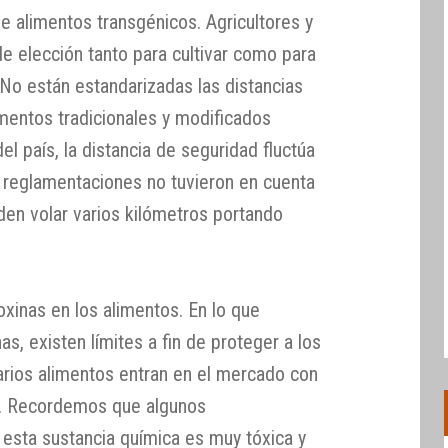
e alimentos transgénicos. Agricultores y
e elección tanto para cultivar como para
 No están estandarizadas las distancias
imentos tradicionales y modificados
 país, la distancia de seguridad fluctúa
 reglamentaciones no tuvieron en cuenta
den volar varios kilómetros portando
oxinas en los alimentos. En lo que
s, existen límites a fin de proteger a los
rios alimentos entran en el mercado con
es. Recordemos que algunos
 esta sustancia química es muy tóxica y