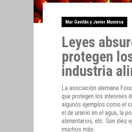
Mar Gavilán y Javier Muniesa
Leyes absur
protegen los
industria al
La asociación alemana Food
que protegen los intereses de
algunos ejemplos como el co
el de uranio en el agua, la p
alimentarios, etc. Son diez 
muchos más.