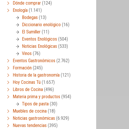
Dónde comprar
(124)
Enología
(1.141)
Bodegas
(13)
Diccionario enológico
(16)
El Sumiller
(11)
Eventos Enológicos
(504)
Noticias Enológicas
(533)
Vinos
(76)
Eventos Gastronómicos
(2.762)
Formación
(245)
Historia de la gastronomía
(121)
Hoy Cocinas Tú
(1.657)
Libros de Cocina
(496)
Materia prima y productos
(954)
Tipos de pasta
(30)
Muebles de cocina
(18)
Noticias gastronómicas
(6.929)
Nuevas tendencias
(395)