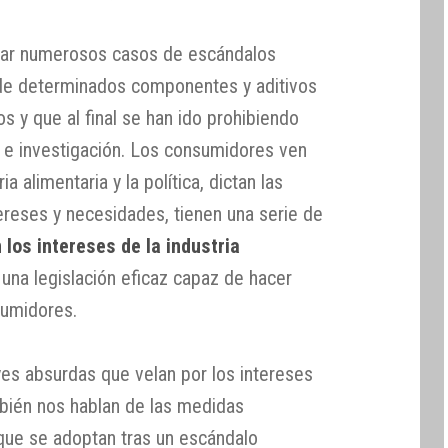
itar numerosos casos de escándalos
 de determinados componentes y aditivos
 y que al final se han ido prohibiendo
io e investigación. Los consumidores ven
a alimentaria y la política, dictan las
ereses y necesidades, tienen una serie de
los intereses de la industria
 una legislación eficaz capaz de hacer
sumidores.
es absurdas que velan por los intereses
ambién nos hablan de las medidas
que se adoptan tras un escándalo