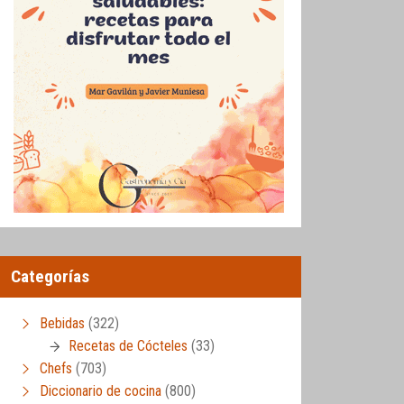
Categorías
Bebidas
(322)
Recetas de Cócteles
(33)
Chefs
(703)
Diccionario de cocina
(800)