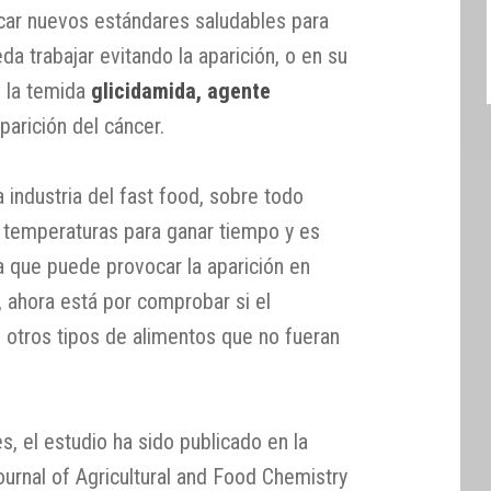
car nuevos estándares saludables para
eda trabajar evitando la aparición, o en su
e la temida
glicidamida, agente
parición del cáncer.
a industria del fast food, sobre todo
as temperaturas para ganar tiempo y es
a que puede provocar la aparición en
, ahora está por comprobar si el
otros tipos de alimentos que no fueran
s, el estudio ha sido publicado en la
Journal of Agricultural and Food Chemistry