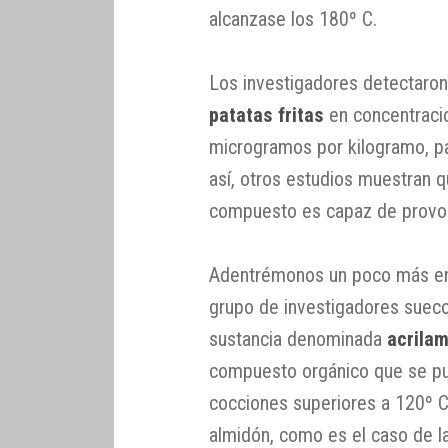
alcanzase los 180º C.
Los investigadores detectaron 
patatas fritas
en concentracio
microgramos por kilogramo, pa
así, otros estudios muestran q
compuesto es capaz de prov
Adentrémonos un poco más en
grupo de investigadores suec
sustancia denominada
acrila
compuesto orgánico que se pu
cocciones superiores a 120º C
almidón, como es el caso de la