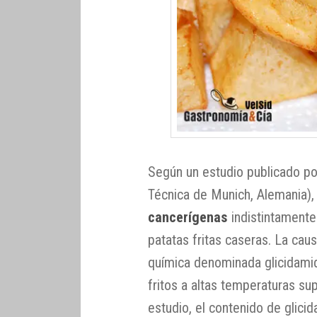
Según un estudio publicado po
Técnica de Munich, Alemania)
cancerígenas
indistintamente 
patatas fritas caseras. La cau
química denominada glicidamid
fritos a altas temperaturas s
estudio, el contenido de glici