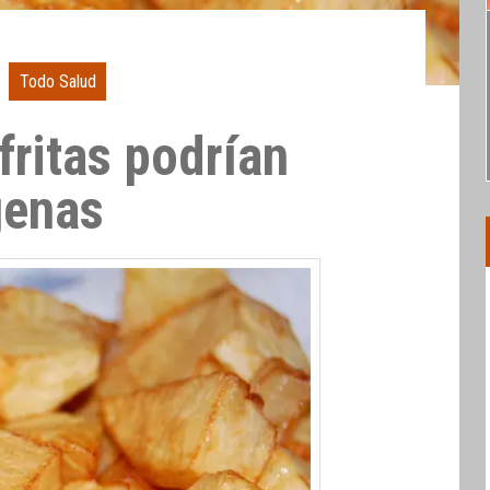
Todo Salud
fritas podrían
genas