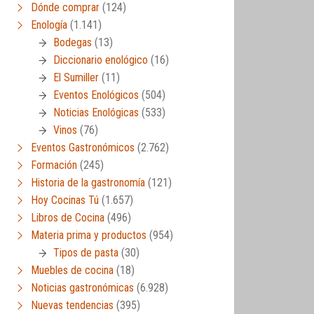
Dónde comprar
(124)
Enología
(1.141)
Bodegas
(13)
Diccionario enológico
(16)
El Sumiller
(11)
Eventos Enológicos
(504)
Noticias Enológicas
(533)
Vinos
(76)
Eventos Gastronómicos
(2.762)
Formación
(245)
Historia de la gastronomía
(121)
Hoy Cocinas Tú
(1.657)
Libros de Cocina
(496)
Materia prima y productos
(954)
Tipos de pasta
(30)
Muebles de cocina
(18)
Noticias gastronómicas
(6.928)
Nuevas tendencias
(395)