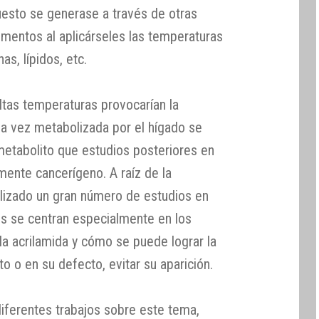
esto se generase a través de otras
imentos al aplicárseles las temperaturas
s, lípidos, etc.
ltas temperaturas provocarían la
na vez metabolizada por el hígado se
 metabolito que estudios posteriores en
ente cancerígeno. A raíz de la
alizado un gran número de estudios en
os se centran especialmente en los
a acrilamida y cómo se puede lograr la
 o en su defecto, evitar su aparición.
iferentes trabajos sobre este tema,