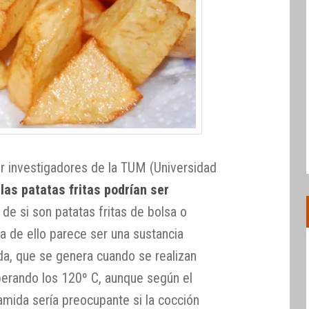
r investigadores de la TUM (Universidad
,
las patatas fritas podrían ser
de si son patatas fritas de bolsa o
sa de ello parece ser una sustancia
a, que se genera cuando se realizan
uperando los 120º C, aunque según el
damida sería preocupante si la cocción