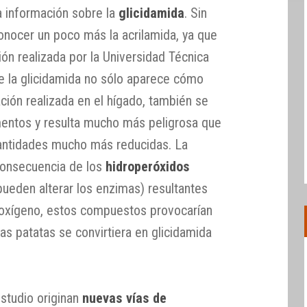
 información sobre la
glicidamida
. Sin
nocer un poco más la acrilamida, ya que
ción realizada por la Universidad Técnica
 la glicidamida no sólo aparece cómo
ción realizada en el hígado, también se
mentos y resulta mucho más peligrosa que
cantidades mucho más reducidas. La
consecuencia de los
hidroperóxidos
eden alterar los enzimas) resultantes
l oxígeno, estos compuestos provocarían
las patatas se convirtiera en glicidamida
studio originan
nuevas vías de