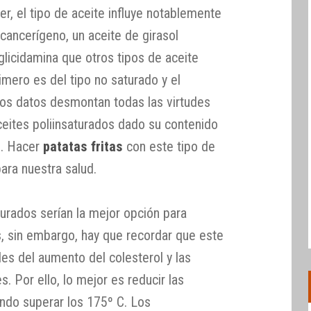
cer, el tipo de aceite influye notablemente
cancerígeno, un aceite de girasol
glicidamina que otros tipos de aceite
imero es del tipo no saturado y el
tos datos desmontan todas las virtudes
aceites poliinsaturados dado su contenido
6. Hacer
patatas fritas
con este tipo de
para nuestra salud.
urados serían la mejor opción para
s, sin embargo, hay que recordar que este
es del aumento del colesterol y las
 Por ello, lo mejor es reducir las
ndo superar los 175º C. Los