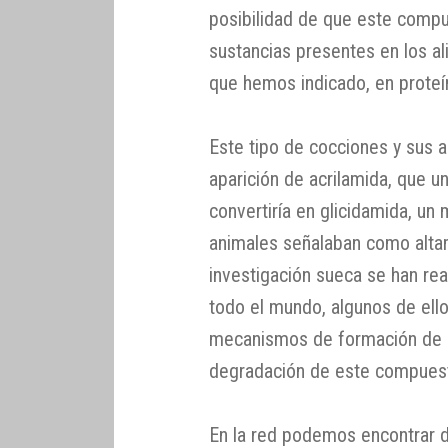
posibilidad de que este compu
sustancias presentes en los al
que hemos indicado, en proteína
Este tipo de cocciones y sus a
aparición de acrilamida, que u
convertiría en glicidamida, un
animales señalaban como altam
investigación sueca se han re
todo el mundo, algunos de ell
mecanismos de formación de l
degradación de este compuesto
En la red podemos encontrar d