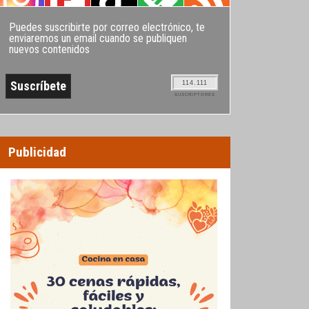
Puedes suscribirte por correo electrónico, te
enviaremos un email cuando se publiquen
nuevos contenidos
114.111
SUSCRIPTORES
Publicidad