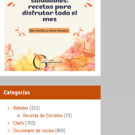
Categorías
Bebidas
(322)
Recetas de Cócteles
(33)
Chefs
(703)
Diccionario de cocina
(800)