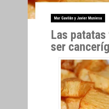
Mar Gavilán y Javier Muniesa
Las patatas 
ser cancerí