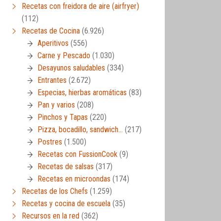
Recetas con freidora de aire (airfryer)
(112)
Recetas de Cocina
(6.926)
Aperitivos
(556)
Carne y Pescado
(1.030)
Desayunos saludables
(334)
Entrantes
(2.672)
Especias, hierbas aromáticas
(83)
Pan y varios
(208)
Pinchos y Tapas
(220)
Pizza, bocadillo, sandwich…
(217)
Postres
(1.500)
Recetas con FussionCook
(9)
Recetas de salsas
(317)
Recetas en microondas
(174)
Recetas de los Chefs
(1.259)
Recetas y cocina de escuela
(35)
Recursos en la red
(362)