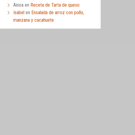
Ainoa
en
Receta de Tarta de queso
Isabel
en
Ensalada de arroz con pollo,
manzana y cacahuete