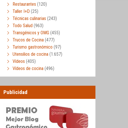
Restaurantes
(120)
Taller I+D
(25)
Técnicas culinarias
(243)
Todo Salud
(963)
Transgénicos y OMG
(455)
Trucos de Cocina
(477)
Turismo gastronómico
(97)
Utensilios de cocina
(1.657)
Vídeos
(405)
Vídeos de cocina
(496)
Publicidad