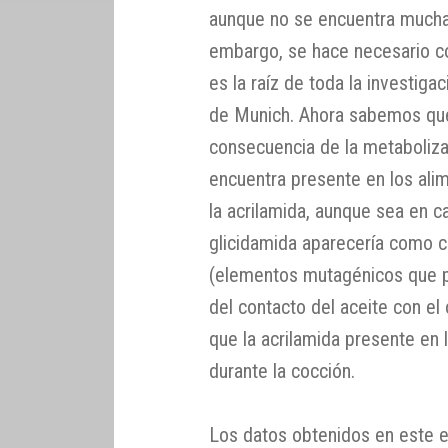
aunque no se encuentra mucha
embargo, se hace necesario co
es la raíz de toda la investiga
de Munich. Ahora sabemos que
consecuencia de la metaboliza
encuentra presente en los ali
la acrilamida, aunque sea en 
glicidamida aparecería como 
(elementos mutagénicos que pu
del contacto del aceite con e
que la acrilamida presente en 
durante la cocción.
Los datos obtenidos en este e