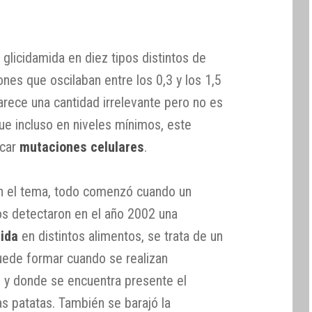
glicidamida en diez tipos distintos de
nes que oscilaban entre los 0,3 y los 1,5
rece una cantidad irrelevante pero no es
ue incluso en niveles mínimos, este
ocar
mutaciones celulares
.
 el tema, todo comenzó cuando un
os detectaron en el año 2002 una
mida
en distintos alimentos, se trata de un
ede formar cuando se realizan
 y donde se encuentra presente el
s patatas. También se barajó la