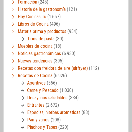
Formación
(245)
Historia de la gastronomía
(121)
Hoy Cocinas Tú
(1.657)
Libros de Cocina
(496)
Materia prima y productos
(954)
Tipos de pasta
(30)
Muebles de cocina
(18)
Noticias gastronómicas
(6.930)
Nuevas tendencias
(395)
Recetas con freidora de aire (airfryer)
(112)
Recetas de Cocina
(6.926)
Aperitivos
(556)
Carne y Pescado
(1.030)
Desayunos saludables
(334)
Entrantes
(2.672)
Especias, hierbas aromáticas
(83)
Pan y varios
(208)
Pinchos y Tapas
(220)