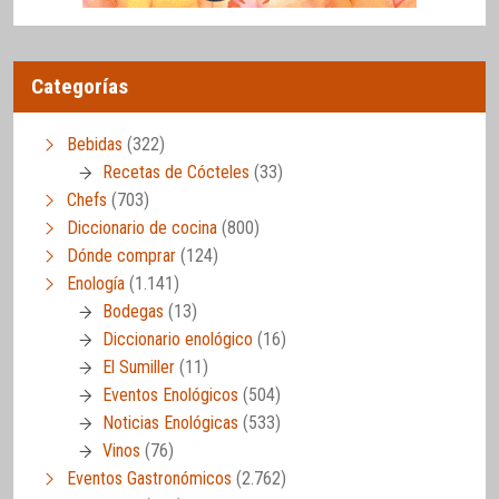
Categorías
Bebidas
(322)
Recetas de Cócteles
(33)
Chefs
(703)
Diccionario de cocina
(800)
Dónde comprar
(124)
Enología
(1.141)
Bodegas
(13)
Diccionario enológico
(16)
El Sumiller
(11)
Eventos Enológicos
(504)
Noticias Enológicas
(533)
Vinos
(76)
Eventos Gastronómicos
(2.762)