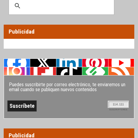
Publicidad
Puedes suscribirte por correo electrónico, te enviaremos un
email cuando se publiquen nuevos contenidos
114.111
SUSCRIPTORES
Publicidad