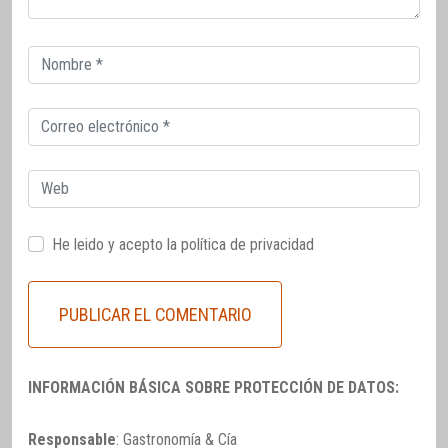
Correo
electrónico
Correo
electrónico
Web
He leido y acepto la
política de privacidad
INFORMACIÓN BÁSICA SOBRE PROTECCIÓN DE DATOS:
Responsable
: Gastronomía & Cía