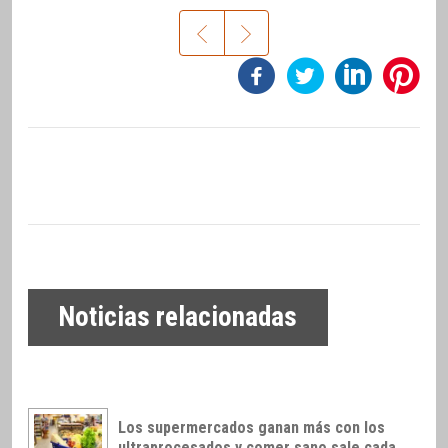
Noticias relacionadas
Los supermercados ganan más con los
ultraprocesados y comer sano sale cada