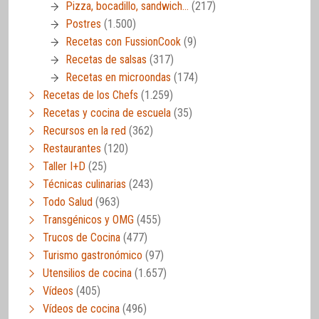
Pizza, bocadillo, sandwich…
(217)
Postres
(1.500)
Recetas con FussionCook
(9)
Recetas de salsas
(317)
Recetas en microondas
(174)
Recetas de los Chefs
(1.259)
Recetas y cocina de escuela
(35)
Recursos en la red
(362)
Restaurantes
(120)
Taller I+D
(25)
Técnicas culinarias
(243)
Todo Salud
(963)
Transgénicos y OMG
(455)
Trucos de Cocina
(477)
Turismo gastronómico
(97)
Utensilios de cocina
(1.657)
Vídeos
(405)
Vídeos de cocina
(496)