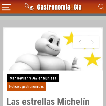
Mar Gavilán y Javier Muniesa
Noticias gastronómicas
Las estrellas Michelín