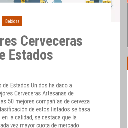
Bebidas
res Cerveceras
e Estados
s de Estados Unidos ha dado a
Mejores Cerveceras Artesanas de
e las 50 mejores compañías de cerveza
clasificación de estos listados se basa
 en la calidad, se destaca que la
 cada vez mayor cuota de mercado