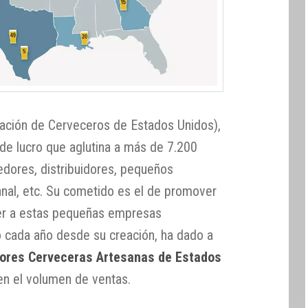
iación de Cerveceros de Estados Unidos),
 de lucro que aglutina a más de 7.200
edores, distribuidores, pequeños
nal, etc. Su cometido es el de promover
ger a estas pequeñas empresas
 cada año desde su creación, ha dado a
ejores Cerveceras Artesanas de Estados
 en el volumen de ventas.