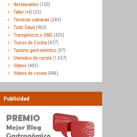
Restaurantes
(120)
Taller I+D
(25)
Técnicas culinarias
(243)
Todo Salud
(963)
Transgénicos y OMG
(455)
Trucos de Cocina
(477)
Turismo gastronómico
(97)
Utensilios de cocina
(1.657)
Vídeos
(405)
Vídeos de cocina
(496)
Publicidad