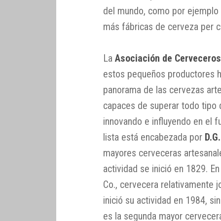
del mundo, como por ejemplo
más fábricas de cerveza per c
La
Asociación de Cerveceros
estos pequeños productores ha
panorama de las cervezas art
capaces de superar todo tipo d
innovando e influyendo en el f
lista está encabezada por
D.G
mayores cerveceras artesanale
actividad se inició en 1829. E
Co., cervecera relativamente j
inició su actividad en 1984, si
es la segunda mayor cervecera