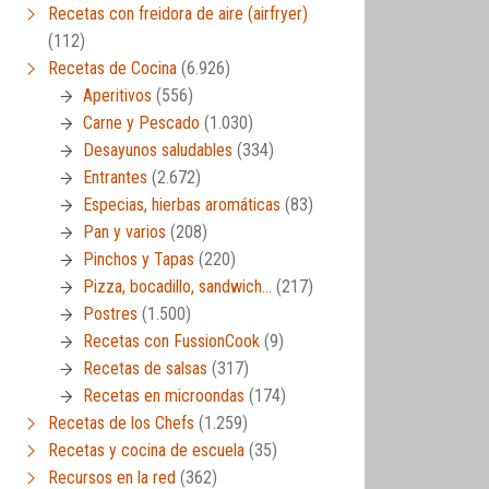
Recetas con freidora de aire (airfryer)
(112)
Recetas de Cocina
(6.926)
Aperitivos
(556)
Carne y Pescado
(1.030)
Desayunos saludables
(334)
Entrantes
(2.672)
Especias, hierbas aromáticas
(83)
Pan y varios
(208)
Pinchos y Tapas
(220)
Pizza, bocadillo, sandwich…
(217)
Postres
(1.500)
Recetas con FussionCook
(9)
Recetas de salsas
(317)
Recetas en microondas
(174)
Recetas de los Chefs
(1.259)
Recetas y cocina de escuela
(35)
Recursos en la red
(362)