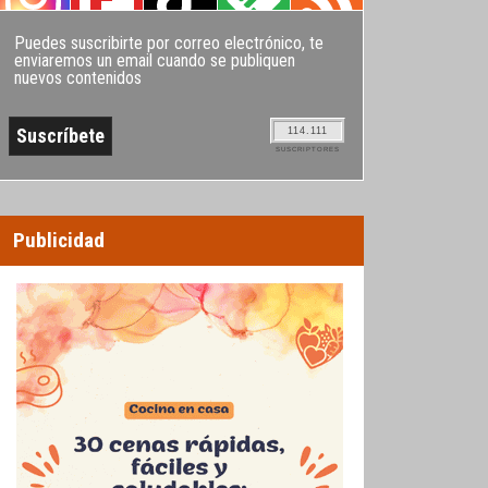
Puedes suscribirte por correo electrónico, te
enviaremos un email cuando se publiquen
nuevos contenidos
114.111
SUSCRIPTORES
Publicidad