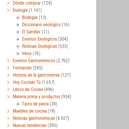
Dónde comprar
(124)
Enología
(1.141)
Bodegas
(13)
Diccionario enológico
(16)
El Sumiller
(11)
Eventos Enológicos
(504)
Noticias Enológicas
(533)
Vinos
(76)
Eventos Gastronómicos
(2.762)
Formación
(245)
Historia de la gastronomía
(121)
Hoy Cocinas Tú
(1.657)
Libros de Cocina
(496)
Materia prima y productos
(954)
Tipos de pasta
(30)
Muebles de cocina
(18)
Noticias gastronómicas
(6.927)
Nuevas tendencias
(395)