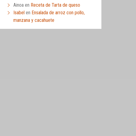
Ainoa
en
Receta de Tarta de queso
Isabel
en
Ensalada de arroz con pollo,
manzana y cacahuete