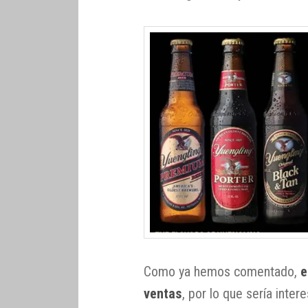
Como ya hemos comentado,
e
ventas
, por lo que sería inter