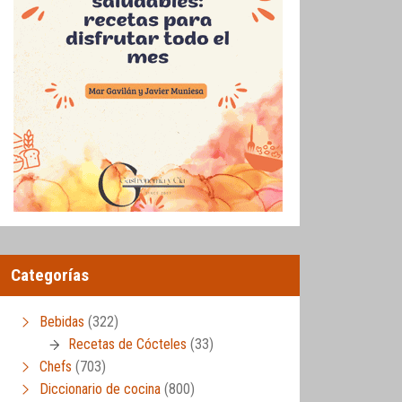
Categorías
Bebidas
(322)
Recetas de Cócteles
(33)
Chefs
(703)
Diccionario de cocina
(800)