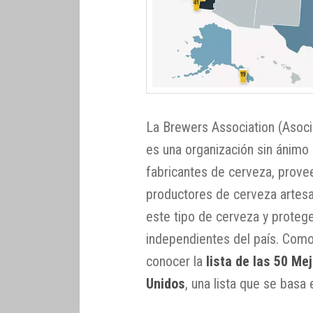
La Brewers Association (Asoc
es una organización sin ánimo
fabricantes de cerveza, prove
productores de cerveza artesa
este tipo de cerveza y prote
independientes del país. Como
conocer la
lista de las 50 M
Unidos
, una lista que se basa