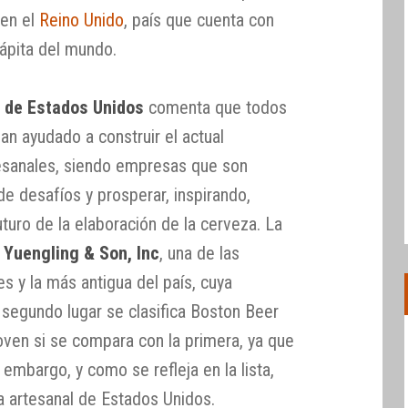
 en el
Reino Unido
, país que cuenta con
ápita del mundo.
 de Estados Unidos
comenta que todos
n ayudado a construir el actual
esanales, siendo empresas que son
e desafíos y prosperar, inspirando,
uturo de la elaboración de la cerveza. La
. Yuengling & Son, Inc
, una de las
s y la más antigua del país, cuya
n segundo lugar se clasifica Boston Beer
oven si se compara con la primera, ya que
n embargo, y como se refleja en la lista,
 artesanal de Estados Unidos.