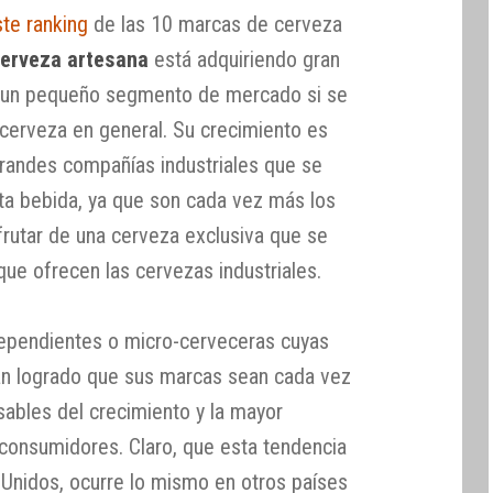
ste ranking
de las 10 marcas de cerveza
erveza artesana
está adquiriendo gran
de un pequeño segmento de mercado si se
 cerveza en general. Su crecimiento es
grandes compañías industriales que se
sta bebida, ya que son cada vez más los
rutar de una cerveza exclusiva que se
que ofrecen las cervezas industriales.
ependientes o micro-cerveceras cuyas
an logrado que sus marcas sean cada vez
ables del crecimiento y la mayor
consumidores. Claro, que esta tendencia
 Unidos, ocurre lo mismo en otros países