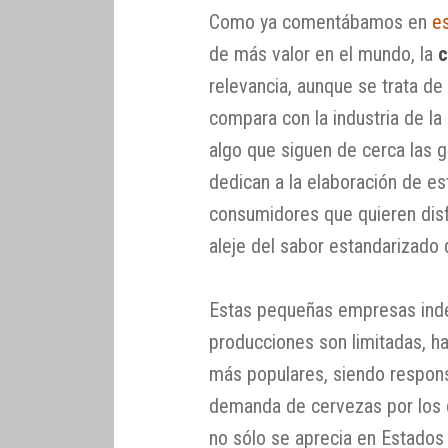
Como ya comentábamos en
e
de más valor en el mundo, la
c
relevancia, aunque se trata 
compara con la industria de la
algo que siguen de cerca las 
dedican a la elaboración de e
consumidores que quieren disf
aleje del sabor estandarizado 
Estas pequeñas empresas ind
producciones son limitadas, h
más populares, siendo respons
demanda de cervezas por los 
no sólo se aprecia en Estados