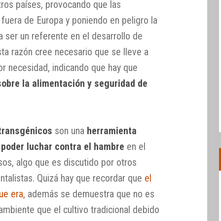
tros países, provocando que las
 fuera de Europa y poniendo en peligro la
 ser un referente en el desarrollo de
ta razón cree necesario que se lleve a
r necesidad, indicando que hay que
sobre la alimentación y seguridad de
transgénicos
son una
herramienta
 poder luchar contra el hambre
en el
os, algo que es discutido por otros
ntalistas. Quizá hay que recordar que
el
ue era
, además se demuestra que no es
mbiente que el cultivo tradicional debido