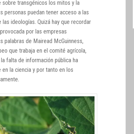
 sobre transgénicos los mitos y la
las personas puedan tener acceso a las
 las ideologías. Quizá hay que recordar
o provocada por las empresas
as palabras de Mairead McGuinness,
o que trabaja en el comité agrícola,
a falta de información pública ha
en la ciencia y por tanto en los
camente.