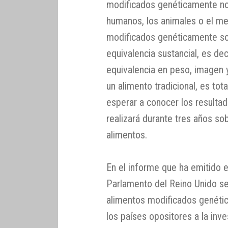
modificados genéticamente no 
humanos, los animales o el me
modificados genéticamente son
equivalencia sustancial, es dec
equivalencia en peso, imagen y 
un alimento tradicional, es to
esperar a conocer los resulta
realizará durante tres años so
alimentos.
En el informe que ha emitido e
Parlamento del Reino Unido se
alimentos modificados genéti
los países opositores a la inv