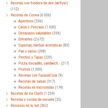
Recetas con freidora de aire (airfryer)
(112)
Recetas de Cocina
(6.926)
Aperitivos
(556)
Carne y Pescado
(1.030)
Desayunos saludables
(334)
Entrantes
(2.672)
Especias, hierbas aromáticas
(83)
Pan y varios
(208)
Pinchos y Tapas
(220)
Pizza, bocadillo, sandwich…
(217)
Postres
(1.500)
Recetas con FussionCook
(9)
Recetas de salsas
(317)
Recetas en microondas
(174)
Recetas de los Chefs
(1.259)
Recetas y cocina de escuela
(35)
Recursos en la red
(362)