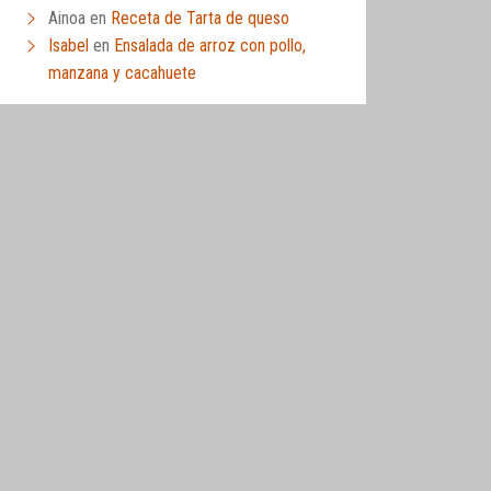
Ainoa
en
Receta de Tarta de queso
Isabel
en
Ensalada de arroz con pollo,
manzana y cacahuete