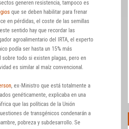
sectos generen resistencia, tampoco es
ugios
que se deben habilitar para frenar
uce en pérdidas, el coste de las semillas
 este sentido hay que recordar las
gador agroalimentario del IRTA, el experto
nico podía ser hasta un 15% más
 sobre todo si existen plagas, pero en
vidad es similar al maíz convencional.
erson
, ex-Ministro que está totalmente a
cados genéticamente, explicaba en una
rica que las políticas de la Unión
uestiones de transgénicos condenarán a
 hambre, pobreza y subdesarrollo. Se