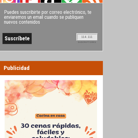
Puedes suscribirte por correo electrónico, te
enviaremos un email cuando se publiquen
nuevos contenidos
114.111
SUSCRIPTORES
Publicidad