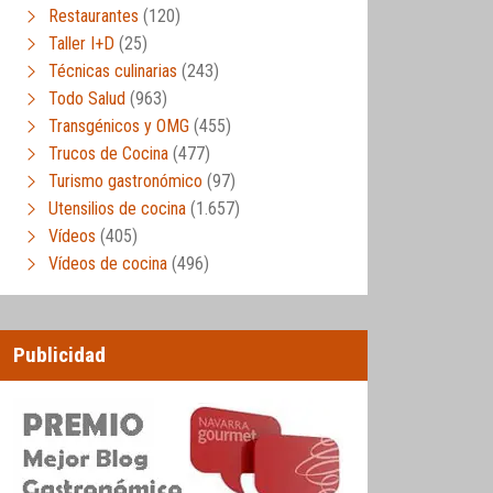
Restaurantes
(120)
Taller I+D
(25)
Técnicas culinarias
(243)
Todo Salud
(963)
Transgénicos y OMG
(455)
Trucos de Cocina
(477)
Turismo gastronómico
(97)
Utensilios de cocina
(1.657)
Vídeos
(405)
Vídeos de cocina
(496)
Publicidad