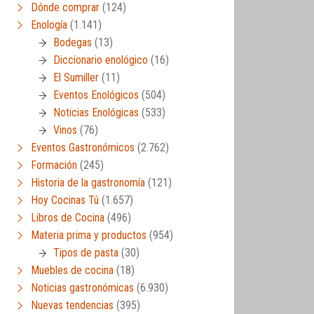
Dónde comprar
(124)
Enología
(1.141)
Bodegas
(13)
Diccionario enológico
(16)
El Sumiller
(11)
Eventos Enológicos
(504)
Noticias Enológicas
(533)
Vinos
(76)
Eventos Gastronómicos
(2.762)
Formación
(245)
Historia de la gastronomía
(121)
Hoy Cocinas Tú
(1.657)
Libros de Cocina
(496)
Materia prima y productos
(954)
Tipos de pasta
(30)
Muebles de cocina
(18)
Noticias gastronómicas
(6.930)
Nuevas tendencias
(395)