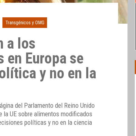
Transgénicos y OMG
 a los
s en Europa se
olítica y no en la
página del Parlamento del Reino Unido
e la UE sobre alimentos modificados
isiones políticas y no en la ciencia