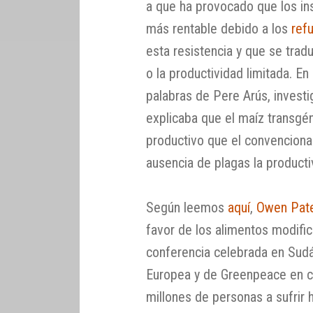
a que ha provocado que los in
más rentable debido a los
ref
esta resistencia y que se trad
o la productividad limitada. En
palabras de Pere Arús, investi
explicaba que el maíz transgé
productivo que el convencional
ausencia de plagas la producti
Según leemos
aquí
,
Owen Pat
favor de los alimentos modifi
conferencia celebrada en Sudáf
Europea y de Greenpeace en c
millones de personas a sufrir