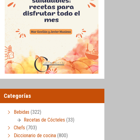
Categorías
Bebidas
(322)
Recetas de Cócteles
(33)
Chefs
(703)
Diccionario de cocina
(800)