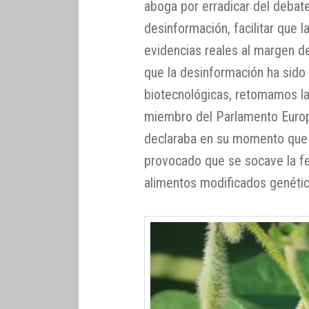
aboga por erradicar del debate
desinformación, facilitar que 
evidencias reales al margen de
que la desinformación ha sid
biotecnológicas, retomamos l
miembro del Parlamento Europe
declaraba en su momento que l
provocado que se socave la fe 
alimentos modificados genéti