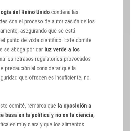
logía del Reino Unido
condena las
das con el proceso de autorización de los
camente, asegurando que se está
 el punto de vista científico. Este comité
ue se aboga por dar
luz verde a los
na los retrasos regulatorios provocados
 de precaución al considerar que la
eguridad que ofrecen es insuficiente, no
este comité, remarca que
la oposición a
 basa en la política y no en la ciencia
,
ífica es muy clara y que los alimentos