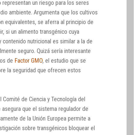
representan un riesgo para los seres
dio ambiente. Argumenta que los cultivos
 equivalentes, se aferra al principio de
ir, si un alimento transgénico cuya
contenido nutricional es similar a la de
talmente seguro. Quizá sería interesante
dos de
Factor GMO
, el estudio que se
bre la seguridad que ofrecen estos
l Comité de Ciencia y Tecnología del
 asegura que el sistema regulador de
camente de la Unión Europea permite a
estigación sobre transgénicos bloquear el