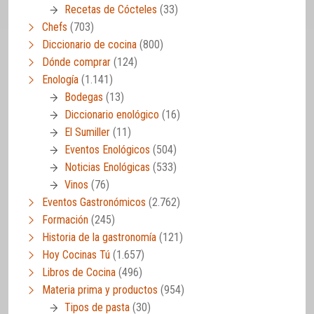
Recetas de Cócteles
(33)
Chefs
(703)
Diccionario de cocina
(800)
Dónde comprar
(124)
Enología
(1.141)
Bodegas
(13)
Diccionario enológico
(16)
El Sumiller
(11)
Eventos Enológicos
(504)
Noticias Enológicas
(533)
Vinos
(76)
Eventos Gastronómicos
(2.762)
Formación
(245)
Historia de la gastronomía
(121)
Hoy Cocinas Tú
(1.657)
Libros de Cocina
(496)
Materia prima y productos
(954)
Tipos de pasta
(30)