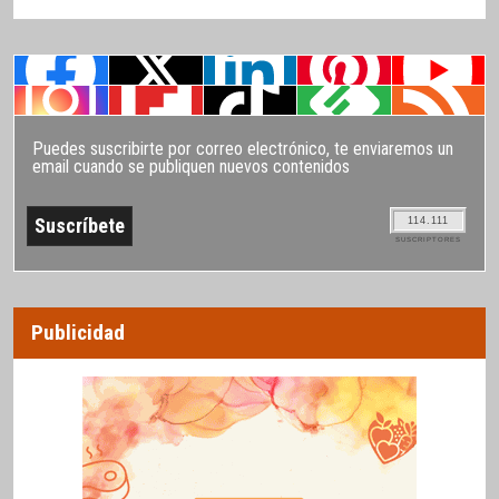
Puedes suscribirte por correo electrónico, te enviaremos un
email cuando se publiquen nuevos contenidos
114.111
SUSCRIPTORES
Publicidad