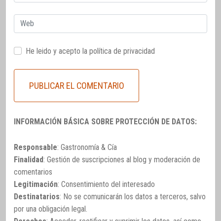
electrónico
Web
He leido y acepto la
política de privacidad
INFORMACIÓN BÁSICA SOBRE PROTECCIÓN DE DATOS:
Responsable
: Gastronomía & Cía
Finalidad
: Gestión de suscripciones al blog y moderación de
comentarios
Legitimación
: Consentimiento del interesado
Destinatarios
: No se comunicarán los datos a terceros, salvo
por una obligación legal.