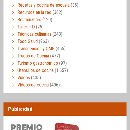
Recetas y cocina de escuela
(35)
Recursos en la red
(362)
Restaurantes
(120)
Taller I+D
(25)
Técnicas culinarias
(243)
Todo Salud
(963)
Transgénicos y OMG
(455)
Trucos de Cocina
(477)
Turismo gastronómico
(97)
Utensilios de cocina
(1.657)
Vídeos
(405)
Vídeos de cocina
(496)
Publicidad