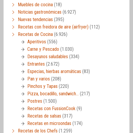
Muebles de cocina
(18)
Noticias gastronómicas
(6.927)
Nuevas tendencias
(395)
Recetas con freidora de aire (airfryer)
(112)
Recetas de Cocina
(6.926)
Aperitivos
(556)
Carne y Pescado
(1.030)
Desayunos saludables
(334)
Entrantes
(2.672)
Especias, hierbas aromáticas
(83)
Pan y varios
(208)
Pinchos y Tapas
(220)
Pizza, bocadillo, sandwich…
(217)
Postres
(1.500)
Recetas con FussionCook
(9)
Recetas de salsas
(317)
Recetas en microondas
(174)
Recetas de los Chefs
(1.259)