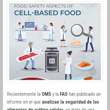
Recientemente la
OMS
y la
FAO
han publicado un
informe en el que
analizan la seguridad de los
alimentos de cultivo celular
, se trata de una