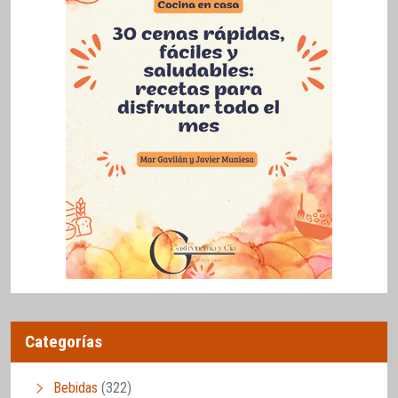
Categorías
Bebidas
(322)