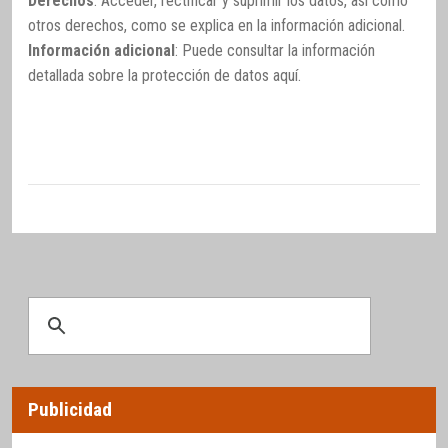
Derechos
: Acceder, rectificar y suprimir los datos, así como
otros derechos, como se explica en la información adicional.
Información adicional
: Puede consultar la información
detallada sobre la protección de datos
aquí
.
Publicidad