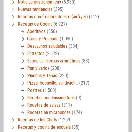
Noticias gastronómicas
(6.930)
Nuevas tendencias
(395)
Recetas con freidora de aire (airfryer)
(112)
Recetas de Cocina
(6.927)
Aperitivos
(556)
Carne y Pescado
(1.030)
Desayunos saludables
(334)
Entrantes
(2.672)
Especias, hierbas aromáticas
(83)
Pan y varios
(208)
Pinchos y Tapas
(220)
Pizza, bocadillo, sandwich…
(217)
Postres
(1.500)
Recetas con FussionCook
(9)
Recetas de salsas
(317)
Recetas en microondas
(174)
Recetas de los Chefs
(1.259)
Recetas y cocina de escuela
(35)