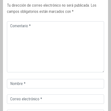
Tu dirección de correo electrónico no será publicada.
Los
campos obligatorios están marcados con
*
Comentario
Correo
electrónico
Correo
electrónico