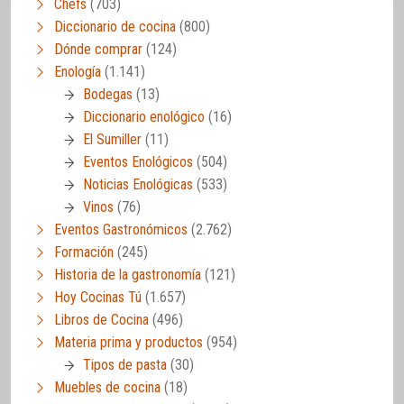
Chefs
(703)
Diccionario de cocina
(800)
Dónde comprar
(124)
Enología
(1.141)
Bodegas
(13)
Diccionario enológico
(16)
El Sumiller
(11)
Eventos Enológicos
(504)
Noticias Enológicas
(533)
Vinos
(76)
Eventos Gastronómicos
(2.762)
Formación
(245)
Historia de la gastronomía
(121)
Hoy Cocinas Tú
(1.657)
Libros de Cocina
(496)
Materia prima y productos
(954)
Tipos de pasta
(30)
Muebles de cocina
(18)