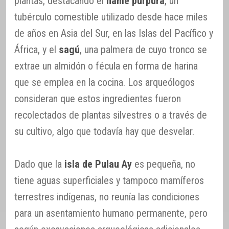
plantas, destacando el
ñame púrpura
, un
tubérculo comestible utilizado desde hace miles
de años en Asia del Sur, en las Islas del Pacífico y
África, y el
sagú
, una palmera de cuyo tronco se
extrae un almidón o fécula en forma de harina
que se emplea en la cocina. Los arqueólogos
consideran que estos ingredientes fueron
recolectados de plantas silvestres o a través de
su cultivo, algo que todavía hay que desvelar.
Dado que la
isla de Pulau Ay
es pequeña, no
tiene aguas superficiales y tampoco mamíferos
terrestres indígenas, no reunía las condiciones
para un asentamiento humano permanente, pero