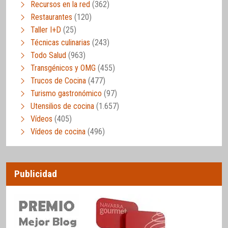
Recursos en la red
(362)
Restaurantes
(120)
Taller I+D
(25)
Técnicas culinarias
(243)
Todo Salud
(963)
Transgénicos y OMG
(455)
Trucos de Cocina
(477)
Turismo gastronómico
(97)
Utensilios de cocina
(1.657)
Vídeos
(405)
Vídeos de cocina
(496)
Publicidad