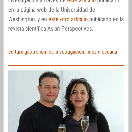
investigación a través de
este artículo
publicado
en la página web de la Universidad de
Washington, y en
este otro artículo
publicado en la
revista científica Asian Perspectives.
cultura gastronómica
,
investigación
,
nuez moscada