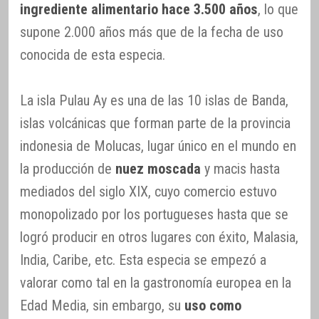
ingrediente alimentario hace 3.500 años
, lo que
supone 2.000 años más que de la fecha de uso
conocida de esta especia.
La isla Pulau Ay es una de las 10 islas de Banda,
islas volcánicas que forman parte de la provincia
indonesia de Molucas, lugar único en el mundo en
la producción de
nuez moscada
y macis hasta
mediados del siglo XIX, cuyo comercio estuvo
monopolizado por los portugueses hasta que se
logró producir en otros lugares con éxito, Malasia,
India, Caribe, etc. Esta especia se empezó a
valorar como tal en la gastronomía europea en la
Edad Media, sin embargo, su
uso como