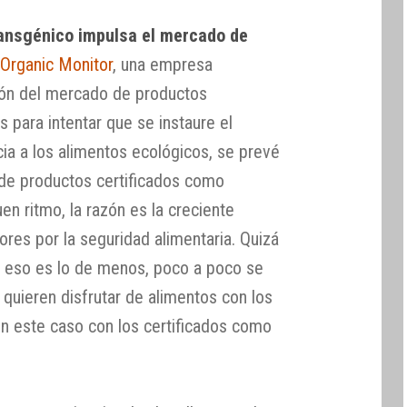
ransgénico impulsa el mercado de
n
Organic Monitor
, una empresa
ción del mercado de productos
s para intentar que se instaure el
ia a los alimentos ecológicos, se prevé
 de productos certificados como
en ritmo, la razón es la creciente
res por la seguridad alimentaria. Quizá
ue eso es lo de menos, poco a poco se
uieren disfrutar de alimentos con los
n este caso con los certificados como