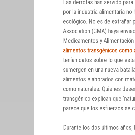
Las derrotas han servido para 
por la industria alimentaria n
ecológico. No es de extrañar 
Association (GMA) haya enviad
Medicamentos y Alimentación
alimentos transgénicos como 
tenían datos sobre lo que esta
sumergen en una nueva batalla
alimentos elaborados con mat
como naturales. Quienes desea
transgénico explican que ‘natur
parece que los esfuerzos se c
Durante los dos últimos años, l