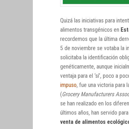
Quizá las iniciativas para inte
alimentos transgénicos en
Est
recordemos que la última derr
5 de noviembre se votaba la in
solicitaba la identificación ob
genéticamente, aunque inicial
ventaja para el ‘sí’, poco a po
impuso
, fue una victoria para
(
Grocery Manufacturers Assoc
se han realizado en los difere
últimos años, han servido para
venta de alimentos ecológic