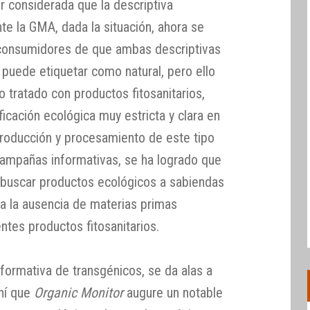
or considerada que la descriptiva
nte la GMA, dada la situación, ahora se
s consumidores de que ambas descriptivas
 puede etiquetar como natural, pero ello
o tratado con productos fitosanitarios,
ficación ecológica muy estricta y clara en
 producción y procesamiento de este tipo
campañas informativas, se ha logrado que
buscar productos ecológicos a sabiendas
iza la ausencia de materias primas
ntes productos fitosanitarios.
formativa de transgénicos, se da alas a
ahí que
Organic Monitor
augure un notable