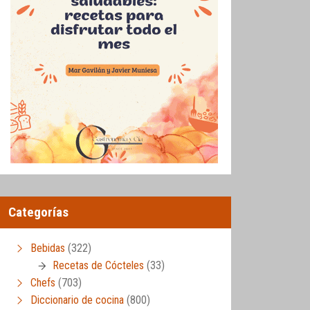
Categorías
Bebidas
(322)
Recetas de Cócteles
(33)
Chefs
(703)
Diccionario de cocina
(800)