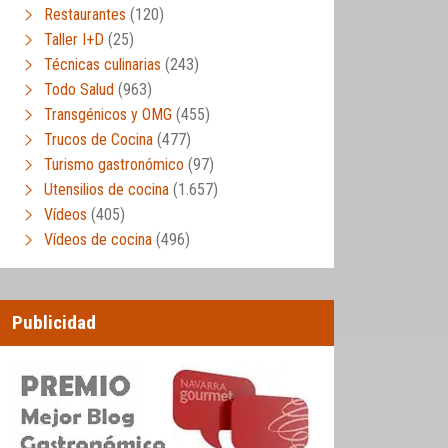
Restaurantes
(120)
Taller I+D
(25)
Técnicas culinarias
(243)
Todo Salud
(963)
Transgénicos y OMG
(455)
Trucos de Cocina
(477)
Turismo gastronómico
(97)
Utensilios de cocina
(1.657)
Vídeos
(405)
Vídeos de cocina
(496)
Publicidad