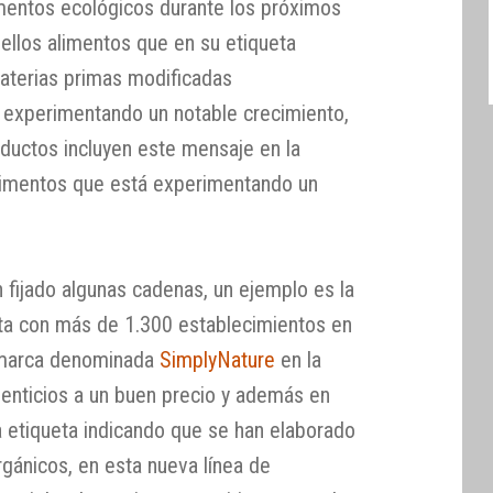
imentos ecológicos durante los próximos
uellos alimentos que en su etiqueta
aterias primas modificadas
 experimentando un notable crecimiento,
ductos incluyen este mensaje en la
alimentos que está experimentando un
 fijado algunas cadenas, un ejemplo es la
ta con más de 1.300 establecimientos en
a marca denominada
SimplyNature
en la
enticios a un buen precio y además en
a etiqueta indicando que se han elaborado
rgánicos, en esta nueva línea de