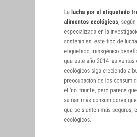
La
lucha por el etiquetado t
alimentos ecológicos
, segú
especializada en la investiga
sostenibles, este tipo de lucha
etiquetado transgénico benefic
que este año 2014 las ventas
ecológicos siga creciendo a bu
preocupación de los consumido
el ‘no’ triunfe, pero parece q
suman más consumidores que q
que se sienten más seguros, e
ecológicos.