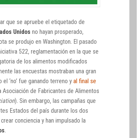
ntar que se apruebe el etiquetado de
ados Unidos
no hayan prosperado,
ota se produjo en Washington. El pasado
iciativa 522, reglamentación en la que se
ligatoria de los alimentos modificados
mente las encuestas mostraban una gran
co el ‘no’ fue ganando terreno y
al final se
 la Asociación de Fabricantes de Alimentos
iation
). Sin embargo, las campañas que
ntes Estados del país durante los dos
 crear conciencia y han impulsado la
os
.