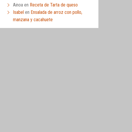
Ainoa
en
Receta de Tarta de queso
Isabel
en
Ensalada de arroz con pollo,
manzana y cacahuete