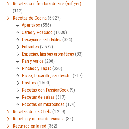
Recetas con freidora de aire (airfryer)
(112)
Recetas de Cocina
(6.927)
Aperitivos
(556)
Carne y Pescado
(1.030)
Desayunos saludables
(334)
Entrantes
(2.672)
Especias, hierbas aromáticas
(83)
Pan y varios
(208)
Pinchos y Tapas
(220)
Pizza, bocadillo, sandwich…
(217)
Postres
(1.500)
Recetas con FussionCook
(9)
Recetas de salsas
(317)
Recetas en microondas
(174)
Recetas de los Chefs
(1.259)
Recetas y cocina de escuela
(35)
Recursos en la red
(362)