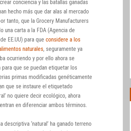
crear conciencia y las batallas ganadas
o han hecho más que dar alas al mercado
por tanto, que la Grocery Manufacturers
o una carta a la FDA (Agencia de
 de EE.UU) para que
considere a los
alimentos naturales
, seguramente ya
ba ocurriendo y por ello ahora se
 para que se puedan etiquetar los
erias primas modificadas genéticamente
n que se instaure el etiquetado
al’ no quiere decir ecológico, ahora
entran en diferenciar ambos términos.
a descriptiva ‘natural’ ha ganado terreno