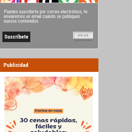
Puedes suscribirte por correo electrónico, te
enviaremos un email cuando se publiquen
nuevos contenidos
114.111
SUSCRIPTORES
Publicidad