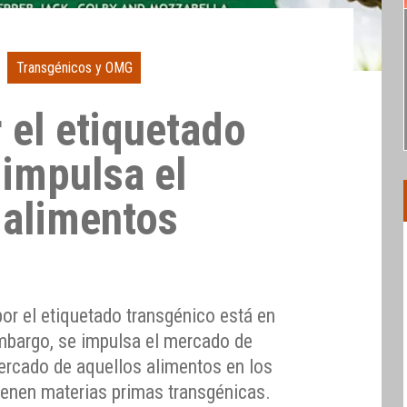
Transgénicos y OMG
 el etiquetado
 impulsa el
 alimentos
or el etiquetado transgénico está en
embargo, se impulsa el mercado de
ercado de aquellos alimentos en los
tienen materias primas transgénicas.