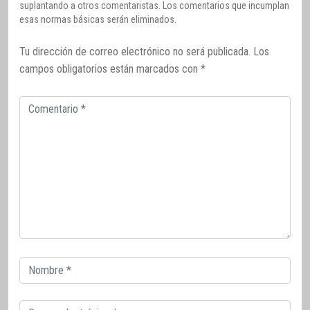
suplantando a otros comentaristas. Los comentarios que incumplan
esas normas básicas serán eliminados.
Tu dirección de correo electrónico no será publicada.
Los
campos obligatorios están marcados con
*
Comentario
Correo
electrónico
Correo