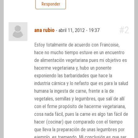
Responder
#2
ana rubio
-
abril 11, 2012 - 19:37
Estoy totalmente de acuerdo con Francoise,
hace no mucho tiempo estuve en un encuentro
de alimentación vegetariana pues mi objetivo es
hacerme vegetariana y, hubo un ponente
exponiendo las barbaridades que hace la
industria cárnica y lo nefasto que es para la salud
humana la ingesta de carne, frente a la de
vegetales, semillas y legumbres, que salí de allí
con el firme propósito de hacerme vegetariana,
cosa nada fácil, pues la carne es algo tan fácil de
hacer (cocinar) que comparado con el tiempo
que lleva la preparación de unas legumbres por
ejemplo, es tremendo. Mi conclusión es que ser