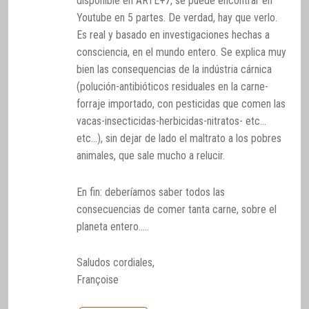
disponible en ARTE+7, se puede encontrar en
Youtube en 5 partes. De verdad, hay que verlo.
Es real y basado en investigaciones hechas a
consciencia, en el mundo entero. Se explica muy
bien las consequencias de la indústria cárnica
(polución-antibióticos residuales en la carne-
forraje importado, con pesticidas que comen las
vacas-insecticidas-herbicidas-nitratos- etc…
etc…), sin dejar de lado el maltrato a los pobres
animales, que sale mucho a relucir.
En fin: deberíamos saber todos las
consecuencias de comer tanta carne, sobre el
planeta entero…..
Saludos cordiales,
Françoise