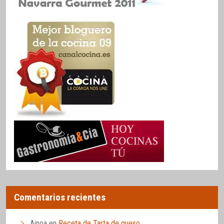
Comentarios recientes
Ainoa
en
Receta de Tarta de queso