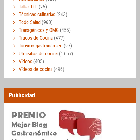
Taller I+D
(25)
Técnicas culinarias
(243)
Todo Salud
(963)
Transgénicos y OMG
(455)
Trucos de Cocina
(477)
Turismo gastronómico
(97)
Utensilios de cocina
(1.657)
Vídeos
(405)
Vídeos de cocina
(496)
Publicidad