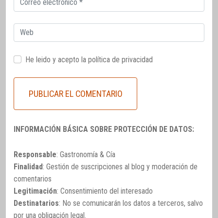
electrónico
Web
He leido y acepto la
política de privacidad
INFORMACIÓN BÁSICA SOBRE PROTECCIÓN DE DATOS:
Responsable
: Gastronomía & Cía
Finalidad
: Gestión de suscripciones al blog y moderación de
comentarios
Legitimación
: Consentimiento del interesado
Destinatarios
: No se comunicarán los datos a terceros, salvo
por una obligación legal.