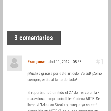
3
comentarios
#1
Françoise
-
abril 11, 2012 - 08:53
¡Muchas gracias por este artículo, Velsid! ¡Como
siempre, estás al tanto de todo!
El reportaje fué emitido el 27 de marzo en la -
maravillosa e imprescindible- Cadena ARTE. Se
llama «L’Adieu au Steak» y, aunque ya no está