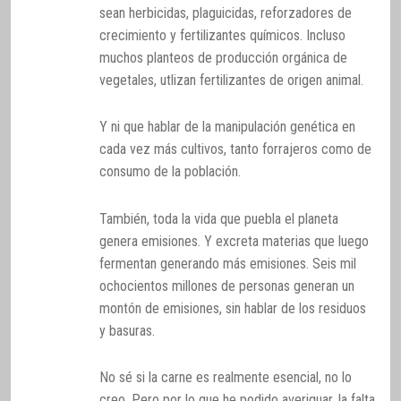
sean herbicidas, plaguicidas, reforzadores de
crecimiento y fertilizantes químicos. Incluso
muchos planteos de producción orgánica de
vegetales, utlizan fertilizantes de origen animal.
Y ni que hablar de la manipulación genética en
cada vez más cultivos, tanto forrajeros como de
consumo de la población.
También, toda la vida que puebla el planeta
genera emisiones. Y excreta materias que luego
fermentan generando más emisiones. Seis mil
ochocientos millones de personas generan un
montón de emisiones, sin hablar de los residuos
y basuras.
No sé si la carne es realmente esencial, no lo
creo. Pero por lo que he podido averiguar, la falta