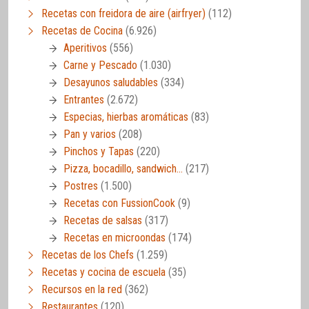
Recetas con freidora de aire (airfryer)
(112)
Recetas de Cocina
(6.926)
Aperitivos
(556)
Carne y Pescado
(1.030)
Desayunos saludables
(334)
Entrantes
(2.672)
Especias, hierbas aromáticas
(83)
Pan y varios
(208)
Pinchos y Tapas
(220)
Pizza, bocadillo, sandwich…
(217)
Postres
(1.500)
Recetas con FussionCook
(9)
Recetas de salsas
(317)
Recetas en microondas
(174)
Recetas de los Chefs
(1.259)
Recetas y cocina de escuela
(35)
Recursos en la red
(362)
Restaurantes
(120)