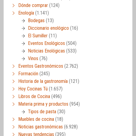
Dónde comprar
(124)
Enología
(1.141)
Bodegas
(13)
Diccionario enológico
(16)
El Sumiller
(11)
Eventos Enológicos
(504)
Noticias Enológicas
(533)
Vinos
(76)
Eventos Gastronómicos
(2.762)
Formación
(245)
Historia de la gastronomía
(121)
Hoy Cocinas Tú
(1.657)
Libros de Cocina
(496)
Materia prima y productos
(954)
Tipos de pasta
(30)
Muebles de cocina
(18)
Noticias gastronómicas
(6.928)
Nuevas tendencias
(395)