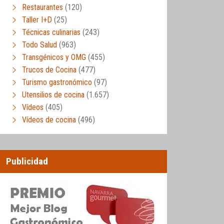
Restaurantes
(120)
Taller I+D
(25)
Técnicas culinarias
(243)
Todo Salud
(963)
Transgénicos y OMG
(455)
Trucos de Cocina
(477)
Turismo gastronómico
(97)
Utensilios de cocina
(1.657)
Vídeos
(405)
Vídeos de cocina
(496)
Publicidad