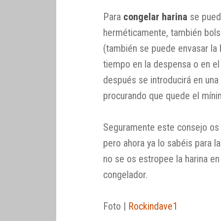
Para
congelar harina
se puede
herméticamente, también bolsa
(también se puede envasar la 
tiempo en la despensa o en e
después se introducirá en una
procurando que quede el mínimo
Seguramente este consejo os 
pero ahora ya lo sabéis para l
no se os estropee la harina en
congelador.
Foto |
Rockindave1