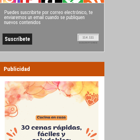
Puedes suscribirte por correo electrónico, te
enviaremos un email cuando se publiquen
nuevos contenidos
114.111
SUSCRIPTORES
Publicidad