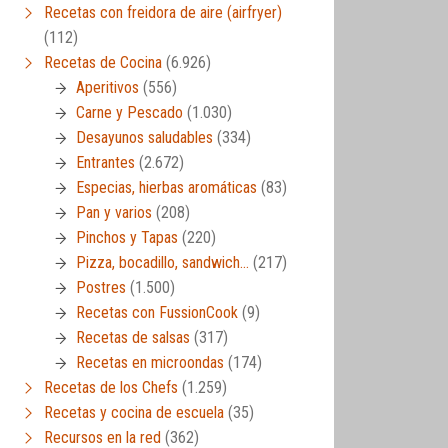
Recetas con freidora de aire (airfryer)
(112)
Recetas de Cocina
(6.926)
Aperitivos
(556)
Carne y Pescado
(1.030)
Desayunos saludables
(334)
Entrantes
(2.672)
Especias, hierbas aromáticas
(83)
Pan y varios
(208)
Pinchos y Tapas
(220)
Pizza, bocadillo, sandwich…
(217)
Postres
(1.500)
Recetas con FussionCook
(9)
Recetas de salsas
(317)
Recetas en microondas
(174)
Recetas de los Chefs
(1.259)
Recetas y cocina de escuela
(35)
Recursos en la red
(362)