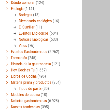
Dónde comprar
(124)
Enología
(1.141)
Bodegas
(13)
Diccionario enológico
(16)
El Sumiller
(11)
Eventos Enológicos
(504)
Noticias Enológicas
(533)
Vinos
(76)
Eventos Gastronómicos
(2.762)
Formación
(245)
Historia de la gastronomía
(121)
Hoy Cocinas Tú
(1.657)
Libros de Cocina
(496)
Materia prima y productos
(954)
Tipos de pasta
(30)
Muebles de cocina
(18)
Noticias gastronómicas
(6.928)
Nuevas tendencias
(395)