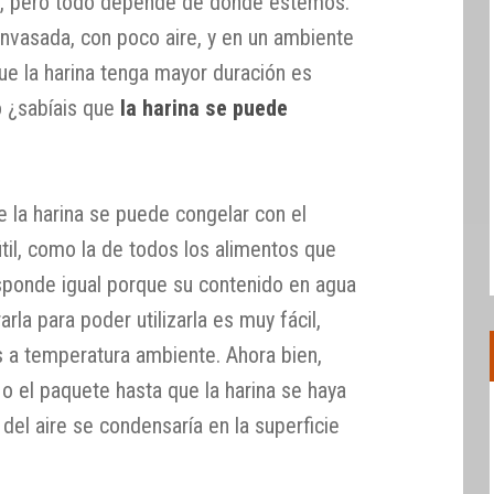
a, pero todo depende de donde estemos.
envasada, con poco aire, y en un ambiente
ue la harina tenga mayor duración es
ro ¿sabíais que
la harina se puede
e la harina se puede congelar con el
útil, como la de todos los alimentos que
sponde igual porque su contenido en agua
la para poder utilizarla es muy fácil,
s a temperatura ambiente. Ahora bien,
 o el paquete hasta que la harina se haya
el aire se condensaría en la superficie