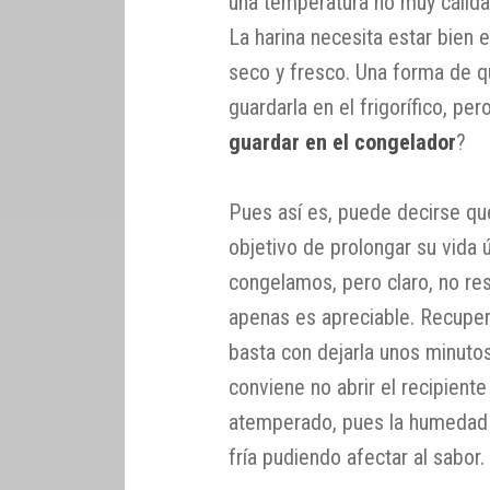
una temperatura no muy cálid
La harina necesita estar bien 
seco y fresco. Una forma de q
guardarla en el frigorífico, pe
guardar en el congelador
?
Pues así es, puede decirse qu
objetivo de prolongar su vida 
congelamos, pero claro, no re
apenas es apreciable. Recuperar
basta con dejarla unos minuto
conviene no abrir el recipiente
atemperado, pues la humedad d
fría pudiendo afectar al sabor.