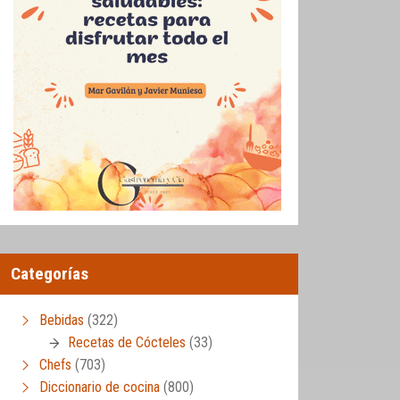
Categorías
Bebidas
(322)
Recetas de Cócteles
(33)
Chefs
(703)
Diccionario de cocina
(800)