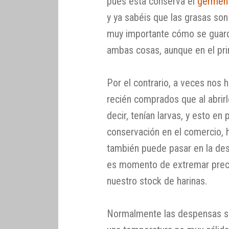
pues ésta conserva el
germen
y ya sabéis que las grasas so
muy importante cómo se guarda
ambas cosas, aunque en el pr
Por el contrario, a veces nos
recién comprados que al abrir
decir, tenían larvas, y esto en
conservación en el comercio,
también puede pasar en la des
es momento de extremar preca
nuestro stock de harinas.
Normalmente las despensas so