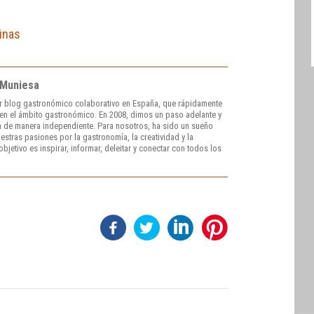
inas
 Muniesa
r blog gastronómico colaborativo en España, que rápidamente
e en el ámbito gastronómico. En 2008, dimos un paso adelante y
 de manera independiente. Para nosotros, ha sido un sueño
stras pasiones por la gastronomía, la creatividad y la
bjetivo es inspirar, informar, deleitar y conectar con todos los