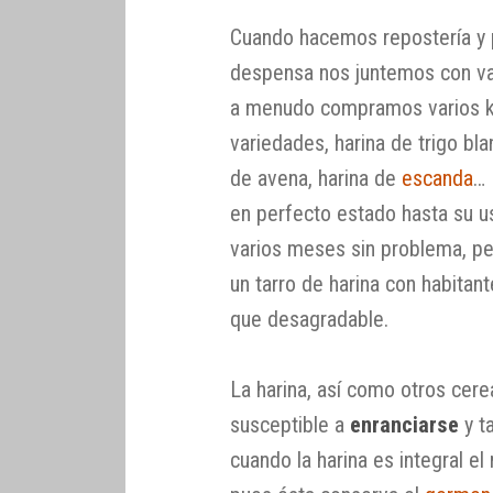
Cuando hacemos repostería y p
despensa nos juntemos con v
a menudo compramos varios ki
variedades, harina de trigo bla
de avena, harina de
escanda
… 
en perfecto estado hasta su us
varios meses sin problema, p
un tarro de harina con habitant
que desagradable.
La harina, así como otros cere
susceptible a
enranciarse
y t
cuando la harina es integral e