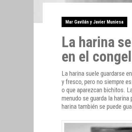
Mar Gavilán y Javier Muniesa
La harina s
en el conge
La harina suele guardarse e
y fresco, pero no siempre es
o que aparezcan bichitos. La
menudo se guarda la harina pa
harina también se puede gua