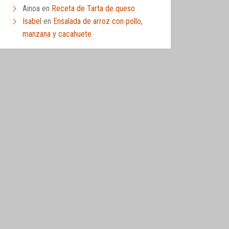
Ainoa
en
Receta de Tarta de queso
Isabel
en
Ensalada de arroz con pollo,
manzana y cacahuete