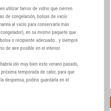
n utilizar tarros de vidrio que cierren
s de congelación, bolsas de vacío
harina al vacío para conservarla más
l congelador), en su mismo paquete que
 bolsa o recipiente adecuado… y siempre
 de aire posible en el interior.
habría ido muy bien este verano pasado,
a próxima temporada de calor, para que
 la despensa, podéis guardarla en el