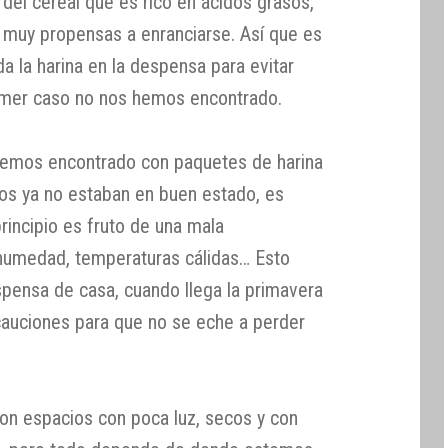
del cereal que es rico en ácidos grasos,
n muy propensas a enranciarse. Así que es
 la harina en la despensa para evitar
imer caso no nos hemos encontrado.
 hemos encontrado con paquetes de harina
los ya no estaban en buen estado, es
 principio es fruto de una mala
 humedad, temperaturas cálidas… Esto
pensa de casa, cuando llega la primavera
uciones para que no se eche a perder
n espacios con poca luz, secos y con