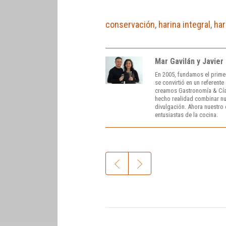
conservación
,
harina integral
,
har
Mar Gavilán y Javier
En 2005, fundamos el prime
se convirtió en un referent
creamos Gastronomía & Cía
hecho realidad combinar nue
divulgación. Ahora nuestro o
entusiastas de la cocina.