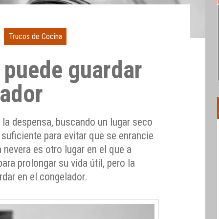
Trucos de Cocina
e puede guardar
lador
n la despensa, buscando un lugar seco
 suficiente para evitar que se enrancie
 nevera es otro lugar en el que a
ra prolongar su vida útil, pero la
rdar en el congelador.