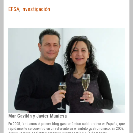
EFSA
,
investigación
Mar Gavilán y Javier Muniesa
En 2005, fundamos el primer blog gastronómico colaborativo en España, que
rápidamente se convirtió en un referente en el ámbito gastronómico. En 2008,