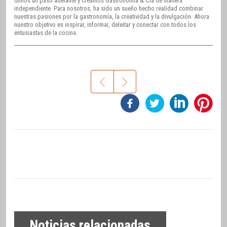
dimos un paso adelante y creamos Gastronomía & Cía de manera
independiente. Para nosotros, ha sido un sueño hecho realidad combinar
nuestras pasiones por la gastronomía, la creatividad y la divulgación. Ahora
nuestro objetivo es inspirar, informar, deleitar y conectar con todos los
entusiastas de la cocina.
Noticias relacionadas