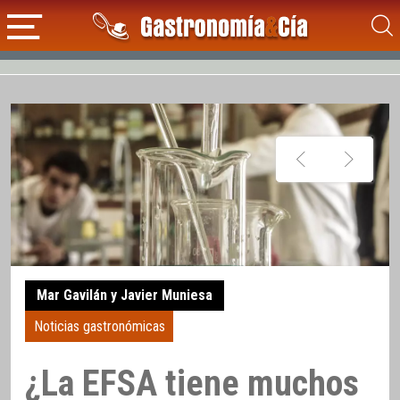
Mar Gavilán y Javier Muniesa
Noticias gastronómicas
¿La EFSA tiene muchos