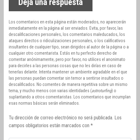
Deja una respuesta
Los comentarios en esta página están moderados, no aparecerán
inmediatamente en la página al ser enviados. Evita, por favor, las
descalificaciones personales, los comentarios maleducados, los
ataques directos o ridiculizaciones personales, o los calificativos
insultantes de cualquier tipo, sean dirigidos al autor de la página o a
cualquier otro comentarista. Estás en tu perfecto derecho de
comentar anónimamente, pero por favor, no utilices el anonimato
para decirles a las personas cosas que no les dirías en caso de
tenerlas delante. Intenta mantener un ambiente agradable en el que
las personas puedan comentar sin temor a sentirse insultados o
descalificados. No comentes de manera repetitiva sobre un mismo
tema, y mucho menos con varias identidades (
astroturfing
) o
suplantando a otros comentaristas. Los comentarios que incumplan
esas normas básicas serán eliminados.
Tu dirección de correo electrónico no será publicada.
Los
campos obligatorios están marcados con
*