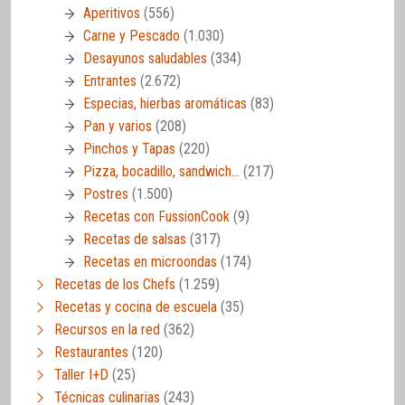
Aperitivos
(556)
Carne y Pescado
(1.030)
Desayunos saludables
(334)
Entrantes
(2.672)
Especias, hierbas aromáticas
(83)
Pan y varios
(208)
Pinchos y Tapas
(220)
Pizza, bocadillo, sandwich…
(217)
Postres
(1.500)
Recetas con FussionCook
(9)
Recetas de salsas
(317)
Recetas en microondas
(174)
Recetas de los Chefs
(1.259)
Recetas y cocina de escuela
(35)
Recursos en la red
(362)
Restaurantes
(120)
Taller I+D
(25)
Técnicas culinarias
(243)