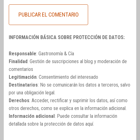
INFORMACIÓN BÁSICA SOBRE PROTECCIÓN DE DATOS:
Responsable
: Gastronomía & Cía
Finalidad
: Gestión de suscripciones al blog y moderación de
comentarios
Legitimación
: Consentimiento del interesado
Destinatarios
: No se comunicarán los datos a terceros, salvo
por una obligación legal.
Derechos
: Acceder, rectificar y suprimir los datos, así como
otros derechos, como se explica en la información adicional.
Información adicional
: Puede consultar la información
detallada sobre la protección de datos
aquí
.