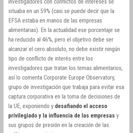
investigadores con conflictos de intereses se
situaba en un 59% (casi se puede decir que la
EFSA estaba en manos de las empresas
alimentarias). En la actualidad ese porcentaje se
ha reducido al 46%, pero el objetivo debe ser
alcanzar el cero absoluto, no debe existir ningún
tipo de conflicto de interés entre los
investigadores que tratan los temas alimentarios,
así lo comenta Corporate Europe Observatory,
grupo de investigación que trabaja para evitar esa
captura corporativa en la toma de decisiones de
la UE, exponiendo y
desafiando el acceso
privilegiado y la influencia de las empresas
y
sus grupos de presión en la creación de las