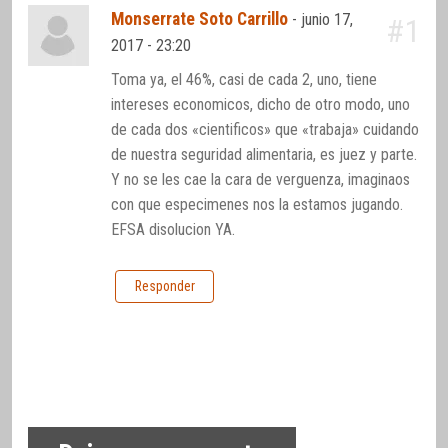
Monserrate Soto Carrillo
-
junio 17,
#1
2017 - 23:20
Toma ya, el 46%, casi de cada 2, uno, tiene
intereses economicos, dicho de otro modo, uno
de cada dos «cientificos» que «trabaja» cuidando
de nuestra seguridad alimentaria, es juez y parte.
Y no se les cae la cara de verguenza, imaginaos
con que especimenes nos la estamos jugando.
EFSA disolucion YA.
Responder