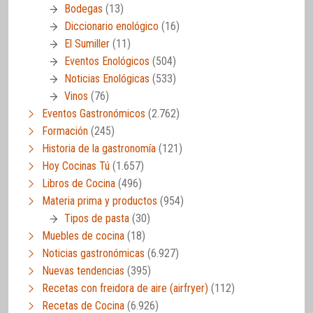
Bodegas
(13)
Diccionario enológico
(16)
El Sumiller
(11)
Eventos Enológicos
(504)
Noticias Enológicas
(533)
Vinos
(76)
Eventos Gastronómicos
(2.762)
Formación
(245)
Historia de la gastronomía
(121)
Hoy Cocinas Tú
(1.657)
Libros de Cocina
(496)
Materia prima y productos
(954)
Tipos de pasta
(30)
Muebles de cocina
(18)
Noticias gastronómicas
(6.927)
Nuevas tendencias
(395)
Recetas con freidora de aire (airfryer)
(112)
Recetas de Cocina
(6.926)