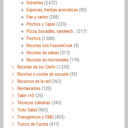
Entrantes
(2.672)
Especias, hierbas aromáticas
(83)
Pan y varios
(208)
Pinchos y Tapas
(220)
Pizza, bocadillo, sandwich…
(217)
Postres
(1.500)
Recetas con FussionCook
(9)
Recetas de salsas
(317)
Recetas en microondas
(174)
Recetas de los Chefs
(1.259)
Recetas y cocina de escuela
(35)
Recursos en la red
(362)
Restaurantes
(120)
Taller I+D
(25)
Técnicas culinarias
(243)
Todo Salud
(963)
Transgénicos y OMG
(455)
Trucos de Cocina
(477)