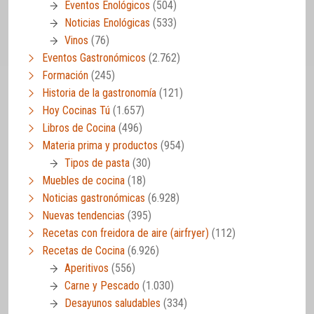
Eventos Enológicos
(504)
Noticias Enológicas
(533)
Vinos
(76)
Eventos Gastronómicos
(2.762)
Formación
(245)
Historia de la gastronomía
(121)
Hoy Cocinas Tú
(1.657)
Libros de Cocina
(496)
Materia prima y productos
(954)
Tipos de pasta
(30)
Muebles de cocina
(18)
Noticias gastronómicas
(6.928)
Nuevas tendencias
(395)
Recetas con freidora de aire (airfryer)
(112)
Recetas de Cocina
(6.926)
Aperitivos
(556)
Carne y Pescado
(1.030)
Desayunos saludables
(334)