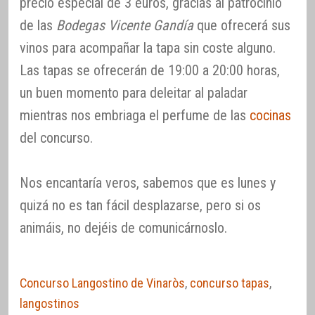
precio especial de 3 euros, gracias al patrocinio
de las
Bodegas Vicente Gandía
que ofrecerá sus
vinos para acompañar la tapa sin coste alguno.
Las tapas se ofrecerán de 19:00 a 20:00 horas,
un buen momento para deleitar al paladar
mientras nos embriaga el perfume de las
cocinas
del concurso.
Nos encantaría veros, sabemos que es lunes y
quizá no es tan fácil desplazarse, pero si os
animáis, no dejéis de comunicárnoslo.
Concurso Langostino de Vinaròs
,
concurso tapas
,
langostinos