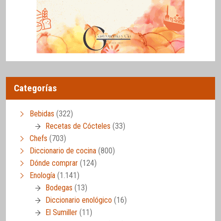
Categorías
Bebidas
(322)
Recetas de Cócteles
(33)
Chefs
(703)
Diccionario de cocina
(800)
Dónde comprar
(124)
Enología
(1.141)
Bodegas
(13)
Diccionario enológico
(16)
El Sumiller
(11)