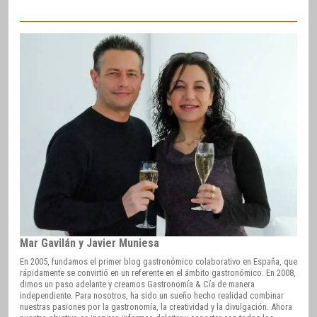
Mar Gavilán y Javier Muniesa
En 2005, fundamos el primer blog gastronómico colaborativo en España, que
rápidamente se convirtió en un referente en el ámbito gastronómico. En 2008,
dimos un paso adelante y creamos Gastronomía & Cía de manera
independiente. Para nosotros, ha sido un sueño hecho realidad combinar
nuestras pasiones por la gastronomía, la creatividad y la divulgación. Ahora