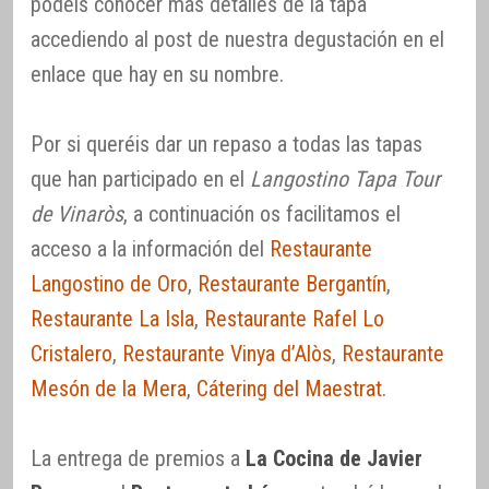
podéis conocer más detalles de la tapa
accediendo al post de nuestra degustación en el
enlace que hay en su nombre.
Por si queréis dar un repaso a todas las tapas
que han participado en el
Langostino Tapa Tour
de Vinaròs
, a continuación os facilitamos el
acceso a la información del
Restaurante
Langostino de Oro
,
Restaurante Bergantín
,
Restaurante La Isla
,
Restaurante Rafel Lo
Cristalero
,
Restaurante Vinya d’Alòs
,
Restaurante
Mesón de la Mera
,
Cátering del Maestrat
.
La entrega de premios a
La Cocina de Javier