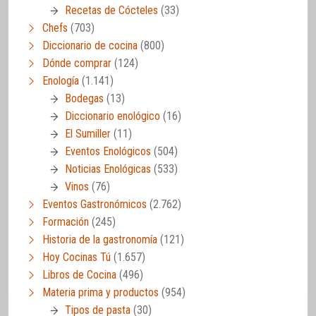
Recetas de Cócteles
(33)
Chefs
(703)
Diccionario de cocina
(800)
Dónde comprar
(124)
Enología
(1.141)
Bodegas
(13)
Diccionario enológico
(16)
El Sumiller
(11)
Eventos Enológicos
(504)
Noticias Enológicas
(533)
Vinos
(76)
Eventos Gastronómicos
(2.762)
Formación
(245)
Historia de la gastronomía
(121)
Hoy Cocinas Tú
(1.657)
Libros de Cocina
(496)
Materia prima y productos
(954)
Tipos de pasta
(30)