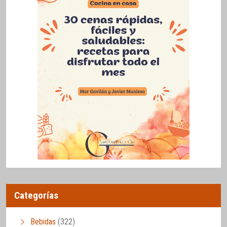
Categorías
Bebidas
(322)