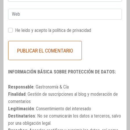
electrónico
Web
He leido y acepto la
política de privacidad
INFORMACIÓN BÁSICA SOBRE PROTECCIÓN DE DATOS:
Responsable
: Gastronomía & Cía
Finalidad
: Gestión de suscripciones al blog y moderación de
comentarios
Legitimación
: Consentimiento del interesado
Destinatarios
: No se comunicarán los datos a terceros, salvo
por una obligación legal.