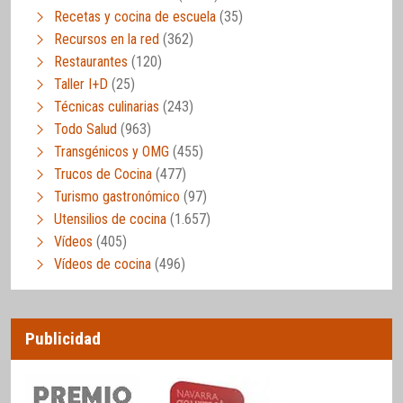
Recetas y cocina de escuela
(35)
Recursos en la red
(362)
Restaurantes
(120)
Taller I+D
(25)
Técnicas culinarias
(243)
Todo Salud
(963)
Transgénicos y OMG
(455)
Trucos de Cocina
(477)
Turismo gastronómico
(97)
Utensilios de cocina
(1.657)
Vídeos
(405)
Vídeos de cocina
(496)
Publicidad