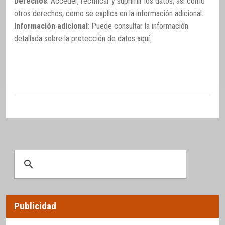
Derechos
: Acceder, rectificar y suprimir los datos, así como
otros derechos, como se explica en la información adicional.
Información adicional
: Puede consultar la información
detallada sobre la protección de datos
aquí
.
Publicidad