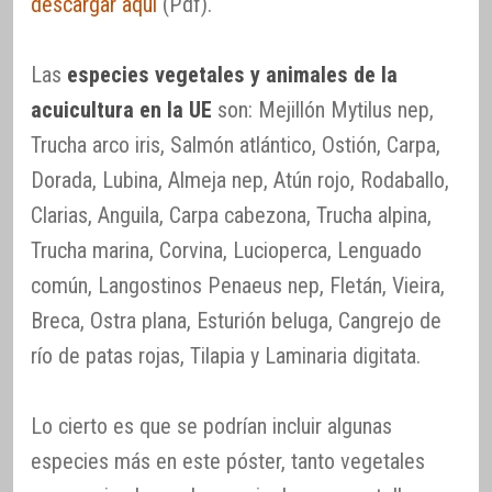
descargar aquí
(Pdf).
Las
especies vegetales y animales de la
acuicultura en la UE
son: Mejillón Mytilus nep,
Trucha arco iris, Salmón atlántico, Ostión, Carpa,
Dorada, Lubina, Almeja nep, Atún rojo, Rodaballo,
Clarias, Anguila, Carpa cabezona, Trucha alpina,
Trucha marina, Corvina, Lucioperca, Lenguado
común, Langostinos Penaeus nep, Fletán, Vieira,
Breca, Ostra plana, Esturión beluga, Cangrejo de
río de patas rojas, Tilapia y Laminaria digitata.
Lo cierto es que se podrían incluir algunas
especies más en este póster, tanto vegetales