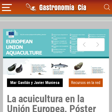
Mar Gavilán y Javier Muniesa
Recursos en la red
La acuicultura en la
Unión Europea. Póster