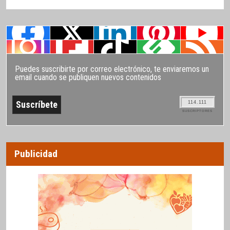
Puedes suscribirte por correo electrónico, te enviaremos un
email cuando se publiquen nuevos contenidos
114.111
SUSCRIPTORES
Publicidad