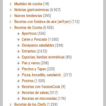
Muebles de cocina
(18)
Noticias gastronómicas
(6.927)
Nuevas tendencias
(395)
Recetas con freidora de aire (airfryer)
(112)
Recetas de Cocina
(6.926)
Aperitivos
(556)
Carne y Pescado
(1.030)
Desayunos saludables
(334)
Entrantes
(2.672)
Especias, hierbas aromáticas
(83)
Pan y varios
(208)
Pinchos y Tapas
(220)
Pizza, bocadillo, sandwich…
(217)
Postres
(1.500)
Recetas con FussionCook
(9)
Recetas de salsas
(317)
Recetas en microondas
(174)
Recetas de los Chefs
(1.259)