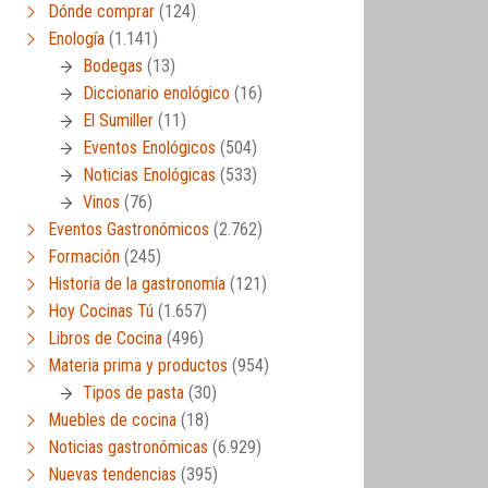
Dónde comprar
(124)
Enología
(1.141)
Bodegas
(13)
Diccionario enológico
(16)
El Sumiller
(11)
Eventos Enológicos
(504)
Noticias Enológicas
(533)
Vinos
(76)
Eventos Gastronómicos
(2.762)
Formación
(245)
Historia de la gastronomía
(121)
Hoy Cocinas Tú
(1.657)
Libros de Cocina
(496)
Materia prima y productos
(954)
Tipos de pasta
(30)
Muebles de cocina
(18)
Noticias gastronómicas
(6.929)
Nuevas tendencias
(395)