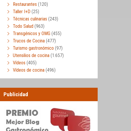
Restaurantes
(120)
Taller I+D
(25)
Técnicas culinarias
(243)
Todo Salud
(963)
Transgénicos y OMG
(455)
Trucos de Cocina
(477)
Turismo gastronómico
(97)
Utensilios de cocina
(1.657)
Vídeos
(405)
Vídeos de cocina
(496)
Publicidad