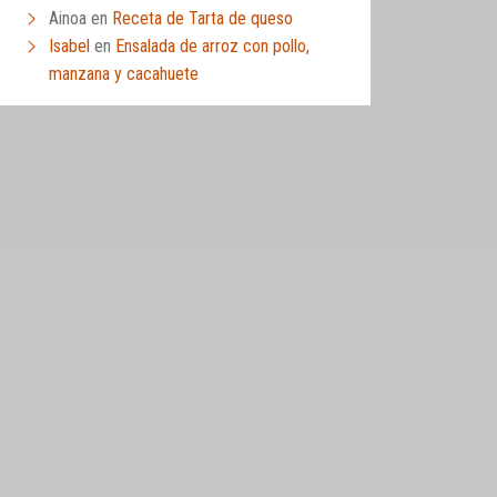
Ainoa
en
Receta de Tarta de queso
Isabel
en
Ensalada de arroz con pollo,
manzana y cacahuete