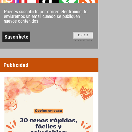
Puedes suscribirte por correo electrónico, te
enviaremos un email cuando se publiquen
nuevos contenidos
114.111
SUSCRIPTORES
Publicidad