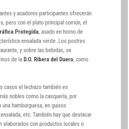
antes y asadores participantes ofrecerán
s, pero con el plato principal común, el
ráfica Protegida
, asado en horno de
terística ensalada verde. Los postres
aurante, y sobre las bebidas, se
inos de la
D.O. Ribera del Duero
, como
s casos el lechazo también es
 más nobles como la casquería, por
en una hamburguesa, en guisos
 ensalada, etc. También hay que destacar
án elaborados con productos locales o