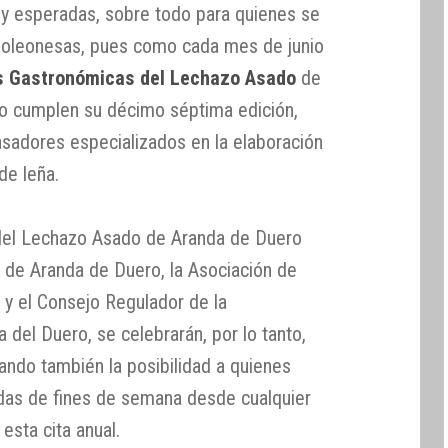
y esperadas, sobre todo para quienes se
anoleonesas, pues como cada mes de junio
s Gastronómicas del Lechazo Asado
de
ño cumplen su décimo séptima edición,
asadores especializados en la elaboración
de leña.
del Lechazo Asado de Aranda de Duero
 de Aranda de Duero, la Asociación de
 y el Consejo Regulador de la
del Duero, se celebrarán, por lo tanto,
dando también la posibilidad a quienes
das de fines de semana desde cualquier
esta cita anual.