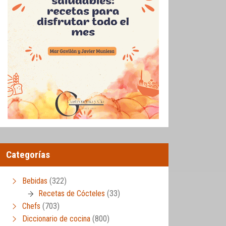
Categorías
Bebidas
(322)
Recetas de Cócteles
(33)
Chefs
(703)
Diccionario de cocina
(800)