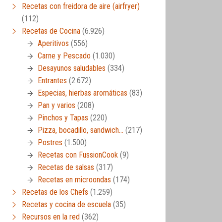
Recetas con freidora de aire (airfryer)
(112)
Recetas de Cocina
(6.926)
Aperitivos
(556)
Carne y Pescado
(1.030)
Desayunos saludables
(334)
Entrantes
(2.672)
Especias, hierbas aromáticas
(83)
Pan y varios
(208)
Pinchos y Tapas
(220)
Pizza, bocadillo, sandwich…
(217)
Postres
(1.500)
Recetas con FussionCook
(9)
Recetas de salsas
(317)
Recetas en microondas
(174)
Recetas de los Chefs
(1.259)
Recetas y cocina de escuela
(35)
Recursos en la red
(362)