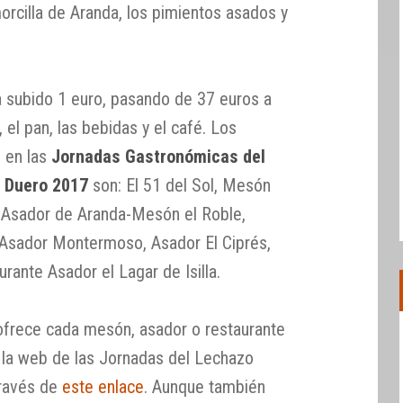
orcilla de Aranda, los pimientos asados y
a subido 1 euro, pasando de 37 euros a
, el pan, las bebidas y el café. Los
s en las
Jornadas Gastronómicas del
 Duero 2017
son: El 51 del Sol, Mesón
a, Asador de Aranda-Mesón el Roble,
 Asador Montermoso, Asador El Ciprés,
rante Asador el Lagar de Isilla.
ofrece cada mesón, asador o restaurante
a la web de las Jornadas del Lechazo
través de
este enlace
. Aunque también