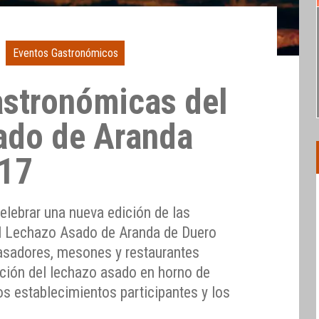
Eventos Gastronómicos
stronómicas del
ado de Aranda
017
celebrar una nueva edición de las
l Lechazo Asado de Aranda de Duero
 asadores, mesones y restaurantes
ación del lechazo asado en horno de
s establecimientos participantes y los