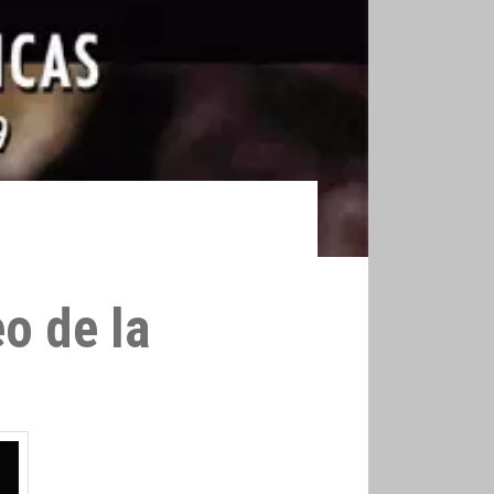
o de la