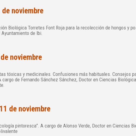
 de noviembre
ción Biológica Torretes Font Roja para la recolección de hongos y po
l Ayuntamiento de Ibi.
 de noviembre
as tóxicas y medicinales. Confusiones más habituales. Consejos pa
 A cargo de Fernando Sánchez Sánchez, Doctor en Ciencias Biológica
te.
 11 de noviembre
ología pintoresca”. A cargo de Alonso Verde, Doctor en Ciencias Bio
livalente