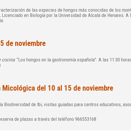
acterización de las especies de hongos más conocidas de los mont
Licenciado en Biología por la Universidad de Alcalá de Henares. A l
te.
5 de noviembre
e cocina
: “Los hongos en la gastronomía española”. A las 11:30 horas
s
 Micológica del 10 al 15 de noviembre
a Biodiversidad de Ibi, visitas guiadas para centros educativos, aso
reserva de plazas a través del teléfono 966553168