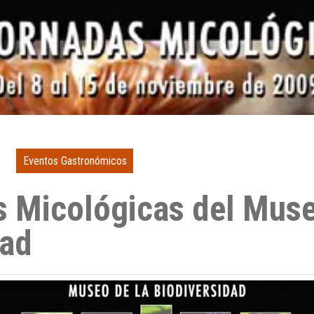
Eventos Gastronómicos
s Micológicas del Muse
dad