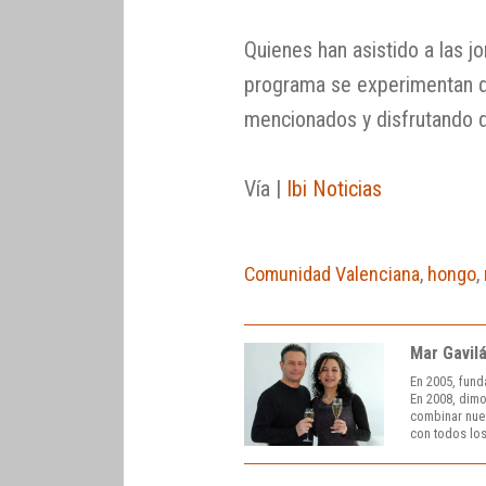
Quienes han asistido a las j
programa se experimentan d
mencionados y disfrutando d
Vía |
Ibi Noticias
Comunidad Valenciana
,
hongo
,
Mar Gavil
En 2005, fund
En 2008, dimo
combinar nuest
con todos los