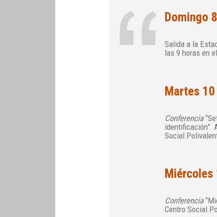
Domingo 8
Salida a la Esta
las 9 horas en e
Martes 10
Conferencia
“Set
identificación”.
Social Polivalen
Miércoles
Conferencia
“Mic
Centro Social Po