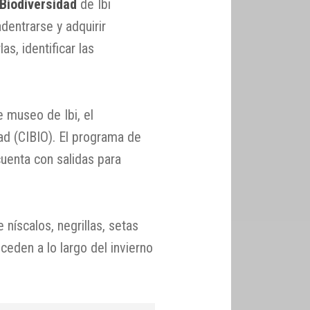
Biodiversidad
de Ibi
dentrarse y adquirir
s, identificar las
 museo de Ibi, el
ad (CIBIO). El programa de
uenta con salidas para
níscalos, negrillas, setas
eden a lo largo del invierno