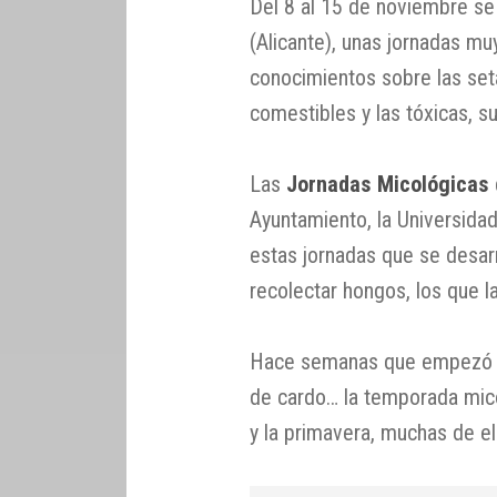
Del 8 al 15 de noviembre se
(Alicante), unas jornadas mu
conocimientos sobre las setas
comestibles y las tóxicas, su 
Las
Jornadas Micológicas
Ayuntamiento, la Universidad
estas jornadas que se desarr
recolectar hongos, los que la
Hace semanas que empezó 
de cardo… la temporada micol
y la primavera, muchas de el