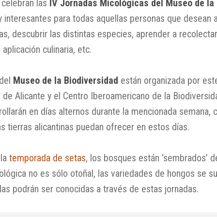
 celebran las
IV Jornadas Micológicas del Museo de la 
y interesantes para todas aquellas personas que desean a
, descubrir las distintas especies, aprender a recolectarla
aplicación culinaria, etc.
del
Museo de la Biodiversidad
están organizada por este
 de Alicante y el Centro Iberoamericano de la Biodiversid
ollarán en días alternos durante la mencionada semana, c
s tierras alicantinas puedan ofrecer en estos días.
la
temporada de setas
, los bosques están ‘sembrados’ de 
ógica no es sólo otoñal, las variedades de hongos se suc
las podrán ser conocidas a través de estas jornadas.