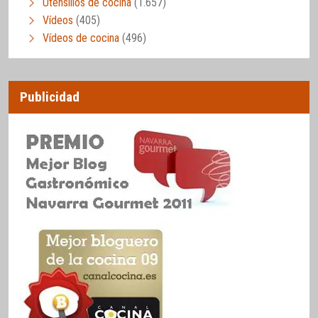
Utensilios de cocina
(1.657)
Vídeos
(405)
Vídeos de cocina
(496)
Publicidad