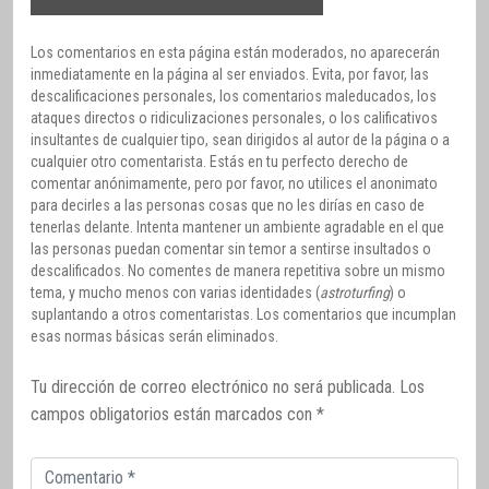
Los comentarios en esta página están moderados, no aparecerán
inmediatamente en la página al ser enviados. Evita, por favor, las
descalificaciones personales, los comentarios maleducados, los
ataques directos o ridiculizaciones personales, o los calificativos
insultantes de cualquier tipo, sean dirigidos al autor de la página o a
cualquier otro comentarista. Estás en tu perfecto derecho de
comentar anónimamente, pero por favor, no utilices el anonimato
para decirles a las personas cosas que no les dirías en caso de
tenerlas delante. Intenta mantener un ambiente agradable en el que
las personas puedan comentar sin temor a sentirse insultados o
descalificados. No comentes de manera repetitiva sobre un mismo
tema, y mucho menos con varias identidades (
astroturfing
) o
suplantando a otros comentaristas. Los comentarios que incumplan
esas normas básicas serán eliminados.
Tu dirección de correo electrónico no será publicada.
Los
campos obligatorios están marcados con
*
Comentario