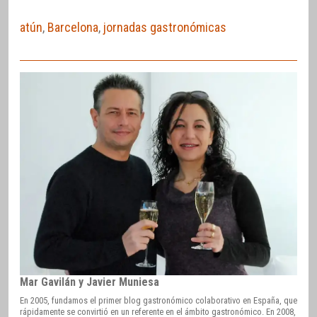
atún
,
Barcelona
,
jornadas gastronómicas
Mar Gavilán y Javier Muniesa
En 2005, fundamos el primer blog gastronómico colaborativo en España, que
rápidamente se convirtió en un referente en el ámbito gastronómico. En 2008,