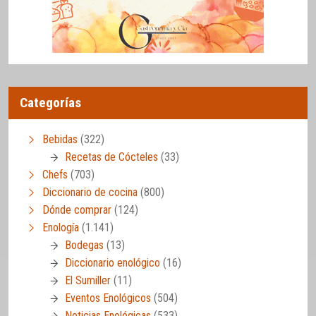
Categorías
Bebidas
(322)
Recetas de Cócteles
(33)
Chefs
(703)
Diccionario de cocina
(800)
Dónde comprar
(124)
Enología
(1.141)
Bodegas
(13)
Diccionario enológico
(16)
El Sumiller
(11)
Eventos Enológicos
(504)
Noticias Enológicas
(533)