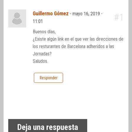
Guillermo Gómez
-
mayo 16, 2019 -
#1
11:01
Buenos días,
¿Existe algún link en el que ver las direcciones de
los resturantes de Barcelona adheridos a las
Jornadas?
Saludos.
Responder
Deja una respuesta