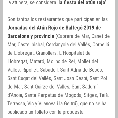
la atunera, se considera ‘
la fiesta del atún rojo
’.
Son tantos los restaurantes que participan en las
Jornadas del Atún Rojo de Balfegó 2019 de
Barcelona y provincia
(Cabrera de Mar, Canet de
Mar, Castellbisbal, Cerdanyola del Vallés, Cornellá
de Llobregat, Granollers, L’Hospitalet de
Llobregat, Mataró, Molins de Rei, Mollet del
Vallés, Ripollet, Sabadell, Sant Adrià de Besós,
Sant Cugat del Vallés, Sant Joan Despí, Sant Pol
de Mar, Sant Quirze del Vallés, Sant Sadurní
d’Anoia, Santa Perpetua de Mogoda, Sitges, Teià,
Terrassa, Vic y Vilanova i la Geltrú), que no se ha
publicado un folleto con la propuesta