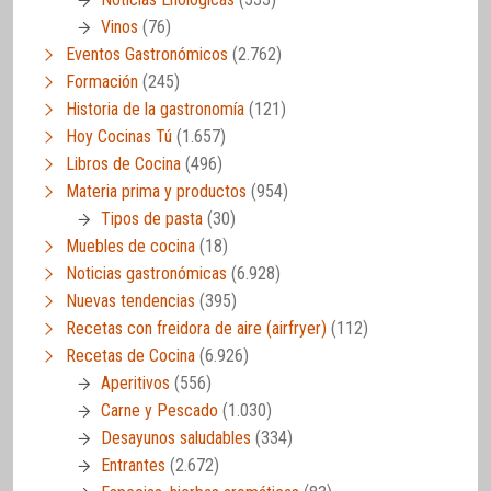
Vinos
(76)
Eventos Gastronómicos
(2.762)
Formación
(245)
Historia de la gastronomía
(121)
Hoy Cocinas Tú
(1.657)
Libros de Cocina
(496)
Materia prima y productos
(954)
Tipos de pasta
(30)
Muebles de cocina
(18)
Noticias gastronómicas
(6.928)
Nuevas tendencias
(395)
Recetas con freidora de aire (airfryer)
(112)
Recetas de Cocina
(6.926)
Aperitivos
(556)
Carne y Pescado
(1.030)
Desayunos saludables
(334)
Entrantes
(2.672)