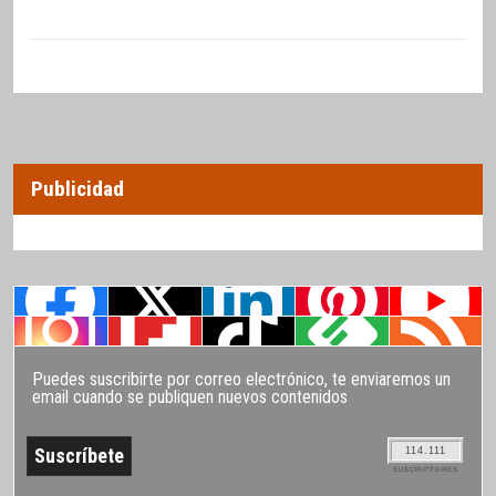
Publicidad
Puedes suscribirte por correo electrónico, te enviaremos un
email cuando se publiquen nuevos contenidos
114.111
SUSCRIPTORES