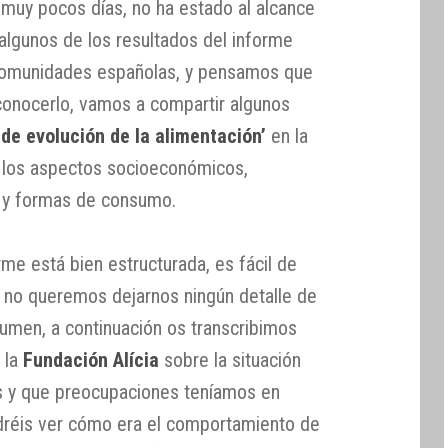
muy pocos días, no ha estado al alcance
lgunos de los resultados del informe
Comunidades españolas, y pensamos que
conocerlo, vamos a compartir algunos
de evolución de la alimentación’
en la
 los aspectos socioeconómicos,
s y formas de consumo.
me está bien estructurada, es fácil de
 no queremos dejarnos ningún detalle de
sumen, a continuación os transcribimos
r la
Fundación Alícia
sobre la situación
s y que preocupaciones teníamos en
podréis ver cómo era el comportamiento de