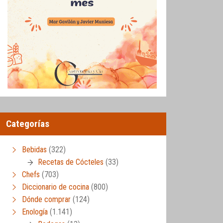
Categorías
Bebidas
(322)
Recetas de Cócteles
(33)
Chefs
(703)
Diccionario de cocina
(800)
Dónde comprar
(124)
Enología
(1.141)