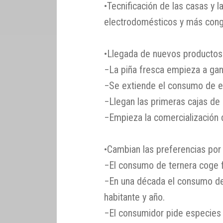
•Tecnificación de las casas y 
electrodomésticos y más cong
•Llegada de nuevos productos
−La piña fresca empieza a gana
−Se extiende el consumo de e
−Llegan las primeras cajas de 
−Empieza la comercialización 
•Cambian las preferencias por 
−El consumo de ternera coge f
−En una década el consumo de
habitante y año.
−El consumidor pide especies