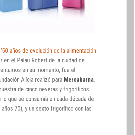
n
’50 años de evolución de la alimentación
r en el Palau Robert de la ciudad de
mentamos en su momento, fue el
undación Alícia realizó para
Mercabarna
.
muestra de cinco neveras y frigoríficos
e lo que se consumía en cada década de
años 70), y un sexto frigorífico con las