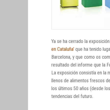
Ya se ha cerrado la exposició
en Cataluña’
que ha tenido luga
Barcelona, y que como os co
resultado del informe que la F
La exposición consistía en la 
llenos de alimentos frescos d
los últimos 50 años (desde los 
tendencias del futuro.