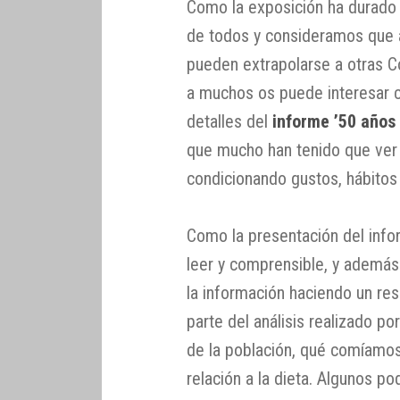
Como la exposición ha durado 
de todos y consideramos que a
pueden extrapolarse a otras 
a muchos os puede interesar 
detalles del
informe ’50 años 
que mucho han tenido que ver
condicionando gustos, hábito
Como la presentación del infor
leer y comprensible, y además
la información haciendo un re
parte del análisis realizado po
de la población, qué comíamo
relación a la dieta. Algunos 