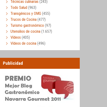
Técnicas culinarias
(243)
Todo Salud
(963)
Transgénicos y OMG
(455)
Trucos de Cocina
(477)
Turismo gastronómico
(97)
Utensilios de cocina
(1.657)
Vídeos
(405)
Vídeos de cocina
(496)
Publicidad