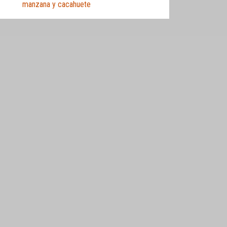
manzana y cacahuete