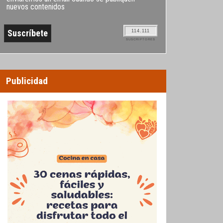
nuevos contenidos
114.111
SUSCRIPTORES
Publicidad