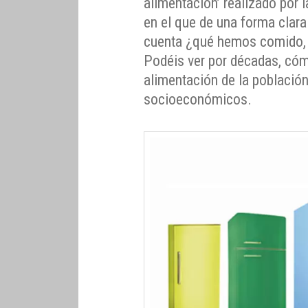
alimentación’ realizado por 
en el que de una forma clara
cuenta ¿qué hemos comido
Podéis ver por décadas, cóm
alimentación de la població
socioeconómicos.