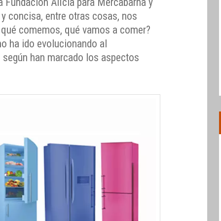
la Fundación Alícia para Mercabarna y
 y concisa, entre otras cosas, nos
, qué comemos, qué vamos a comer?
o ha ido evolucionando al
n según han marcado los aspectos