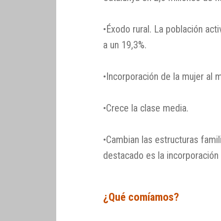
•Éxodo rural. La población act
a un 19,3%.
•Incorporación de la mujer al 
•Crece la clase media.
•Cambian las estructuras famil
destacado es la incorporación 
¿Qué comíamos?