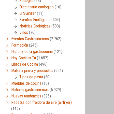
Bodegas
(13)
Diccionario enológico
(16)
El Sumiller
(11)
Eventos Enológicos
(504)
Noticias Enológicas
(533)
Vinos
(76)
Eventos Gastronómicos
(2.762)
Formación
(245)
Historia de la gastronomía
(121)
Hoy Cocinas Tú
(1.657)
Libros de Cocina
(496)
Materia prima y productos
(954)
Tipos de pasta
(30)
Muebles de cocina
(18)
Noticias gastronómicas
(6.929)
Nuevas tendencias
(395)
Recetas con freidora de aire (airfryer)
(112)