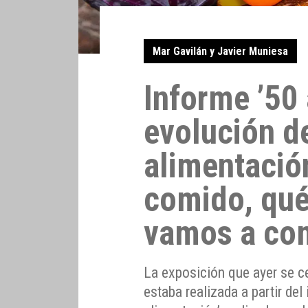
Mar Gavilán y Javier Muniesa
Informe ’50
evolución de
alimentació
comido, qu
vamos a co
La exposición que ayer se c
estaba realizada a partir del