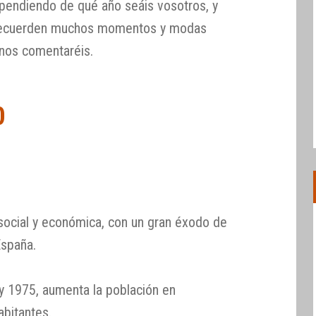
pendiendo de qué año seáis vosotros, y
 recuerden muchos momentos y modas
 nos comentaréis.
0
ocial y económica, con un gran éxodo de
España.
 y 1975, aumenta la población en
abitantes.