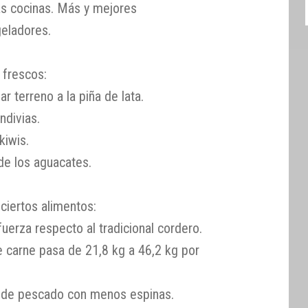
las cocinas. Más y mejores
eladores.
 frescos:
r terreno a la piña de lata.
ndivias.
kiwis.
de los aguacates.
ciertos alimentos:
uerza respecto al tradicional cordero.
 carne pasa de 21,8 kg a 46,2 kg por
 de pescado con menos espinas.