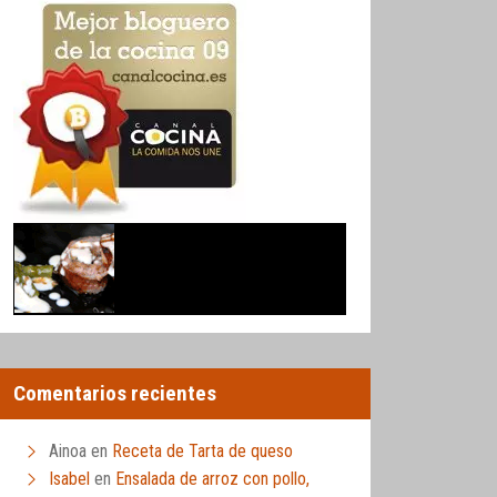
Comentarios recientes
Ainoa
en
Receta de Tarta de queso
Isabel
en
Ensalada de arroz con pollo,