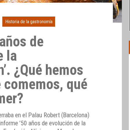
Historia de la gastronomía
 años de
 la
n’. ¿Qué hemos
é comemos, qué
mer?
erraba en el Palau Robert (Barcelona)
 informe ’50 años de evolución de la