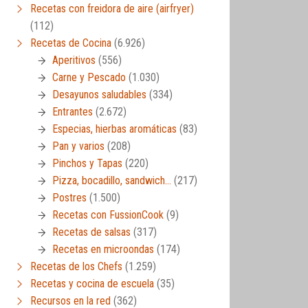
Recetas con freidora de aire (airfryer)
(112)
Recetas de Cocina
(6.926)
Aperitivos
(556)
Carne y Pescado
(1.030)
Desayunos saludables
(334)
Entrantes
(2.672)
Especias, hierbas aromáticas
(83)
Pan y varios
(208)
Pinchos y Tapas
(220)
Pizza, bocadillo, sandwich…
(217)
Postres
(1.500)
Recetas con FussionCook
(9)
Recetas de salsas
(317)
Recetas en microondas
(174)
Recetas de los Chefs
(1.259)
Recetas y cocina de escuela
(35)
Recursos en la red
(362)