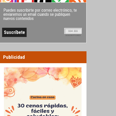
Puedes suscribirte por correo electrónico, te
enviaremos un email cuando se publiquen
nuevos contenidos
114.111
SUSCRIPTORES
Publicidad