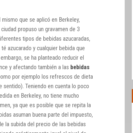
 mismo que se aplicó en Berkeley,
ta ciudad propuso un gravamen de 3
diferentes tipos de bebidas azucaradas,
, té azucarado y cualquier bebida que
 embargo, se ha planteado reducir el
nce y afectando también a las
bebidas
como por ejemplo los refrescos de dieta
e sentido). Teniendo en cuenta lo poco
medida en Berkeley, no tiene mucho
men, ya que es posible que se repita la
ebidas asuman buena parte del impuesto,
le la subida del precio de las bebidas