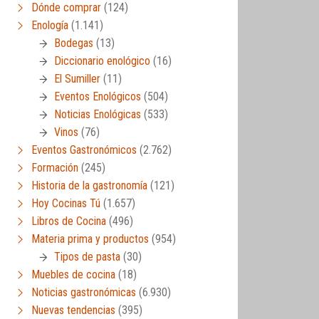
Dónde comprar
(124)
Enología
(1.141)
Bodegas
(13)
Diccionario enológico
(16)
El Sumiller
(11)
Eventos Enológicos
(504)
Noticias Enológicas
(533)
Vinos
(76)
Eventos Gastronómicos
(2.762)
Formación
(245)
Historia de la gastronomía
(121)
Hoy Cocinas Tú
(1.657)
Libros de Cocina
(496)
Materia prima y productos
(954)
Tipos de pasta
(30)
Muebles de cocina
(18)
Noticias gastronómicas
(6.930)
Nuevas tendencias
(395)