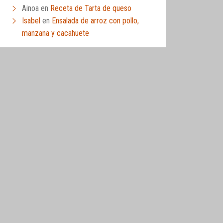
Ainoa
en
Receta de Tarta de queso
Isabel
en
Ensalada de arroz con pollo,
manzana y cacahuete