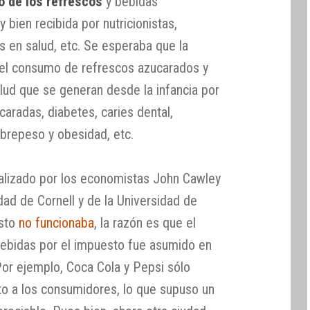
o de los refrescos
y bebidas
bien recibida por nutricionistas,
s en salud, etc. Se esperaba que la
 el consumo de refrescos azucarados y
lud que se generan desde la infancia por
aradas, diabetes, caries dental,
brepeso y obesidad, etc.
alizado por los economistas John Cawley
idad de Cornell y de la Universidad de
esto
no funcionaba
, la razón es que el
bebidas por el impuesto fue asumido en
Por ejemplo, Coca Cola y Pepsi sólo
to a los consumidores, lo que supuso un