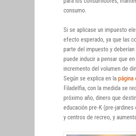
para los consumidores, manten
consumo.
Si se aplicase un impuesto el
efecto esperado, ya que las 
parte del impuesto y deberían 
puede inducir a pensar que en 
incremento del volumen de dine
Según se explica en la
página o
Filadelfia, con la medida se r
próximo año, dinero que destin
educación pre-K (pre-jardines 
y centros de recreo, y aumenta