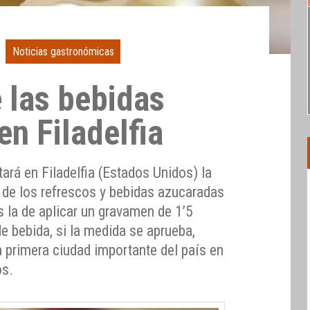
Noticias gastronómicas
 las bebidas
n Filadelfia
tará en Filadelfia (Estados Unidos) la
 de los refrescos y bebidas azucaradas
s la de aplicar un gravamen de 1’5
e bebida, si la medida se aprueba,
la primera ciudad importante del país en
os.