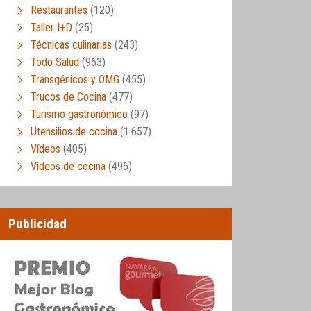
Restaurantes
(120)
Taller I+D
(25)
Técnicas culinarias
(243)
Todo Salud
(963)
Transgénicos y OMG
(455)
Trucos de Cocina
(477)
Turismo gastronómico
(97)
Utensilios de cocina
(1.657)
Vídeos
(405)
Vídeos de cocina
(496)
Publicidad