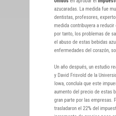
Unidos
en aprobar el
impuest
azucaradas. La medida fue muy 
dentistas, profesores, experto
medida contribuyera a reducir
por tanto, los problemas de sa
el abuso de estas bebidas azuc
enfermedades del corazón, so
Un año después, un estudio re
y David Frisvold de la Univers
Iowa, concluía que este impu
aumento del precio de estas 
gran parte por las empresas. 
trasladaron el 22% del impues