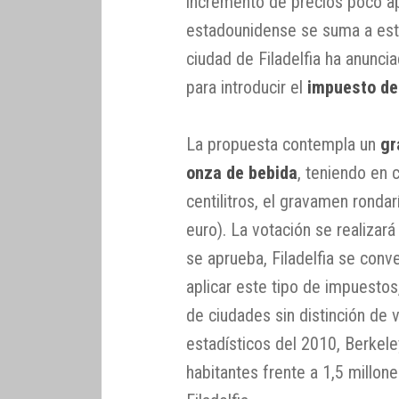
incremento de precios poco ap
estadounidense se suma a est
ciudad de Filadelfia ha anunci
para introducir el
impuesto de 
La propuesta contempla un
gr
onza de bebida
, teniendo en 
centilitros, el gravamen ronda
euro). La votación se realizará
se aprueba, Filadelfia se conve
aplicar este tipo de impuesto
de ciudades sin distinción de
estadísticos del 2010, Berkel
habitantes frente a 1,5 millon