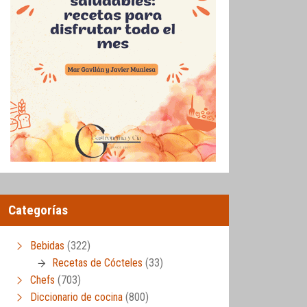
Categorías
Bebidas
(322)
Recetas de Cócteles
(33)
Chefs
(703)
Diccionario de cocina
(800)