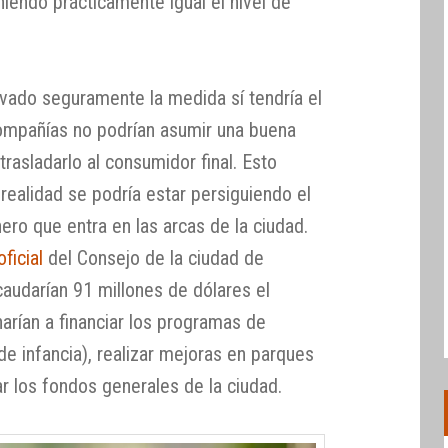
iendo prácticamente igual el nivel de
evado seguramente la medida sí tendría el
compañías no podrían asumir una buena
trasladarlo al consumidor final. Esto
realidad se podría estar persiguiendo el
ro que entra en las arcas de la ciudad.
ficial
del Consejo de la ciudad de
ecaudarían 91 millones de dólares el
arían a financiar los programas de
de infancia), realizar mejoras en parques
r los fondos generales de la ciudad.