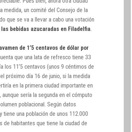
reciable. Pues bien, ahora otra ciudad
a medida, un comité del Consejo de la
ado que se va a llevar a cabo una votación
las bebidas azucaradas en Filadelfia
.
avamen de 1’5 centavos de dólar por
cuenta que una lata de refresco tiene 33
ría los 11’5 centavos (unos 9 céntimos de
 el próximo día 16 de junio, si la medida
rtiría en la primera ciudad importante en
s, aunque sería la segunda en el cómputo
 volumen poblacional. Según datos
ey tiene una población de unos 112.000
es de habitantes que tiene la ciudad de