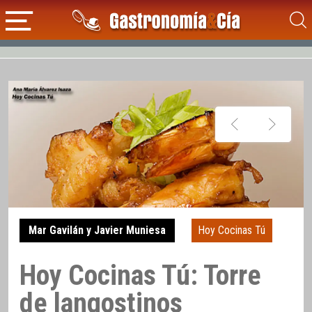
Mar Gavilán y Javier Muniesa
Hoy Cocinas Tú
Hoy Cocinas Tú: Torre
de langostinos