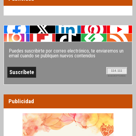
Puedes suscribirte por correo electrónico, te enviaremos un
email cuando se publiquen nuevos contenidos
114.111
SUSCRIPTORES
Publicidad