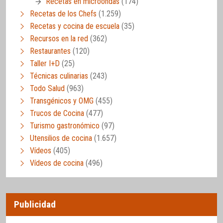
Recetas en microondas
(174)
Recetas de los Chefs
(1.259)
Recetas y cocina de escuela
(35)
Recursos en la red
(362)
Restaurantes
(120)
Taller I+D
(25)
Técnicas culinarias
(243)
Todo Salud
(963)
Transgénicos y OMG
(455)
Trucos de Cocina
(477)
Turismo gastronómico
(97)
Utensilios de cocina
(1.657)
Vídeos
(405)
Vídeos de cocina
(496)
Publicidad