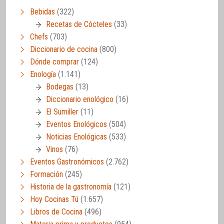
Bebidas
(322)
Recetas de Cócteles
(33)
Chefs
(703)
Diccionario de cocina
(800)
Dónde comprar
(124)
Enología
(1.141)
Bodegas
(13)
Diccionario enológico
(16)
El Sumiller
(11)
Eventos Enológicos
(504)
Noticias Enológicas
(533)
Vinos
(76)
Eventos Gastronómicos
(2.762)
Formación
(245)
Historia de la gastronomía
(121)
Hoy Cocinas Tú
(1.657)
Libros de Cocina
(496)