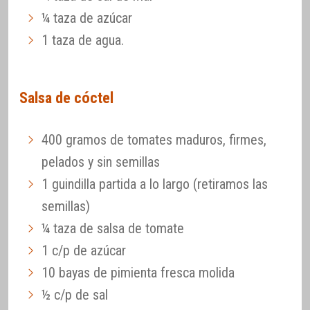
¼ taza de azúcar
1 taza de agua.
Salsa de cóctel
400 gramos de tomates maduros, firmes,
pelados y sin semillas
1 guindilla partida a lo largo (retiramos las
semillas)
¼ taza de salsa de tomate
1 c/p de azúcar
10 bayas de pimienta fresca molida
½ c/p de sal