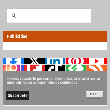
Publicidad
Puedes suscribirte por correo electrónico, te enviaremos un
email cuando se publiquen nuevos contenidos
114.111
SUSCRIPTORES