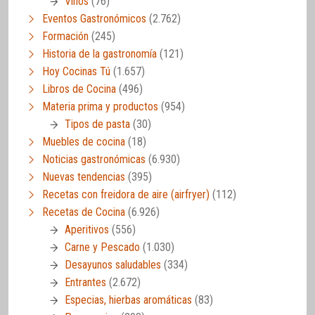
Vinos
(76)
Eventos Gastronómicos
(2.762)
Formación
(245)
Historia de la gastronomía
(121)
Hoy Cocinas Tú
(1.657)
Libros de Cocina
(496)
Materia prima y productos
(954)
Tipos de pasta
(30)
Muebles de cocina
(18)
Noticias gastronómicas
(6.930)
Nuevas tendencias
(395)
Recetas con freidora de aire (airfryer)
(112)
Recetas de Cocina
(6.926)
Aperitivos
(556)
Carne y Pescado
(1.030)
Desayunos saludables
(334)
Entrantes
(2.672)
Especias, hierbas aromáticas
(83)