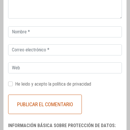
Correo
electrónico
Correo
electrónico
Web
He leido y acepto la
política de privacidad
INFORMACIÓN BÁSICA SOBRE PROTECCIÓN DE DATOS: