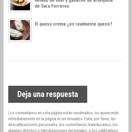
helado de miel y ganache de arbequina
de Sara Ferreres
El queso crema ¿es realmente queso?
Deja una respuesta
Los comentarios en esta página están moderados, no aparecerán
inmediatamente en la página al ser enviados. Evita, por favor, las
descalificaciones personales, los comentarios maleducados, los
ataques directos o ridiculizaciones personales, o los calificativos