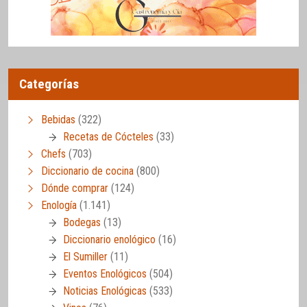
Categorías
Bebidas
(322)
Recetas de Cócteles
(33)
Chefs
(703)
Diccionario de cocina
(800)
Dónde comprar
(124)
Enología
(1.141)
Bodegas
(13)
Diccionario enológico
(16)
El Sumiller
(11)
Eventos Enológicos
(504)
Noticias Enológicas
(533)