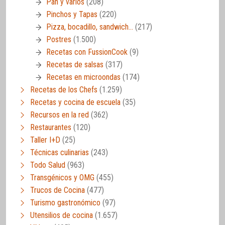
Pan y varios
(208)
Pinchos y Tapas
(220)
Pizza, bocadillo, sandwich…
(217)
Postres
(1.500)
Recetas con FussionCook
(9)
Recetas de salsas
(317)
Recetas en microondas
(174)
Recetas de los Chefs
(1.259)
Recetas y cocina de escuela
(35)
Recursos en la red
(362)
Restaurantes
(120)
Taller I+D
(25)
Técnicas culinarias
(243)
Todo Salud
(963)
Transgénicos y OMG
(455)
Trucos de Cocina
(477)
Turismo gastronómico
(97)
Utensilios de cocina
(1.657)