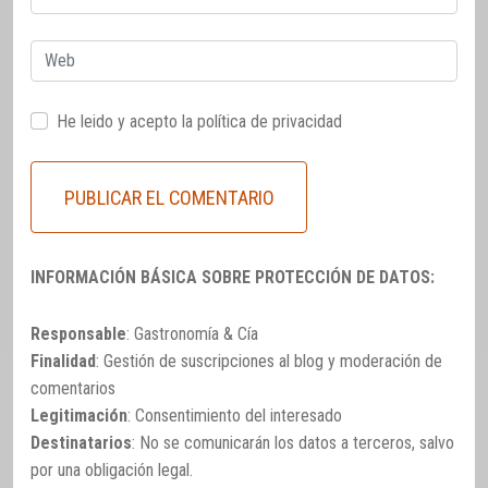
electrónico
Web
He leido y acepto la
política de privacidad
INFORMACIÓN BÁSICA SOBRE PROTECCIÓN DE DATOS:
Responsable
: Gastronomía & Cía
Finalidad
: Gestión de suscripciones al blog y moderación de
comentarios
Legitimación
: Consentimiento del interesado
Destinatarios
: No se comunicarán los datos a terceros, salvo
por una obligación legal.