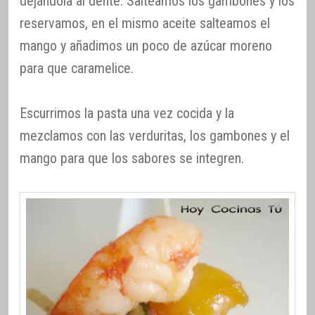
dejándola al dente. Salteamos los gambones y los
reservamos, en el mismo aceite salteamos el
mango y añadimos un poco de azúcar moreno
para que caramelice.
Escurrimos la pasta una vez cocida y la
mezclamos con las verduritas, los gambones y el
mango para que los sabores se integren.