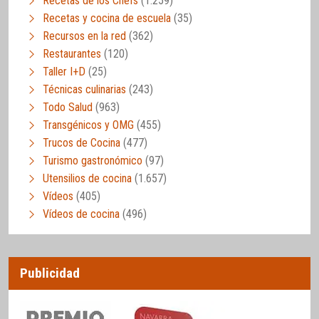
Recetas de los Chefs
(1.259)
Recetas y cocina de escuela
(35)
Recursos en la red
(362)
Restaurantes
(120)
Taller I+D
(25)
Técnicas culinarias
(243)
Todo Salud
(963)
Transgénicos y OMG
(455)
Trucos de Cocina
(477)
Turismo gastronómico
(97)
Utensilios de cocina
(1.657)
Vídeos
(405)
Vídeos de cocina
(496)
Publicidad