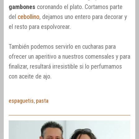
gambones
coronando el plato. Cortamos parte
del
cebollino
, dejamos uno entero para decorar y
el resto para espolvorear.
También podemos servirlo en cucharas para
ofrecer un aperitivo a nuestros comensales y para
finalizar, resultará irresistible si lo perfumamos
con aceite de ajo.
espaguetis
,
pasta