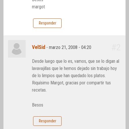
margot
Responder
#2
VelSid
-
marzo 21, 2008 - 04:20
Desde luego que lo es, vamos, que se lo digan al
lavavajillas que le hemos dejado sin trabajo hoy
de lo limpios que han quedado los platos.
Riquísimo Margot, gracias por compartir tus
recetas.
Besos
Responder