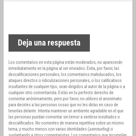
Deja una respuesta
Los comentarios en esta página están moderados, no aparecerán
inmediatamente en la página al ser enviados. Evita, por favor, las
descalificaciones personales, los comentarios maleducados, los
ataques directos o ridiculizaciones personales, o los calificativos
insultantes de cualquier tipo, sean dirigidos al autor de la página o a
cualquier otro comentarista. Estás en tu perfecto derecho de
comentar anónimamente, pero por favor, no utilices el anonimato
para decirles a las personas cosas que no les dirías en caso de
tenerlas delante. Intenta mantener un ambiente agradable en el que
las personas puedan comentar sin temor a sentirse insultados o
descalificados. No comentes de manera repetitiva sobre un mismo
tema, y mucho menos con varias identidades (
astroturfing
) o
suplantando a otros comentaristas. Los comentarios que incumplan