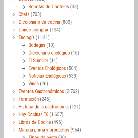
Recetas de Cócteles
(33)
Chefs
(703)
Diccionario de cocina
(800)
Dónde comprar
(124)
Enología
(1.141)
Bodegas
(13)
Diccionario enológico
(16)
El Sumiller
(11)
Eventos Enológicos
(504)
Noticias Enológicas
(533)
Vinos
(76)
Eventos Gastronómicos
(2.762)
Formación
(245)
Historia de la gastronomía
(121)
Hoy Cocinas Tú
(1.657)
Libros de Cocina
(496)
Materia prima y productos
(954)
Tipos de pasta
(30)