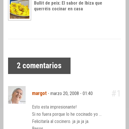
Bullit de peix: El sabor de Ibiza que
querréis cocinar en casa
2
comentarios
#1
margot
-
marzo 20, 2008 - 01:40
Esto esta impresionante!
Si no fuera porque lo he cocinado yo …
Felicitaría al cocinero. ja ja ja ja.
Besos