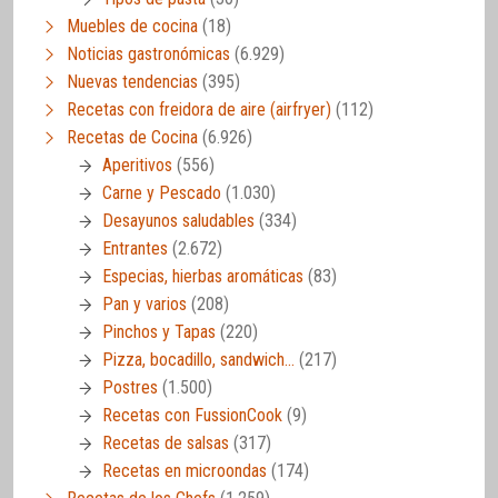
Muebles de cocina
(18)
Noticias gastronómicas
(6.929)
Nuevas tendencias
(395)
Recetas con freidora de aire (airfryer)
(112)
Recetas de Cocina
(6.926)
Aperitivos
(556)
Carne y Pescado
(1.030)
Desayunos saludables
(334)
Entrantes
(2.672)
Especias, hierbas aromáticas
(83)
Pan y varios
(208)
Pinchos y Tapas
(220)
Pizza, bocadillo, sandwich…
(217)
Postres
(1.500)
Recetas con FussionCook
(9)
Recetas de salsas
(317)
Recetas en microondas
(174)