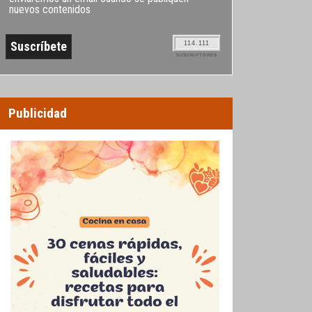
nuevos contenidos
114.111
SUSCRIPTORES
Publicidad