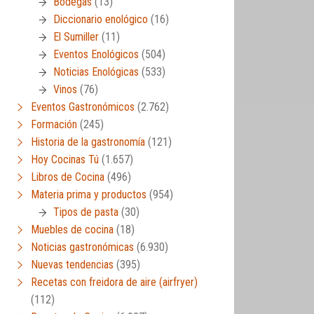
Bodegas
(13)
Diccionario enológico
(16)
El Sumiller
(11)
Eventos Enológicos
(504)
Noticias Enológicas
(533)
Vinos
(76)
Eventos Gastronómicos
(2.762)
Formación
(245)
Historia de la gastronomía
(121)
Hoy Cocinas Tú
(1.657)
Libros de Cocina
(496)
Materia prima y productos
(954)
Tipos de pasta
(30)
Muebles de cocina
(18)
Noticias gastronómicas
(6.930)
Nuevas tendencias
(395)
Recetas con freidora de aire (airfryer)
(112)