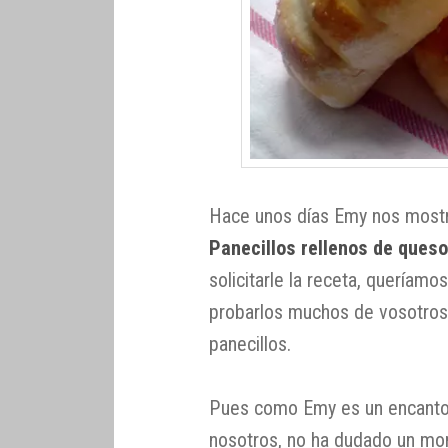
Hace unos días Emy nos most
Panecillos rellenos de queso
solicitarle la receta, queríam
probarlos muchos de vosotros
panecillos.
Pues como Emy es un encanto
nosotros, no ha dudado un mo