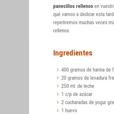
panecillos rellenos
en vuestra
qué vamos a dedicar esta tar
repetiremos muchas veces má
rellenos.
Ingredientes
400 gramos de harina de 
20 gramos de levadura fr
250 ml. de leche
1 c/p de azúcar
2 cucharadas de yogur gri
1 huevo