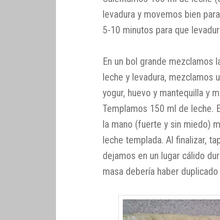
levadura y movemos bien para
5-10 minutos para que levadur
En un bol grande mezclamos la
leche y levadura, mezclamos 
yogur, huevo y mantequilla y 
Templamos 150 ml de leche. 
la mano (fuerte y sin miedo) 
leche templada. Al finalizar, t
dejamos en un lugar cálido du
masa debería haber duplicado