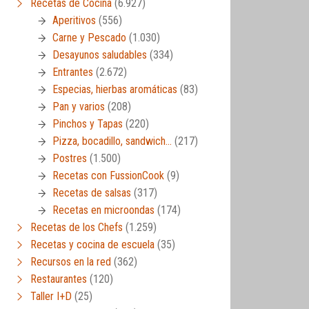
Recetas de Cocina
(6.927)
Aperitivos
(556)
Carne y Pescado
(1.030)
Desayunos saludables
(334)
Entrantes
(2.672)
Especias, hierbas aromáticas
(83)
Pan y varios
(208)
Pinchos y Tapas
(220)
Pizza, bocadillo, sandwich…
(217)
Postres
(1.500)
Recetas con FussionCook
(9)
Recetas de salsas
(317)
Recetas en microondas
(174)
Recetas de los Chefs
(1.259)
Recetas y cocina de escuela
(35)
Recursos en la red
(362)
Restaurantes
(120)
Taller I+D
(25)