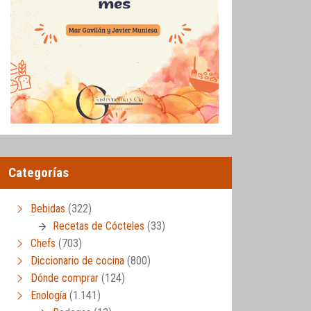
Categorías
Bebidas
(322)
Recetas de Cócteles
(33)
Chefs
(703)
Diccionario de cocina
(800)
Dónde comprar
(124)
Enología
(1.141)