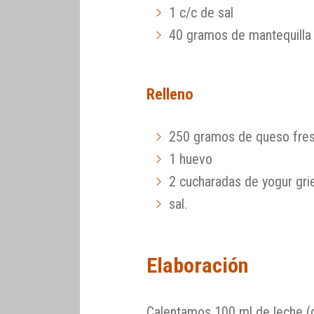
1 c/c de sal
40 gramos de mantequilla 
Relleno
250 gramos de queso fre
1 huevo
2 cucharadas de yogur gri
sal.
Elaboración
Calentamos 100 ml de leche (d