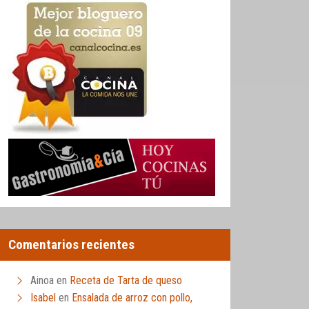
Comentarios recientes
Ainoa
en
Receta de Tarta de queso
Isabel
en
Ensalada de arroz con pollo,