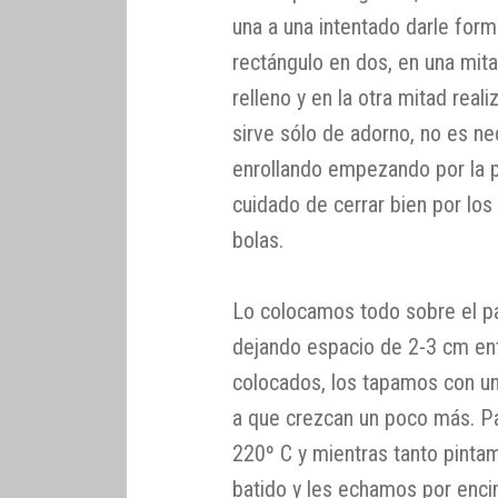
una a una intentado darle for
rectángulo en dos, en una mi
relleno y en la otra mitad real
sirve sólo de adorno, no es nec
enrollando empezando por la p
cuidado de cerrar bien por los
bolas.
Lo colocamos todo sobre el pa
dejando espacio de 2-3 cm en
colocados, los tapamos con u
a que crezcan un poco más. P
220º C y mientras tanto pinta
batido y les echamos por enc