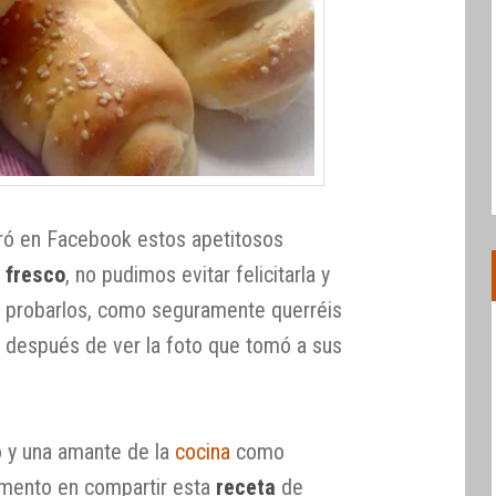
ró en Facebook estos apetitosos
 fresco
, no pudimos evitar felicitarla y
os probarlos, como seguramente querréis
 después de ver la foto que tomó a sus
 y una amante de la
cocina
como
mento en compartir esta
receta
de