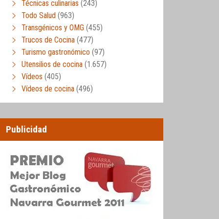
Técnicas culinarias
(243)
Todo Salud
(963)
Transgénicos y OMG
(455)
Trucos de Cocina
(477)
Turismo gastronómico
(97)
Utensilios de cocina
(1.657)
Vídeos
(405)
Vídeos de cocina
(496)
Publicidad