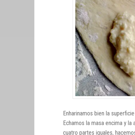
Enharinamos bien la superfici
Echamos la masa encima y la 
cuatro partes iguales, hacem