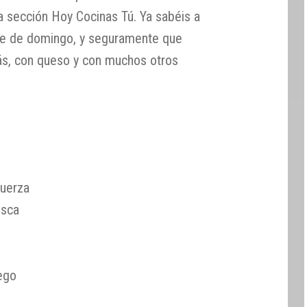
 sección Hoy Cocinas Tú. Ya sabéis a
de de domingo, y seguramente que
s, con queso y con muchos otros
fuerza
esca
ego