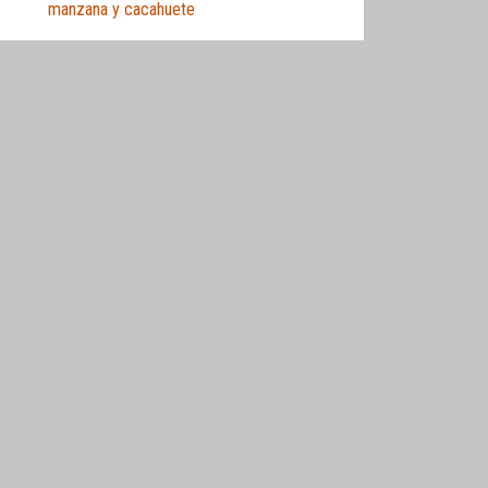
manzana y cacahuete