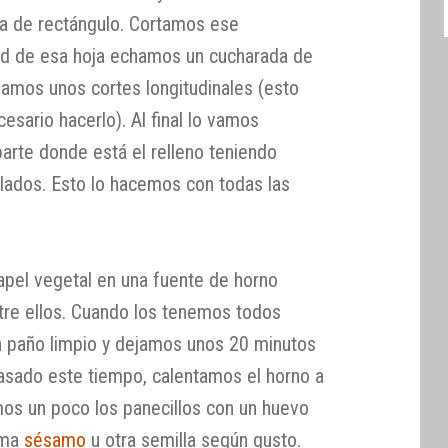
ma de rectángulo. Cortamos ese
tad de esa hoja echamos un cucharada de
izamos unos cortes longitudinales (esto
esario hacerlo). Al final lo vamos
arte donde está el relleno teniendo
 lados. Esto lo hacemos con todas las
pel vegetal en una fuente de horno
tre ellos. Cuando los tenemos todos
n paño limpio y dejamos unos 20 minutos
asado este tiempo, calentamos el horno a
mos un poco los panecillos con un huevo
ima
sésamo
u otra semilla según gusto.