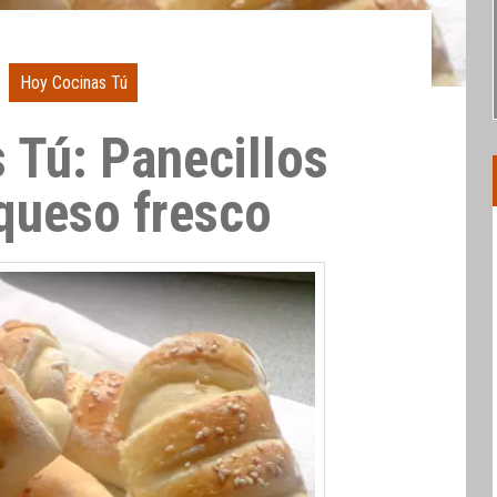
Hoy Cocinas Tú
 Tú: Panecillos
 queso fresco