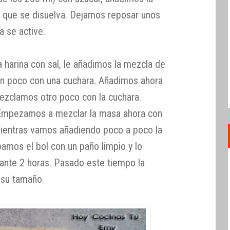
 que se disuelva. Dejamos reposar unos
a se active.
 harina con sal, le añadimos la mezcla de
un poco con una cuchara. Añadimos ahora
mezclamos otro poco con la cuchara.
Empezamos a mezclar la masa ahora con
mientras vamos añadiendo poco a poco la
apamos el bol con un paño limpio y lo
rante 2 horas. Pasado este tiempo la
 su tamaño.