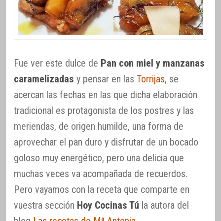
Fue ver este dulce de
Pan con miel y manzanas
caramelizadas
y pensar en las
Torrijas
, se
acercan las fechas en las que dicha elaboración
tradicional es protagonista de los postres y las
meriendas, de origen humilde, una forma de
aprovechar el pan duro y disfrutar de un bocado
goloso muy energético, pero una delicia que
muchas veces va acompañada de recuerdos.
Pero vayamos con la receta que comparte en
vuestra sección
Hoy Cocinas Tú
la autora del
blog
Las recetas de Mª Antonia
.