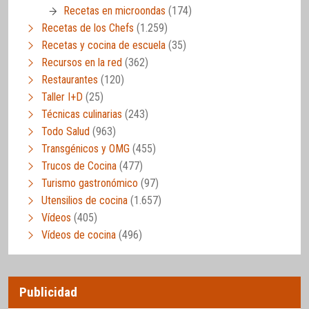
Recetas en microondas
(174)
Recetas de los Chefs
(1.259)
Recetas y cocina de escuela
(35)
Recursos en la red
(362)
Restaurantes
(120)
Taller I+D
(25)
Técnicas culinarias
(243)
Todo Salud
(963)
Transgénicos y OMG
(455)
Trucos de Cocina
(477)
Turismo gastronómico
(97)
Utensilios de cocina
(1.657)
Vídeos
(405)
Vídeos de cocina
(496)
Publicidad