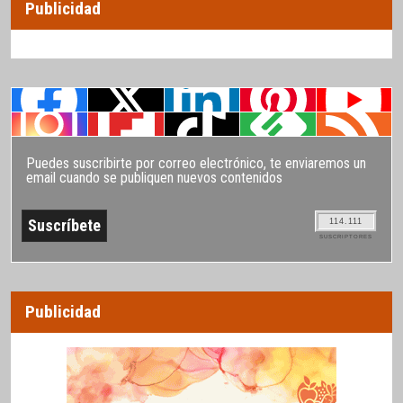
Publicidad
Puedes suscribirte por correo electrónico, te enviaremos un
email cuando se publiquen nuevos contenidos
114.111
SUSCRIPTORES
Publicidad