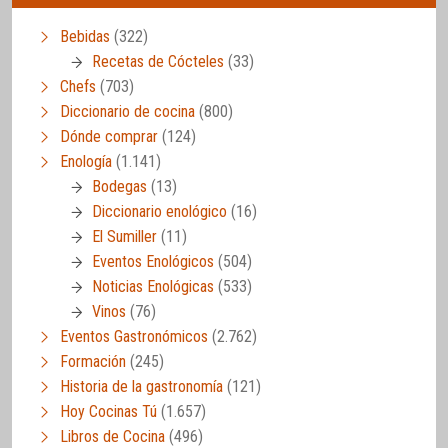
Bebidas
(322)
Recetas de Cócteles
(33)
Chefs
(703)
Diccionario de cocina
(800)
Dónde comprar
(124)
Enología
(1.141)
Bodegas
(13)
Diccionario enológico
(16)
El Sumiller
(11)
Eventos Enológicos
(504)
Noticias Enológicas
(533)
Vinos
(76)
Eventos Gastronómicos
(2.762)
Formación
(245)
Historia de la gastronomía
(121)
Hoy Cocinas Tú
(1.657)
Libros de Cocina
(496)