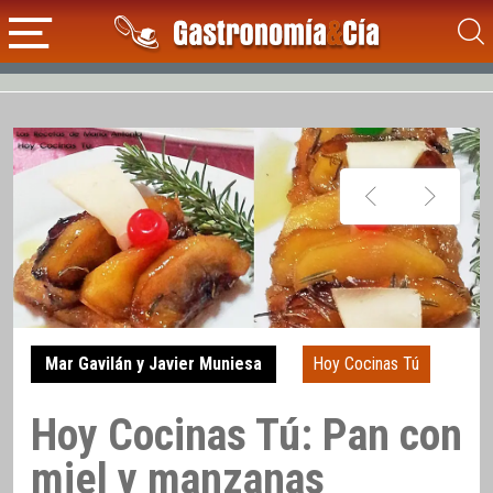
Mar Gavilán y Javier Muniesa
Hoy Cocinas Tú
Hoy Cocinas Tú: Pan con
miel y manzanas