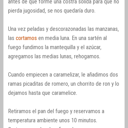
antes de que forme una costra sólida para que no
pierda jugosidad, se nos quedaría duro.
Una vez peladas y descorazonadas las manzanas,
las
cortamos
en media luna. En una sartén al
fuego fundimos la mantequilla y el azúcar,
agregamos las medias lunas, rehogamos.
Cuando empiecen a caramelizar, le añadimos dos
ramas picaditas de romero, un chorrito de ron y lo
dejamos hasta que caramelice.
Retiramos el pan del fuego y reservamos a
temperatura ambiente unos 10 minutos.