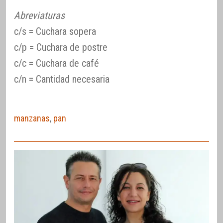
Abreviaturas
c/s = Cuchara sopera
c/p = Cuchara de postre
c/c = Cuchara de café
c/n = Cantidad necesaria
manzanas
,
pan