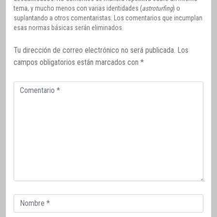
tema, y mucho menos con varias identidades (
astroturfing
) o
suplantando a otros comentaristas. Los comentarios que incumplan
esas normas básicas serán eliminados.
Tu dirección de correo electrónico no será publicada.
Los
campos obligatorios están marcados con
*
Comentario
Correo
electrónico