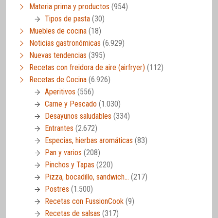
Materia prima y productos
(954)
Tipos de pasta
(30)
Muebles de cocina
(18)
Noticias gastronómicas
(6.929)
Nuevas tendencias
(395)
Recetas con freidora de aire (airfryer)
(112)
Recetas de Cocina
(6.926)
Aperitivos
(556)
Carne y Pescado
(1.030)
Desayunos saludables
(334)
Entrantes
(2.672)
Especias, hierbas aromáticas
(83)
Pan y varios
(208)
Pinchos y Tapas
(220)
Pizza, bocadillo, sandwich…
(217)
Postres
(1.500)
Recetas con FussionCook
(9)
Recetas de salsas
(317)