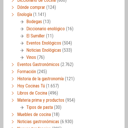
Diccionario de cocina
(800)
Dónde comprar
(124)
Enología
(1.141)
Bodegas
(13)
Diccionario enológico
(16)
El Sumiller
(11)
Eventos Enológicos
(504)
Noticias Enológicas
(533)
Vinos
(76)
Eventos Gastronómicos
(2.762)
Formación
(245)
Historia de la gastronomía
(121)
Hoy Cocinas Tú
(1.657)
Libros de Cocina
(496)
Materia prima y productos
(954)
Tipos de pasta
(30)
Muebles de cocina
(18)
Noticias gastronómicas
(6.930)