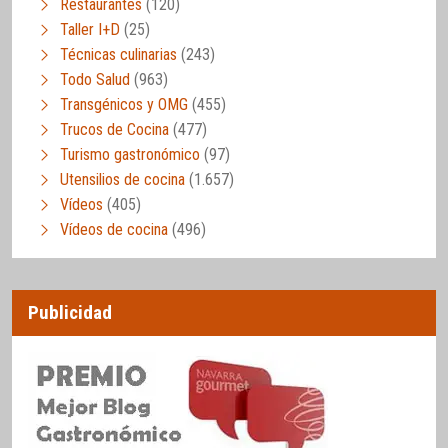
Restaurantes
(120)
Taller I+D
(25)
Técnicas culinarias
(243)
Todo Salud
(963)
Transgénicos y OMG
(455)
Trucos de Cocina
(477)
Turismo gastronómico
(97)
Utensilios de cocina
(1.657)
Vídeos
(405)
Vídeos de cocina
(496)
Publicidad