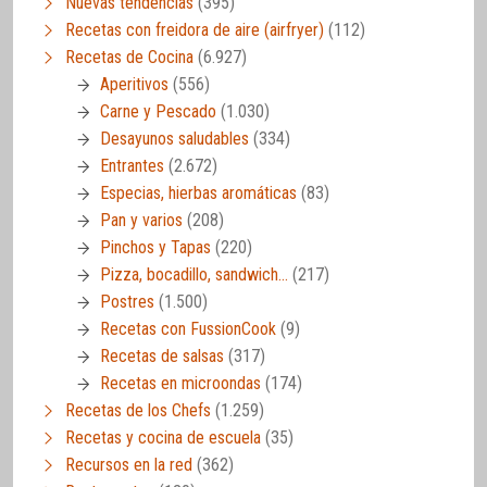
Nuevas tendencias
(395)
Recetas con freidora de aire (airfryer)
(112)
Recetas de Cocina
(6.927)
Aperitivos
(556)
Carne y Pescado
(1.030)
Desayunos saludables
(334)
Entrantes
(2.672)
Especias, hierbas aromáticas
(83)
Pan y varios
(208)
Pinchos y Tapas
(220)
Pizza, bocadillo, sandwich…
(217)
Postres
(1.500)
Recetas con FussionCook
(9)
Recetas de salsas
(317)
Recetas en microondas
(174)
Recetas de los Chefs
(1.259)
Recetas y cocina de escuela
(35)
Recursos en la red
(362)