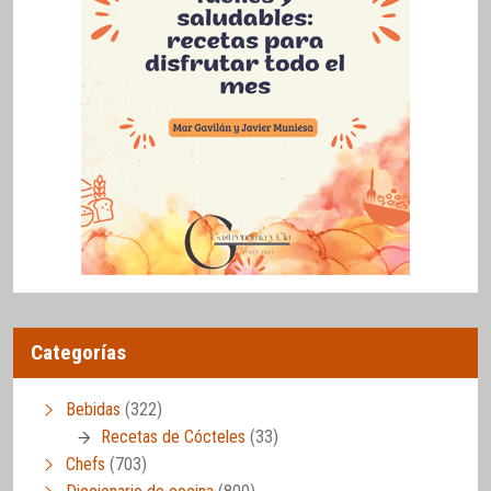
Categorías
Bebidas
(322)
Recetas de Cócteles
(33)
Chefs
(703)