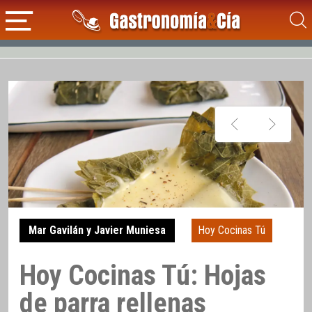
Mar Gavilán y Javier Muniesa
Hoy Cocinas Tú
Hoy Cocinas Tú: Hojas
de parra rellenas