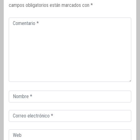
campos obligatorios están marcados con
*
Comentario
Correo
electrónico
Correo
electrónico
Web