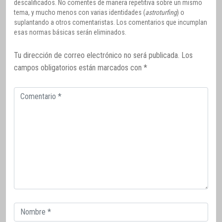
descalificados. No comentes de manera repetitiva sobre un mismo
tema, y mucho menos con varias identidades (
astroturfing
) o
suplantando a otros comentaristas. Los comentarios que incumplan
esas normas básicas serán eliminados.
Tu dirección de correo electrónico no será publicada.
Los
campos obligatorios están marcados con
*
Comentario
Correo
electrónico