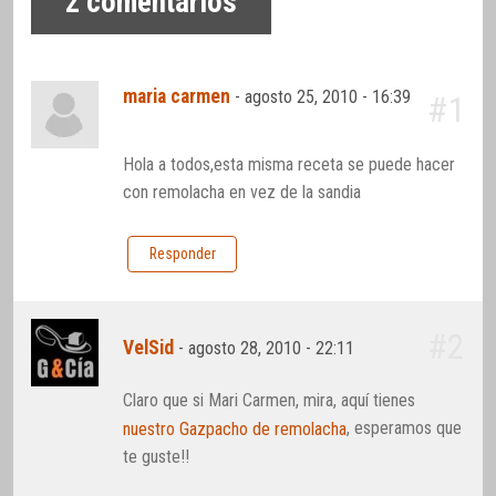
2
comentarios
maria carmen
-
agosto 25, 2010 - 16:39
#1
Hola a todos,esta misma receta se puede hacer
con remolacha en vez de la sandia
Responder
#2
VelSid
-
agosto 28, 2010 - 22:11
Claro que si Mari Carmen, mira, aquí tienes
, esperamos que
nuestro Gazpacho de remolacha
te guste!!