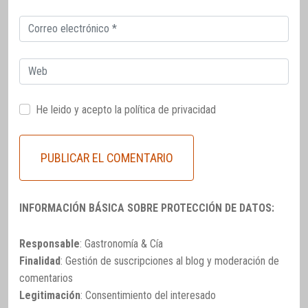
Correo
electrónico
Web
He leido y acepto la
política de privacidad
INFORMACIÓN BÁSICA SOBRE PROTECCIÓN DE DATOS:
Responsable
: Gastronomía & Cía
Finalidad
: Gestión de suscripciones al blog y moderación de
comentarios
Legitimación
: Consentimiento del interesado