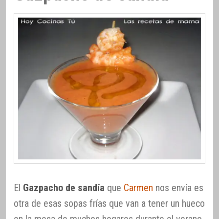
El
Gazpacho de sandía
que
Carmen
nos envía es
otra de esas sopas frías que van a tener un hueco
en la mesa de muchos hogares durante el verano.