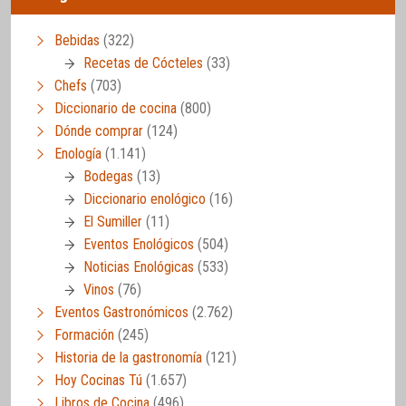
Bebidas
(322)
Recetas de Cócteles
(33)
Chefs
(703)
Diccionario de cocina
(800)
Dónde comprar
(124)
Enología
(1.141)
Bodegas
(13)
Diccionario enológico
(16)
El Sumiller
(11)
Eventos Enológicos
(504)
Noticias Enológicas
(533)
Vinos
(76)
Eventos Gastronómicos
(2.762)
Formación
(245)
Historia de la gastronomía
(121)
Hoy Cocinas Tú
(1.657)
Libros de Cocina
(496)