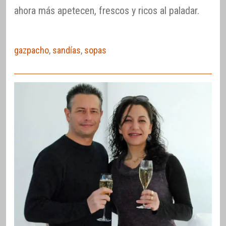
ahora más apetecen, frescos y ricos al paladar.
gazpacho
,
sandías
,
sopas