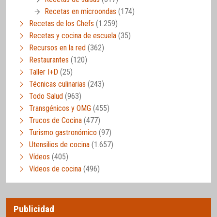
Recetas en microondas
(174)
Recetas de los Chefs
(1.259)
Recetas y cocina de escuela
(35)
Recursos en la red
(362)
Restaurantes
(120)
Taller I+D
(25)
Técnicas culinarias
(243)
Todo Salud
(963)
Transgénicos y OMG
(455)
Trucos de Cocina
(477)
Turismo gastronómico
(97)
Utensilios de cocina
(1.657)
Vídeos
(405)
Vídeos de cocina
(496)
Publicidad