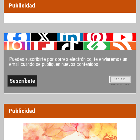
Publicidad
Puedes suscribirte por correo electrónico, te enviaremos un
email cuando se publiquen nuevos contenidos
114.111
SUSCRIPTORES
Publicidad